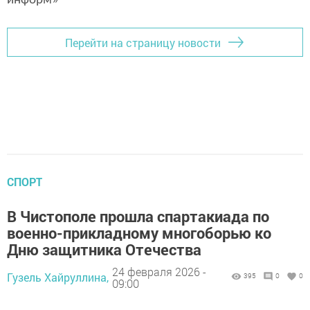
информ»
Перейти на страницу новости
СПОРТ
В Чистополе прошла спартакиада по
военно-прикладному многоборью ко
Дню защитника Отечества
24 февраля 2026 -
Гузель Хайруллина,
395
0
0
09:00