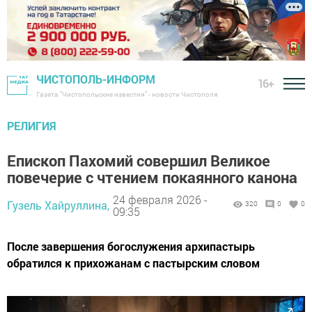
ЧИСТОПОЛЬ-ИНФОРМ
16+
Газета "Чистопольские известия" - новости Чистополя
РЕЛИГИЯ
Епископ Пахомий совершил Великое
повечерие с чтением покаянного канона
24 февраля 2026 -
Гузель Хайруллина,
320
0
0
09:35
После завершения богослужения архипастырь
обратился к прихожанам с пастырским словом