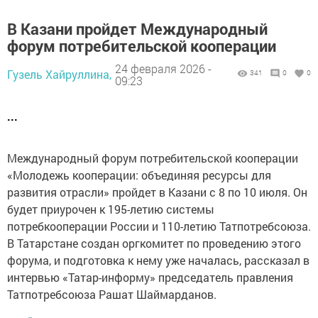
В Казани пройдет Международный
форум потребительской кооперации
24 февраля 2026 -
Гузель Хайруллина,
341
0
0
09:23
...
Международный форум потребительской кооперации
«Молодежь кооперации: объединяя ресурсы для
развития отрасли» пройдет в Казани с 8 по 10 июля. Он
будет приурочен к 195-летию системы
потребкооперации России и 110-летию Татпотребсоюза.
В Татарстане создан оргкомитет по проведению этого
форума, и подготовка к нему уже началась, рассказал в
интервью «Татар-информу» председатель правления
Татпотребсоюза Рашат Шаймарданов.