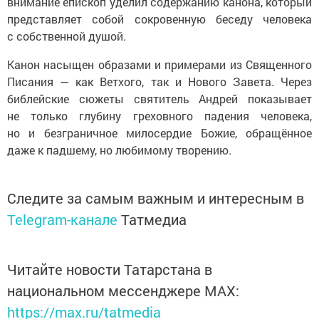
внимание епископ уделил содержанию канона, который
представляет собой сокровенную беседу человека
с собственной душой.
Канон насыщен образами и примерами из Священного
Писания — как Ветхого, так и Нового Завета. Через
библейские сюжеты святитель Андрей показывает
не только глубину греховного падения человека,
но и безграничное милосердие Божие, обращённое
даже к падшему, но любимому творению.
Следите за самым важным и интересным в
Telegram-канале
Татмедиа
Читайте новости Татарстана в
национальном мессенджере MАХ:
https://max.ru/tatmedia