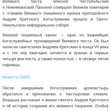
Великого поста, епископ Чистопольский
и Нижнекамский Пахомий совершил Великое повечерие
с чтением Великого покаянного канона преподобного
Андрея Критского. Богослужение прошло в Свято-
Никольском кафедральном соборе.
Великий покаянный канон — одно из важнейших
богослужебных произведений Великого поста. Он был
написан святителем Андреем Критским в конце VII века
и с тех пор ежегодно читается в храмах в первые
четыре дня поста, а также полностью — в четверг пятой
седмицы.
Новости СМИ2
После завершения богослужения архипастырь
обратился к прихожанам с пастырским словом.
Владыка рассказал о жизни святого Андрея Критского
и об истории создания его великого творения. Особое