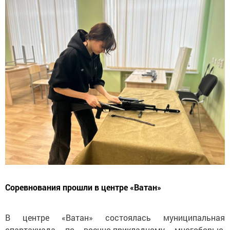
Соревнования прошли в центре «Ватан»
В центре «Ватан» состоялась муниципальная
спартакиада по военно-прикладному многоборью,