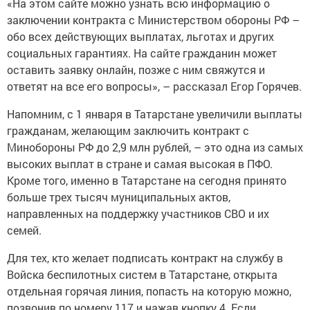
«На этом сайте можно узнать всю информацию о
заключении контракта с Министерством обороны РФ –
обо всех действующих выплатах, льготах и других
социальных гарантиях. На сайте гражданин может
оставить заявку онлайн, позже с ним свяжутся и
ответят на все его вопросы», – рассказал Егор Горячев.
Напомним, с 1 января в Татарстане увеличили выплаты
гражданам, желающим заключить контракт с
Минобороны РФ до 2,9 млн рублей, – это одна из самых
высоких выплат в стране и самая высокая в ПФО.
Кроме того, именно в Татарстане на сегодня принято
больше трех тысяч муниципальных актов,
направленных на поддержку участников СВО и их
семей.
Для тех, кто желает подписать контракт на службу в
Войска беспилотных систем в Татарстане, открыта
отдельная горячая линия, попасть на которую можно,
позвонив по номеру 117 и нажав кнопку 4. Если