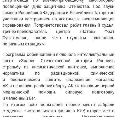
посвящённая Дню защитника Отечества. Под звуки
гимнов Российской Федерации и Республики Татарстан
участники настроились на честные и захватывающие
соревнования. Поприветствовал ребят главный судья,
тренер-преподаватель центра «Ватан» Фоат
Сунгатуллин, после чего студенты разошлись
по разным станциям.
Программа соревнований включала интеллектуальный
квест «Знание Отечественной истории России»,
стрельбу из пневматической винтовки, выполнение
норматива по радиационной, химической
и биологической защите, снаряжение магазина
АК и неполную разборку-сборку АК-74, оказание первой
медицинской помощи, силовую подготовку
и челночный бег.
По итогам всех испытаний первое место забрали
студенты Чистопольского филиала КИУ, второе место
завоевали студенты Чистопольского