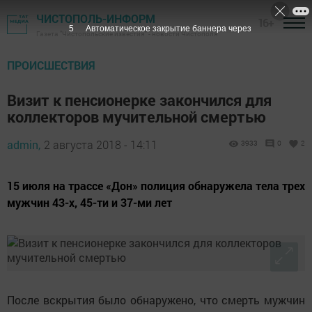
ЧИСТОПОЛЬ-ИНФОРМ
16+
4
Автоматическое закрытие баннера через
Газета "Чистопольские известия" - новости Чистополя
ПРОИСШЕСТВИЯ
Визит к пенсионерке закончился для
коллекторов мучительной смертью
admin,
2 августа 2018 - 14:11
3933
0
2
15 июля на трассе «Дон» полиция обнаружела тела трех
мужчин 43-х, 45-ти и 37-ми лет
После вскрытия было обнаружено, что смерть мужчин