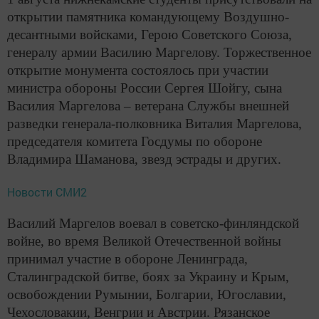
открытии памятника командующему Воздушно-
десантными войсками, Герою Советского Союза,
генералу армии Василию Маргелову. Торжественное
открытие монумента состоялось при участии
министра обороны России Сергея Шойгу, сына
Василия Маргелова – ветерана Службы внешней
разведки генерала-полковника Виталия Маргелова,
председателя комитета Госдумы по обороне
Владимира Шаманова, звезд эстрады и других.
Новости СМИ2
Василий Маргелов воевал в советско-финляндской
войне, во время Великой Отечественной войны
принимал участие в обороне Ленинграда,
Сталинградской битве, боях за Украину и Крым,
освобождении Румынии, Болгарии, Югославии,
Чехословакии, Венгрии и Австрии. Рязанское