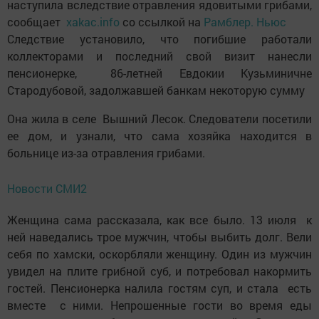
наступила вследствие отравления ядовитыми грибами,
сообщает
xakac.info
со ссылкой на
Рамблер. Ньюс
Следствие установило, что погибшие работали
коллекторами и последний свой визит нанесли
пенсионерке, 86-летней Евдокии Кузьминичне
Стародубовой, задолжавшей банкам некоторую сумму
Она жила в селе Вышний Лесок. Следователи посетили
ее дом, и узнали, что сама хозяйка находится в
больнице из-за отравления грибами.
Новости СМИ2
Женщина сама рассказала, как все было. 13 июля к
ней наведались трое мужчин, чтобы выбить долг. Вели
себя по хамски, оскорбляли женщину. Один из мужчин
увидел на плите грибной суб, и потребовал накормить
гостей. Пенсионерка налила гостям суп, и стала есть
вместе с ними. Непрошенные гости во время еды