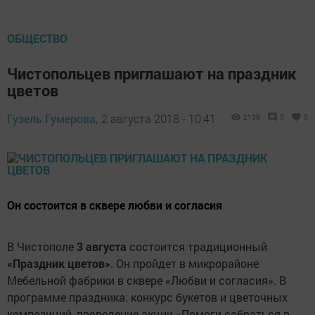
ОБЩЕСТВО
Чистопольцев приглашают на праздник
цветов
Гузель Гумерова,
2 августа 2018 - 10:41
2139
0
0
Он состоится в сквере любви и согласия
В Чистополе
3 августа
состоится традиционный
«Праздник цветов»
. Он пройдет в микрорайоне
Мебельной фабрики в сквере «Любви и согласия». В
программе праздника: конкурс букетов и цветочных
композиций, проведение акции «Помоги собраться в