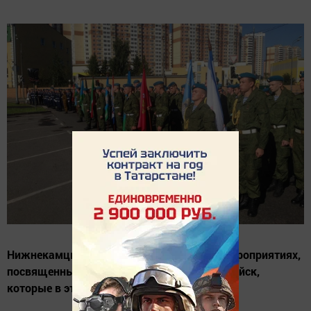
Нижнекамцы участвуют в праздничных мероприятиях,
посвященных Дню Воздушно-десантных войск,
которые в эти дни проходят в Москве.