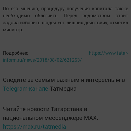
По его мнению, процедуру получения капитала также
необходимо облегчить. Перед ведомством стоит
задача избавить людей «от лишних действий», отметил
министр.
Подробнее:
https://www.tatar-
inform.ru/news/2018/08/02/621253/
Следите за самым важным и интересным в
Telegram-канале
Татмедиа
Читайте новости Татарстана в
национальном мессенджере MАХ:
https://max.ru/tatmedia