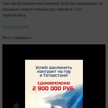
том числе семилетний ребенок. Всех пострадавших на
машинах скорой помощи доставили в 12-ю
горбольницу.
Новости СМИ2
Фото: скриншот