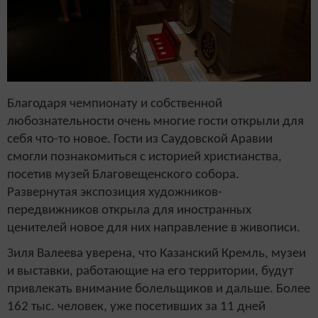
Благодаря чемпионату и собственной
любознательности очень многие гости открыли для
себя что-то новое. Гости из Саудовской Аравии
смогли познакомиться с историей христианства,
посетив музей Благовещенского собора.
Развернутая экспозиция художников-
передвижников открыла для иностранных
ценителей новое для них направление в живописи.
Зиля Валеева уверена, что Казанский Кремль, музеи
и выставки, работающие на его территории, будут
привлекать внимание болельщиков и дальше. Более
162 тыс. человек, уже посетивших за 11 дней