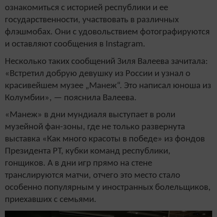
ознакомиться с историей республики и ее
государственности, участвовать в различных
флэшмобах. Они с удовольствием фотографируются
и оставляют сообщения в Instagram.
Несколько таких сообщений Зиля Валеева зачитала:
«Встретил добрую девушку из России и узнал о
красивейшем музее „Манеж“. Это написал юноша из
Колумбии», — пояснила Валеева.
«Манеж» в дни мундиаля выступает в роли
музейной фан-зоны, где не только развернута
выставка «Как много красоты в победе» из фондов
Президента РТ, кубки команд республики,
гонщиков. А в дни игр прямо на стене
транслируются матчи, отчего это место стало
особенно популярным у иностранных болельщиков,
приехавших с семьями.