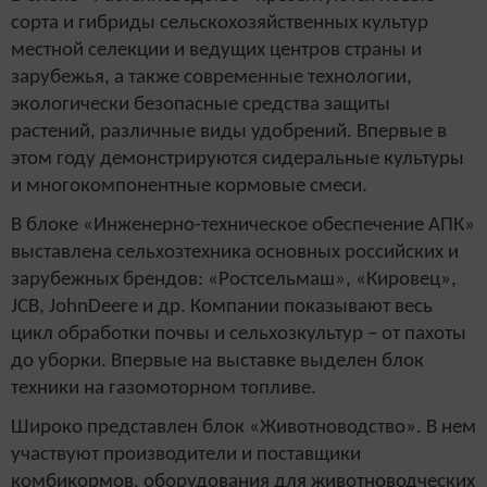
сорта и гибриды сельскохозяйственных культур
местной селекции и ведущих центров страны и
зарубежья, а также современные технологии,
экологически безопасные средства защиты
растений, различные виды удобрений. Впервые в
этом году демонстрируются сидеральные культуры
и многокомпонентные кормовые смеси.
В блоке «Инженерно-техническое обеспечение АПК»
выставлена сельхозтехника основных российских и
зарубежных брендов: «Ростсельмаш», «Кировец»,
JCB, JohnDeerе и др. Компании показывают весь
цикл обработки почвы и сельхозкультур – от пахоты
до уборки. Впервые на выставке выделен блок
техники на газомоторном топливе.
Широко представлен блок «Животноводство». В нем
участвуют производители и поставщики
комбикормов, оборудования для животноводческих