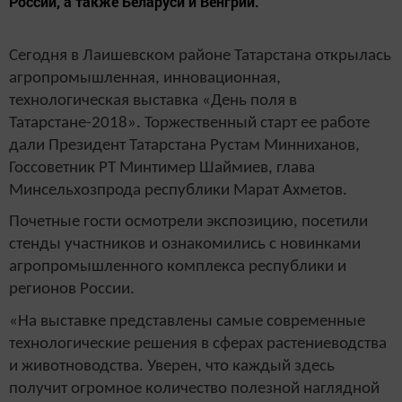
России, а также Беларуси и Венгрии.
Сегодня в Лаишевском районе Татарстана открылась
агропромышленная, инновационная,
технологическая выставка «День поля в
Татарстане-2018». Торжественный старт ее работе
дали Президент Татарстана Рустам Минниханов,
Госсоветник РТ Минтимер Шаймиев, глава
Минсельхозпрода республики Марат Ахметов.
Почетные гости осмотрели экспозицию, посетили
стенды участников и ознакомились с новинками
агропромышленного комплекса республики и
регионов России.
«На выставке представлены самые современные
технологические решения в сферах растениеводства
и животноводства. Уверен, что каждый здесь
получит огромное количество полезной наглядной