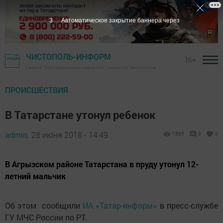
1
Автоматическое закрытие баннера через
ЧИСТОПОЛЬ-ИНФОРМ
16+
Газета "Чистопольские известия" - новости Чистополя
ПРОИСШЕСТВИЯ
В Татарстане утонул ребенок
admin,
28 июня 2018 - 14:49
1585
0
0
В Агрызском районе Татарстана в пруду утонул 12-
летний мальчик
Об этом сообщили
ИА «Татар-информ»
в пресс-службе
ГУ МЧС России по РТ.