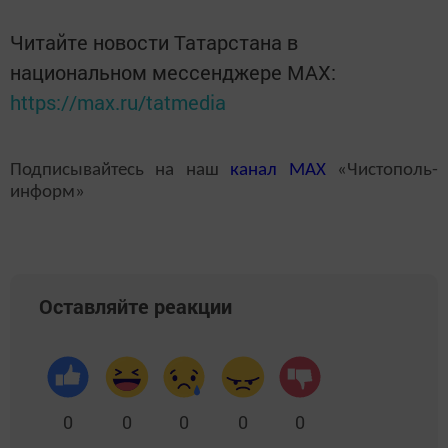
Читайте новости Татарстана в
национальном мессенджере MАХ:
https://max.ru/tatmedia
Подписывайтесь на наш
канал
MAX
«Чистополь-
информ»
Оставляйте реакции
0
0
0
0
0