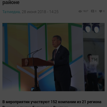
районе
Татмедиа,
28 июня 2018 - 14:25
1627
0
0
В мероприятии участвуют 152 компании из 21 региона