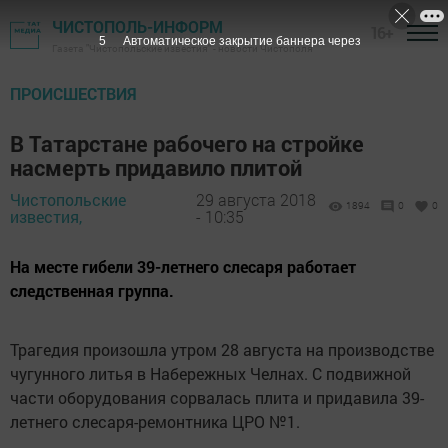
ЧИСТОПОЛЬ-ИНФОРМ
16+
4
Автоматическое закрытие баннера через
Газета "Чистопольские известия" - новости Чистополя
ПРОИСШЕСТВИЯ
В Татарстане рабочего на стройке
насмерть придавило плитой
Чистопольские
29 августа 2018
1894
0
0
известия,
- 10:35
На месте гибели 39-летнего слесаря работает
следственная группа.
Трагедия произошла утром 28 августа на производстве
чугунного литья в Набережных Челнах. С подвижной
части оборудования сорвалась плита и придавила 39-
летнего слесаря-ремонтника ЦРО №1.