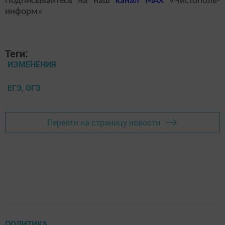
Подписывайтесь на наш
канал
MAX
«Чистополь-
информ»
Теги:
ИЗМЕНЕНИЯ
ЕГЭ, ОГЭ
Перейти на страницу новости
ПОЛИТИКА