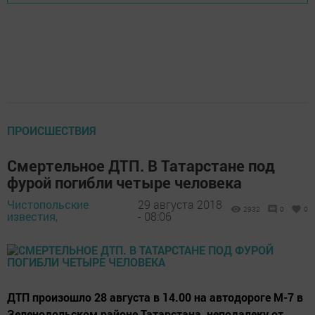
ПРОИСШЕСТВИЯ
Смертельное ДТП. В Татарстане под
фурой погибли четыре человека
Чистопольские
29 августа 2018
2932
0
0
известия,
- 08:06
ДТП произошло 28 августа в 14.00 на автодороге М-7 в
Зеленодольском районе Татарстана, неподалеку от