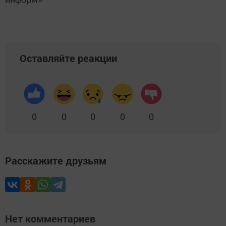
информ»
Оставляйте реакции
0
0
0
0
0
Расскажите друзьям
Нет комментариев