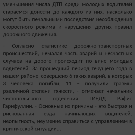
уменьшения числа ДТП среди молодых водителей
стараемся донести до каждого из них, насколько
могут быть печальными последствия несоблюдения
скоростного режима и нарушения других правил
дорожного движения.
- Согласно статистике дорожно-транспортных
происшествий, немалая часть аварий и несчастных
случаев на дороге происходит по вине молодых
водителей. За прошедший период текущего года в
нашем районе совершено 6 таких аварий, в которых
3 человека погибли, 11 – получили травмы
различной степени тяжести, - отмечает начальник
чистопольского отделения ГИБДД Рафис
Гарифуллин. - Основные их причины - это быстрая и
рискованная езда начинающих водителей,
неопытность, неумение справиться с управлением в
критической ситуации...