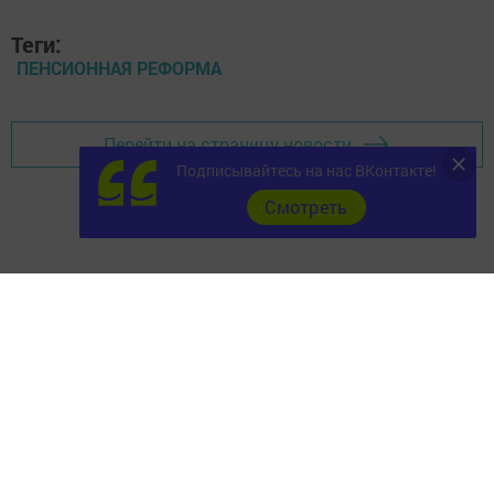
Теги:
ПЕНСИОННАЯ РЕФОРМА
Перейти на страницу новости
Подписывайтесь на нас ВКонтакте!
Cмотреть