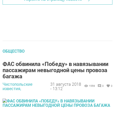
ОБЩЕСТВО
ФАС обвинила «Победу» в навязывании
пассажирам невыгодной цены провоза
багажа
Чистопольские
31 августа 2018
1556
0
0
известия,
- 13:12