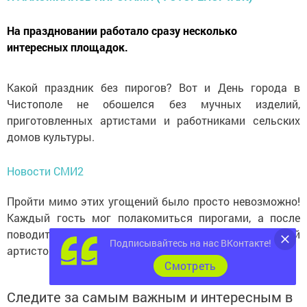
На праздновании работало сразу несколько
интересных площадок.
Какой праздник без пирогов? Вот и День города в
Чистополе не обошелся без мучных изделий,
приготовленных артистами и работниками сельских
домов культуры.
Новости СМИ2
Пройти мимо этих угощений было просто невозможно!
Каждый гость мог полакомиться пирогами, а после
поводить хоровод вместе с веселой компанией
Подписывайтесь на нас ВКонтакте!
артистов.
Cмотреть
Следите за самым важным и интересным в