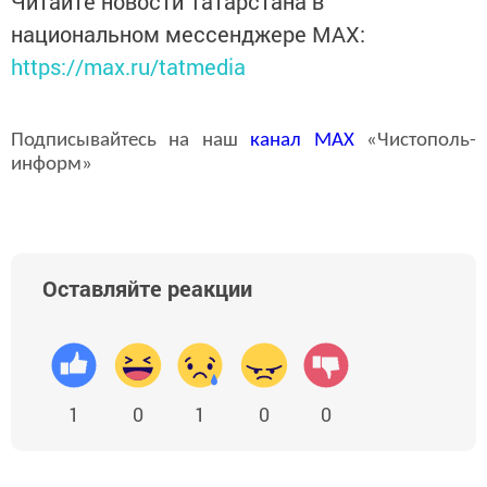
Читайте новости Татарстана в
национальном мессенджере MАХ:
https://max.ru/tatmedia
Подписывайтесь на наш
канал
MAX
«Чистополь-
информ»
Оставляйте реакции
1
0
1
0
0