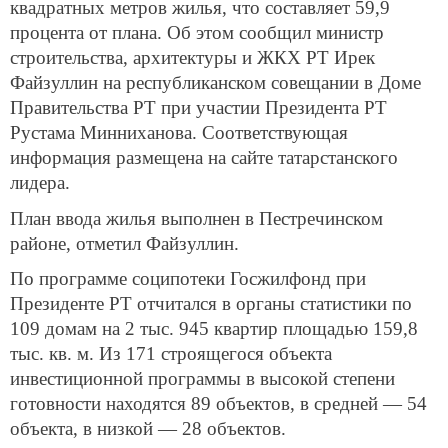
квадратных метров жилья, что составляет 59,9
процента от плана. Об этом сообщил министр
строительства, архитектуры и ЖКХ РТ Ирек
Файзуллин на республиканском совещании в Доме
Правительства РТ при участии Президента РТ
Рустама Минниханова. Соответствующая
информация размещена на сайте татарстанского
лидера.
План ввода жилья выполнен в Пестречинском
районе, отметил Файзуллин.
По программе соципотеки Госжилфонд при
Президенте РТ отчитался в органы статистики по
109 домам на 2 тыс. 945 квартир площадью 159,8
тыс. кв. м. Из 171 строящегося объекта
инвестиционной программы в высокой степени
готовности находятся 89 объектов, в средней — 54
объекта, в низкой — 28 объектов.