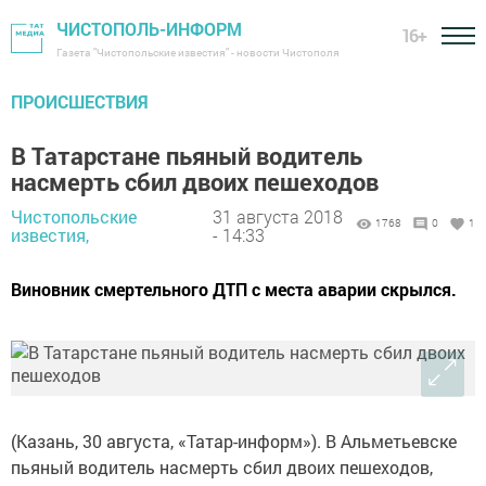
ЧИСТОПОЛЬ-ИНФОРМ
16+
Газета "Чистопольские известия" - новости Чистополя
ПРОИСШЕСТВИЯ
В Татарстане пьяный водитель
насмерть сбил двоих пешеходов
Чистопольские
31 августа 2018
1768
0
1
известия,
- 14:33
Виновник смертельного ДТП с места аварии скрылся.
(Казань, 30 августа, «Татар-информ»). В Альметьевске
пьяный водитель насмерть сбил двоих пешеходов,