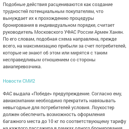
Подобные действия расцениваются как создание
трудностей потенциальным покупателям, что
вынуждает их к прохождению процедуры
бронирования в индивидуальном порядке, считает
руководитель Московского УФАС России Армен Ханян.
По его словам, подобная схема направлена, прежде
всего, на максимизацию прибыли за счет потребителей,
которые не знают об этом или мирятся с таким
несправедливым отношением со стороны
авиаперевозчика.
Новости СМИ2
ФАС выдала «Победе» предупреждение. Согласно ему,
авиакомпании необходимо прекратить навязывать
невыгодные для потребителей условия. Лоукостер
должен обеспечить возможность оформления
багажного места до 10 кг по соответствующему тарифу
на каждого пассажира в рамках одного бронирования.