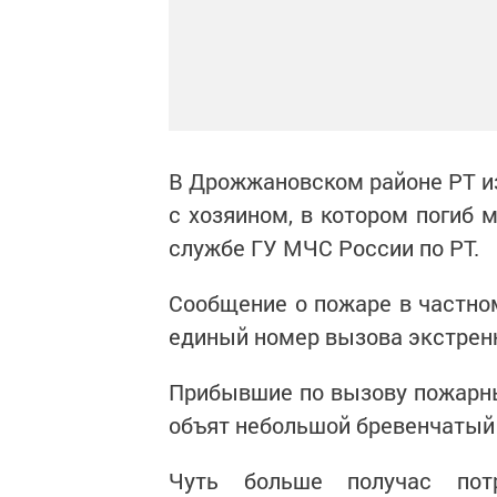
В Дрожжановском районе РТ из
с хозяином, в котором погиб 
службе ГУ МЧС России по РТ.
Сообщение о пожаре в частно
единый номер вызова экстренн
Прибывшие по вызову пожарны
объят небольшой бревенчатый 
Чуть больше получас потр