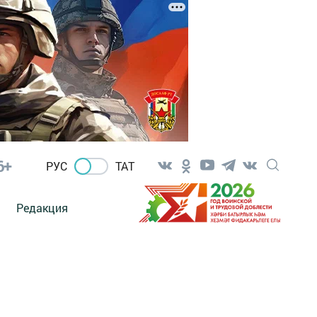
6+
РУС
ТАТ
Редакция