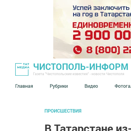
ЧИСТОПОЛЬ-ИНФОРМ
Газета "Чистопольские известия" - новости Чистополя
Главная
Рубрики
Видео
Фотога
ПРОИСШЕСТВИЯ
В Татарстане из