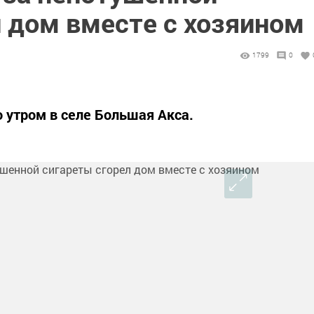
 дом вместе с хозяином
1799
0
 утром в селе Большая Акса.