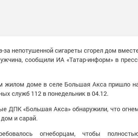
-за непотушенной сигареты сгорел дом вмест
мужчина, сообщили ИА «Татар-информ» в пресс
м жилом доме в селе Большая Акса пришло н
ых служб 112 в понедельник в 04.12.
е ДПК «Большая Акса» обнаружили, что огне
дом и сарай.
ебовалось огнеборцам, чтобы полность