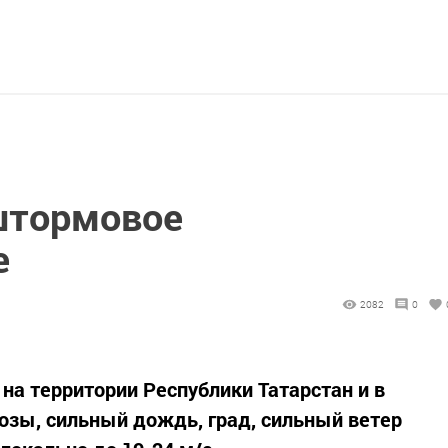
штормовое
е
2082
0
. на территории Республики Татарстан и в
озы, сильный дождь, град, сильный ветер