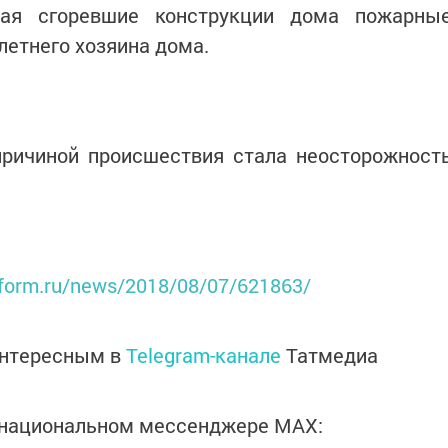
рая сгоревшие конструкции дома пожарны
летнего хозяина дома.
причиной происшествия стала неосторожност
inform.ru/news/2018/08/07/621863/
интересным в
Telegram-канале
Татмедиа
в национальном мессенджере MАХ: