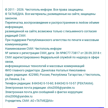
© 2011 - 2026. Чистополь-информ. Все права защищены.
© ТАТМЕДИА. Все материалы, размещенные на сайте, защищены
законом.
Перепечатка, воспроизведение и распространение в любом объеме
информации,
размещенной на сайте, возможна только с письменного согласия
редакций СМИ.
При поддержке Республиканского агентства по печати и массовым
коммуникациям.
Наименование СМИ: Чистополь-информ
№ записи о регистрации СМИ, дата: Эл №ФС77-73817 от 28.09.2018 г.
СМИ зарегистрированно Федеральной службой по надзору в сфере
связи,
информационных технологий и массовых коммуникаций
ФИО главного редактора: Данилова Наталья Николаевна
Адрес редакции: 422980, Россия, Республика Татарстан, г.Чистополь,
ул.Ленина, 2-а.
Телефон редакции: 8-84342-5-10-60; 8-84342-5-10-57 (РЕКЛАМА).
Электронная почта редакции: chis2006@yandex.ru
Электронная почта для сообщений о фактах коррупции:
chis2006@yandex.ru
Учредитель СМИ: АО «ТАТМЕДИА»