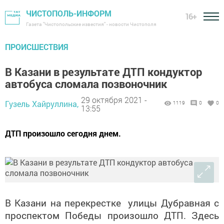
ЧИСТОПОЛЬ-ИНФОРМ
16+
Газета "Чистопольские известия" - новости Чистополя
ПРОИСШЕСТВИЯ
В Казани в результате ДТП кондуктор
автобуса сломала позвоночник
29 октября 2021 -
Гузель Хайруллина,
1119
0
0
13:55
ДТП произошло сегодня днем.
В Казани на перекрестке улицы Дубравная с
проспектом Победы произошло ДТП. Здесь