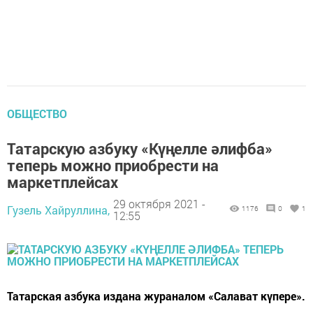
ОБЩЕСТВО
Татарскую азбуку «Күңелле әлифба»
теперь можно приобрести на
маркетплейсах
29 октября 2021 -
Гузель Хайруллина,
1176
0
1
12:55
Татарская азбука издана жураналом «Салават күпере».