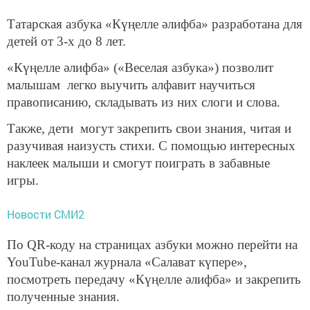
Татарская азбука «Күңелле әлифба» разработана для
детей от 3-х до 8 лет.
«Күңелле әлифба» («Веселая азбука») позволит
малышам легко выучить алфавит научиться
правописанию, складывать из них слоги и слова.
Также, дети могут закрепить свои знания, читая и
разучивая наизусть стихи. С помощью интересных
наклеек малыши и смогут поиграть в забавные
игры.
Новости СМИ2
По QR-коду на страницах азбуки можно перейти на
YouTube-канал журнала «Салават күпере»,
посмотреть передачу «Күңелле әлифба» и закрепить
полученные знания.