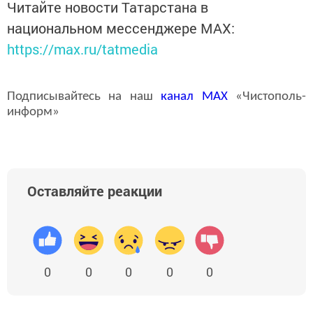
Читайте новости Татарстана в
национальном мессенджере MАХ:
https://max.ru/tatmedia
Подписывайтесь на наш
канал
MAX
«Чистополь-
информ»
Оставляйте реакции
0
0
0
0
0