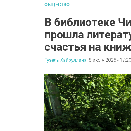
ОБЩЕСТВО
В библиотеке Ч
прошла литерат
счастья на кни
Гузель Хайруллина,
8 июля 2026 - 17:2