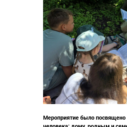
Мероприятие было посвящено 
человека: дому, родным и сем