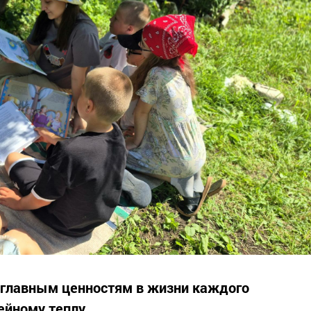
главным ценностям в жизни каждого
ейному теплу