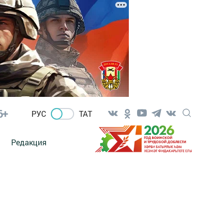
6+
РУС
ТАТ
Редакция