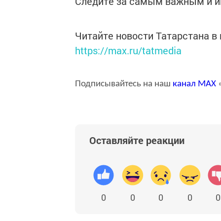
Следите за самым важным и 
Читайте новости Татарстана 
https://max.ru/tatmedia
Подписывайтесь на наш
канал
MAX
«
Оставляйте реакции
0
0
0
0
0