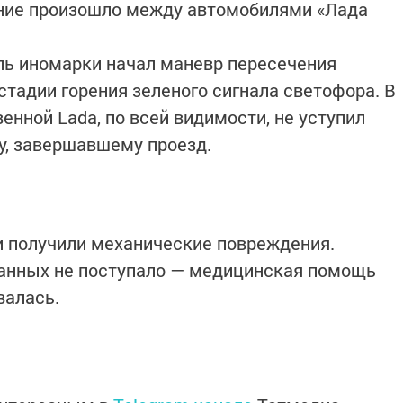
ение произошло между автомобилями «Лада
ль иномарки начал маневр пересечения
тадии горения зеленого сигнала светофора. В
енной Lada, по всей видимости, не уступил
у, завершавшему проезд.
и получили механические повреждения.
анных не поступало — медицинская помощь
валась.