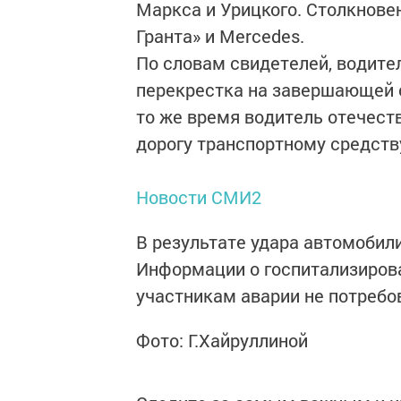
Маркса и Урицкого. Столкнов
Гранта» и Mercedes.
По словам свидетелей, водите
перекрестка на завершающей с
то же время водитель отечеств
дорогу транспортному средств
Новости СМИ2
В результате удара автомобил
Информации о госпитализиров
участникам аварии не потребо
Фото: Г.Хайруллиной