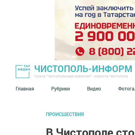
ЧИСТОПОЛЬ-ИНФОРМ
Газета "Чистопольские известия" - новости Чистополя
Главная
Рубрики
Видео
Фотога
ПРОИСШЕСТВИЯ
В Чистополе сто