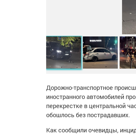
Дорожно-транспортное происше
иностранного автомобилей прои
перекрестке в центральной ча
обошлось без пострадавших.
Как сообщили очевидцы, инцид