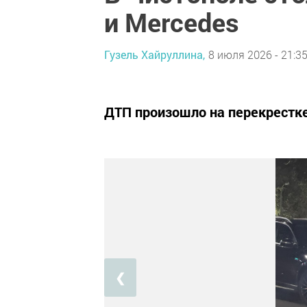
и Mercedes
Гузель Хайруллина,
8 июля 2026 - 21:3
ДТП произошло на перекрестке
❮