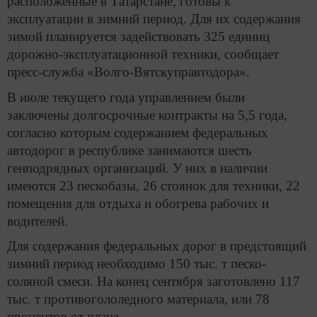
расположенные в Татарстане, готовы к
эксплуатации в зимний период. Для их содержания
зимой планируется задействовать 325 единиц
дорожно-эксплуатационной техники, сообщает
пресс-служба «Волго-Вятскуправтодора».
В июле текущего года управлением были
заключены долгосрочные контракты на 5,5 года,
согласно которым содержанием федеральных
автодорог в республике занимаются шесть
генподрядных организаций. У них в наличии
имеются 23 пескобазы, 26 стоянок для техники, 22
помещения для отдыха и обогрева рабочих и
водителей.
Для содержания федеральных дорог в предстоящий
зимний период необходимо 150 тыс. т песко-
соляной смеси. На конец сентября заготовлено 117
тыс. т противогололедного материала, или 78
процентов от плана.