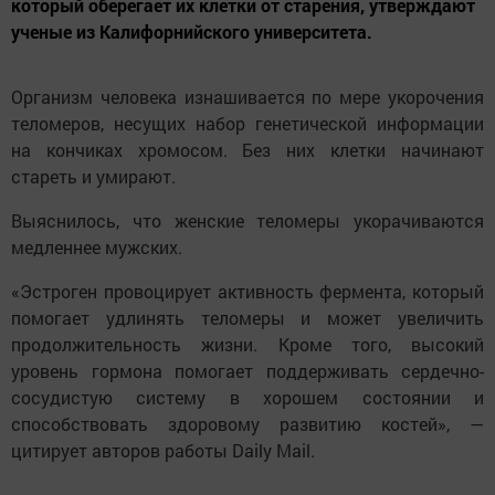
который оберегает их клетки от старения, утверждают
ученые из Калифорнийского университета.
Организм человека изнашивается по мере укорочения
теломеров, несущих набор генетической информации
на кончиках хромосом. Без них клетки начинают
стареть и умирают.
Выяснилось, что женские теломеры укорачиваются
медленнее мужских.
«Эстроген провоцирует активность фермента, который
помогает удлинять теломеры и может увеличить
продолжительность жизни. Кроме того, высокий
уровень гормона помогает поддерживать сердечно-
сосудистую систему в хорошем состоянии и
способствовать здоровому развитию костей», —
цитирует авторов работы Daily Mail.