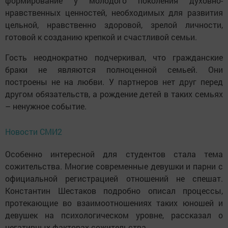
формирование у молодого поколения духовно-
нравственных ценностей, необходимых для развития
цельной, нравственно здоровой, зрелой личности,
готовой к созданию крепкой и счастливой семьи.
Гость неоднократно подчеркивал, что гражданские
браки не являются полноценной семьей. Они
построены не на любви. У партнеров нет друг перед
другом обязательств, а рождение детей в таких семьях
– ненужное событие.
Новости СМИ2
Особенно интересной для студентов стала тема
сожительства. Многие современные девушки и парни с
официальной регистрацией отношений не спешат.
Константин Шестаков подробно описал процессы,
протекающие во взаимоотношениях таких юношей и
девушек на психологическом уровне, рассказал о
негативных факторах сожительства.