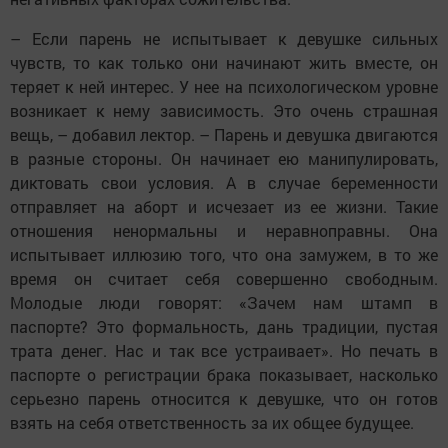
– Если парень не испытывает к девушке сильных
чувств, то как только они начинают жить вместе, он
теряет к ней интерес. У нее на психологическом уровне
возникает­ к нему зависимость. Это очень страшная
вещь, – добавил лектор. – Парень и девушка двигаются
в разные стороны. Он начинает ею манипулировать,
диктовать свои условия. А в случае беременности
отправляет на аборт и исчезает из ее жизни. Такие
отношения ненормальны и неравноправны. Она
испытывает иллюзию того, что она замужем, в то же
время он считает себя совершенно свободным.
Молодые люди говорят: «Зачем нам штамп в
паспорте? Это формальность, дань традиции, пустая
трата денег. Нас и так все устраивает». Но печать в
паспорте о регистрации брака показывает, насколько
серьезно парень относится к девушке, что он готов
взять на себя ответственность за их общее будущее.