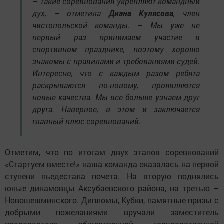
– Такие соревнования укрепляют­ командный
дух, – отметила
Диана Кулясова
, член
чистопольской команды. – Мы уже не
первый раз принимаем участие в
спортивном празднике, поэтому хорошо
знакомы с правилами и требованиями судей.
Интересно, что с каждым разом ребята
раскрываются по-новому, проявляют­ся
новые качества. Мы все больше узнаем­ друг
друга. Наверное, в этом и заключает­ся
главный плюс соревнований.
Отметим, что по итогам двух этапов соревнований
«Стартуем вместе!» наша команда оказалась на первой
ступени пьедестала почета. На вторую поднялись
юные динамовцы Аксубаевского района, на третью­ –
Новошешминского. Дипломы, Кубки, памятные призы с
добрыми пожеланиями вручали заместитель