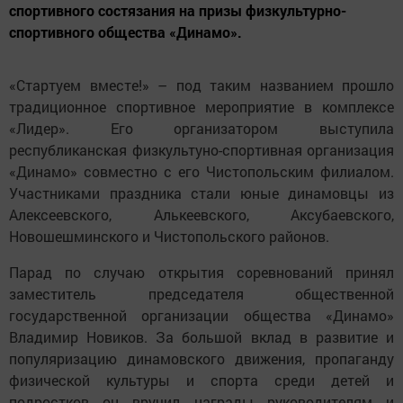
спортивного состязания на призы физкультурно-
спортивного общества «Динамо».
«Стартуем вместе!» – под таким названием прошло
традиционное спортивное мероприя­тие в комплексе
«Лидер». Его организатором выступила
республиканская физкультуно-спортивная организация
«Динамо» совместно с его Чистопольским филиалом.
Участниками праздника стали юные динамовцы из
Алексеевского, Алькеевского, Аксубаевского,
Новошешминского и Чистопольского районов.
Парад по случаю открытия соревнований принял
заместитель председателя общественной
государственной организации общества «Динамо»
Владимир Новиков. За большой вклад в развитие и
популяризацию динамовского движения, пропаганду
физической культуры и спорта среди детей и
подростков он вручил награды руководителям и