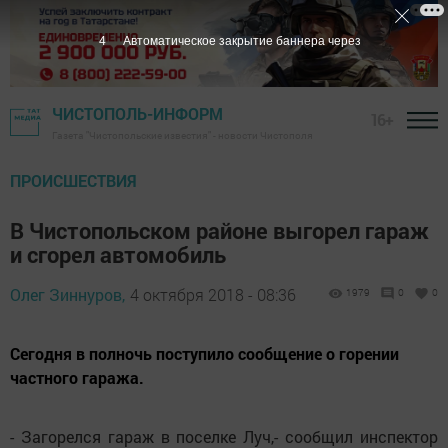
3
Автоматическое закрытие баннера через
ЧИСТОПОЛЬ-ИНФОРМ
16+
Газета "Чистопольские известия" - новости Чистополя
ПРОИСШЕСТВИЯ
В Чистопольском районе выгорел гараж
и сгорел автомобиль
Олег Зиннуров,
4 октября 2018 - 08:36
1979
0
0
Сегодня в полночь поступило сообщение о горении
частного гаража.
- Загорелся гараж в поселке Луч,- сообщил инспектор