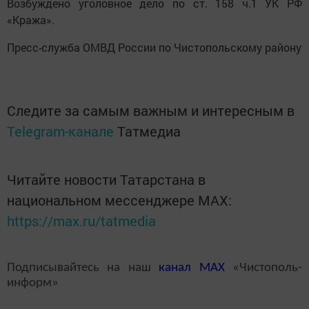
Возбуждено уголовное дело по ст. 158 ч.1 УК РФ
«Кража».
Пресс-служба ОМВД России по Чистопольскому району
Следите за самым важным и интересным в
Telegram-канале
Татмедиа
Читайте новости Татарстана в
национальном мессенджере MАХ:
https://max.ru/tatmedia
Подписывайтесь на наш
канал
MAX
«Чистополь-
информ»