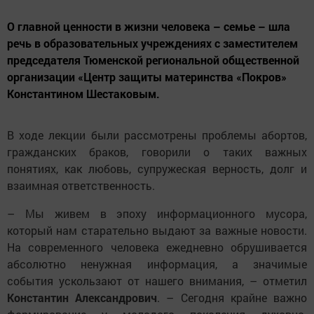
О главной ценности в жизни человека – семье – шла
речь в образовательных учреждениях с заместителем
председателя Тюменской региональной общественной
организации «Центр защиты материнства «Покров»
Константином Шестаковым.
В ходе лекции были рассмотрены проблемы абортов,
гражданских браков, говорили о таких важных
понятиях, как любовь, супру­жеская верность, долг и
взаимная ответственность.
– Мы живем в эпоху информационного мусора,
который нам старательно выдают за важные новости.
На современного человека ежедневно обрушивается
абсолютно ненужная информация, а значимые
события ускользают от нашего внимания, – отметил
Константин Александрович
. – Сегодня крайне важно