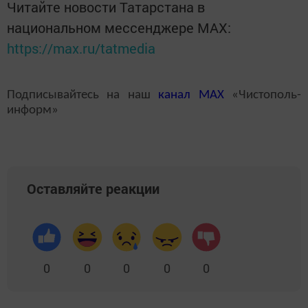
Читайте новости Татарстана в
национальном мессенджере MАХ:
https://max.ru/tatmedia
Подписывайтесь на наш
канал
MAX
«Чистополь-
информ»
Оставляйте реакции
0
0
0
0
0