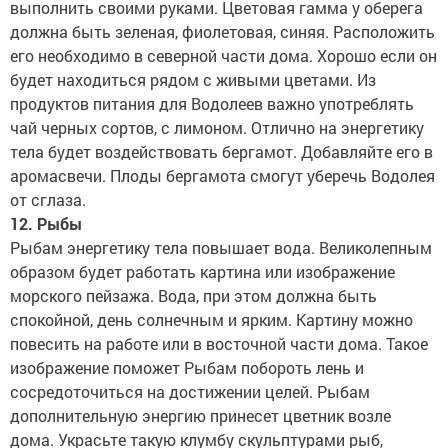
выполнить своими руками. Цветовая гамма у оберега
должна быть зеленая, фиолетовая, синяя. Расположить
его необходимо в северной части дома. Хорошо если он
будет находиться рядом с живыми цветами. Из
продуктов питания для Водолеев важно употреблять
чай черных сортов, с лимоном. Отлично на энергетику
тела будет воздействовать бергамот. Добавляйте его в
аромасвечи. Плоды бергамота смогут уберечь Водолея
от сглаза.
12. Рыбы
Рыбам энергетику тела повышает вода. Великолепным
образом будет работать картина или изображение
морского пейзажа. Вода, при этом должна быть
спокойной, день солнечным и ярким. Картину можно
повесить на работе или в восточной части дома. Такое
изображение поможет Рыбам побороть лень и
сосредоточиться на достижении целей. Рыбам
дополнительную энергию принесет цветник возле
дома. Украсьте такую клумбу скульптурами рыб,