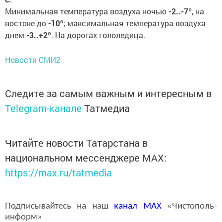
Минимальная температура воздуха ночью
-2..-7º
, на
востоке до
-10
º; максимальная температура воздуха
днем
-3..+2
º. На дорогах гололедица.
Новости СМИ2
Следите за самым важным и интересным в
Telegram-канале
Татмедиа
Читайте новости Татарстана в
национальном мессенджере MАХ:
https://max.ru/tatmedia
Подписывайтесь на наш
канал
MAX
«Чистополь-
информ»