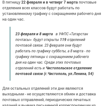
В пятницу
22 февраля и в четверг 7 марта
почтовые
отделения всех классов будут работать по
установленному графику с сокращением рабочего дня
на один час.
23 февраля и 8 марта
в УФПС «Татарстан
почтасы» будут открыты
119
отделений
почтовой связи. 23 февраля они будут
работать по графику субботы, а 8 марта - по
графику пятницы с сокращением рабочего
дня на один час. Среди этих почтовых
отделений есть и
Чистопольское отделение
почтовой связи (г.Чистополь, ул.Ленина, 54)
Для остальных отделений эти дни являются
выходными - не осуществляются обмен и доставка
почтовых отправлений, периодических печатных
изданий и выемка письменной корреспонденции из