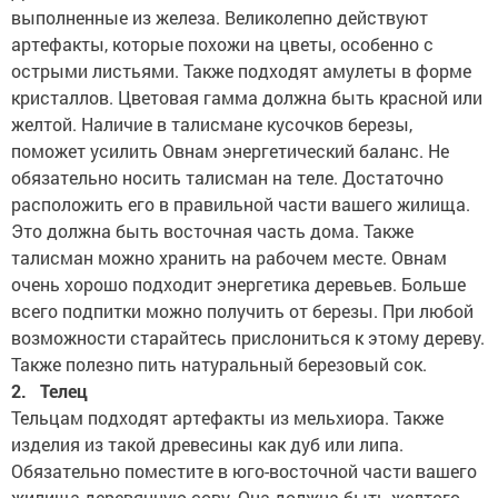
выполненные из железа. Великолепно действуют
артефакты, которые похожи на цветы, особенно с
острыми листьями. Также подходят амулеты в форме
кристаллов. Цветовая гамма должна быть красной или
желтой. Наличие в талисмане кусочков березы,
поможет усилить Овнам энергетический баланс. Не
обязательно носить талисман на теле. Достаточно
расположить его в правильной части вашего жилища.
Это должна быть восточная часть дома. Также
талисман можно хранить на рабочем месте. Овнам
очень хорошо подходит энергетика деревьев. Больше
всего подпитки можно получить от березы. При любой
возможности старайтесь прислониться к этому дереву.
Также полезно пить натуральный березовый сок.
2. Телец
Тельцам подходят артефакты из мельхиора. Также
изделия из такой древесины как дуб или липа.
Обязательно поместите в юго-восточной части вашего
жилища деревянную сову. Она должна быть желтого,