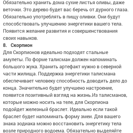
Обязательно хранить дома сухие листья оливы, даже
веточки. Это дерево будет вас беречь от дурного глаза.
Обязательно употреблять в пищу оливки. Они будут
способствовать улучшению энергетики вашего тела.
Появится желание развития и совершенствования
своих навыков.
8. Скорпион
Для Скорпионов идеально подходят стальные
амулеты. По форме талисман должен напоминать
большого жука. Хранить артефакт нужно в северной
части жилища. Поддержка энергетики талисмана
обеспечивает человеку способность доводить дело до
конца. Значительно будет улучшено настроение,
появится позитивный взгляд на жизнь.Из талисманов,
которые можно носить на теле, для Скорпиона
подойдет железный браслет. Идеально если такой
браслет будет напоминать форму змеи. Для вашего
знака зодиака можно восстановить энергетику тела
возле природного водоема. Обязательно выделяйте