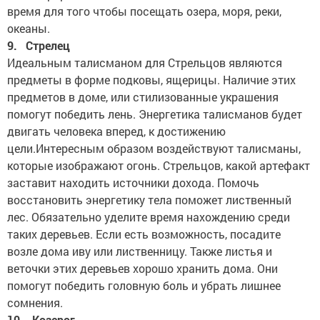
время для того чтобы посещать озера, моря, реки,
океаны.
9. Стрелец
Идеальным талисманом для Стрельцов являются
предметы в форме подковы, ящерицы. Наличие этих
предметов в доме, или стилизованные украшения
помогут победить лень. Энергетика талисманов будет
двигать человека вперед, к достижению
цели.Интересным образом воздействуют талисманы,
которые изображают огонь. Стрельцов, какой артефакт
заставит находить источники дохода. Помочь
восстановить энергетику тела поможет лиственный
лес. Обязательно уделите время нахождению среди
таких деревьев. Если есть возможность, посадите
возле дома иву или лиственницу. Также листья и
веточки этих деревьев хорошо хранить дома. Они
помогут победить головную боль и убрать лишнее
сомнения.
10. Козерог