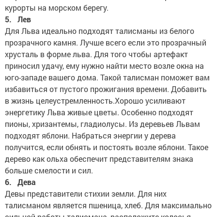
курорты на морском берегу.
5. Лев
Для Льва идеально подходят талисманы из белого
прозрачного камня. Лучше всего если это прозрачный
хрусталь в форме льва. Для того чтобы артефакт
приносил удачу, ему нужно найти место возле окна на
юго-западе вашего дома. Такой талисман поможет вам
избавиться от пустого прожигания времени. Добавить
в жизнь целеустремленность.Хорошо усиливают
энергетику Льва живые цветы. Особенно подходят
пионы, хризантемы, гладиолусы. Из деревьев Львам
подходят яблони. Набраться энергии у дерева
получится, если обнять и постоять возле яблони. Такое
дерево как ольха обеспечит представителям знака
больше смелости и сил.
6. Дева
Девы представители стихии земли. Для них
талисманом является пшеница, хлеб. Для максимально
сильной работы талисмана, расположите колосья