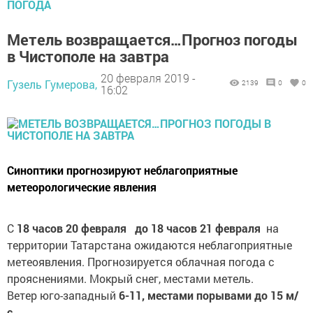
ПОГОДА
Метель возвращается…Прогноз погоды
в Чистополе на завтра
20 февраля 2019 -
Гузель Гумерова,
2139
0
0
16:02
Синоптики прогнозируют неблагоприятные
метеорологические явления
С
18 часов 20 февраля до 18 часов 21 февраля
на
территории Татарстана ожидаются неблагоприятные
метеоявления. Прогнозируется облачная погода с
прояснениями. Мокрый снег, местами метель.
Ветер юго-западный
6-11, местами порывами до 15 м/
с.