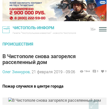
ЧИСТОПОЛЬ-ИНФОРМ
16+
Газета "Чистопольские известия" - новости Чистополя
ПРОИСШЕСТВИЯ
В Чистополе снова загорелся
расселенный дом
Олег Зиннуров,
21 февраля 2019 - 09:06
1944
0
0
Пожар случился в центре города