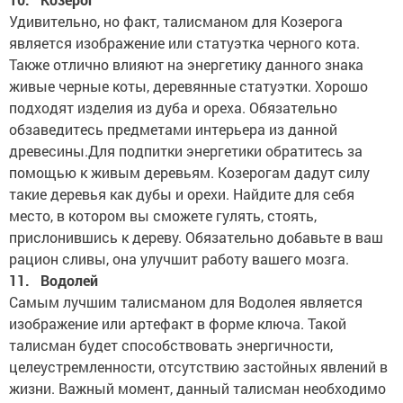
Удивительно, но факт, талисманом для Козерога
является изображение или статуэтка черного кота.
Также отлично влияют на энергетику данного знака
живые черные коты, деревянные статуэтки. Хорошо
подходят изделия из дуба и ореха. Обязательно
обзаведитесь предметами интерьера из данной
древесины.Для подпитки энергетики обратитесь за
помощью к живым деревьям. Козерогам дадут силу
такие деревья как дубы и орехи. Найдите для себя
место, в котором вы сможете гулять, стоять,
прислонившись к дереву. Обязательно добавьте в ваш
рацион сливы, она улучшит работу вашего мозга.
11. Водолей
Самым лучшим талисманом для Водолея является
изображение или артефакт в форме ключа. Такой
талисман будет способствовать энергичности,
целеустремленности, отсутствию застойных явлений в
жизни. Важный момент, данный талисман необходимо