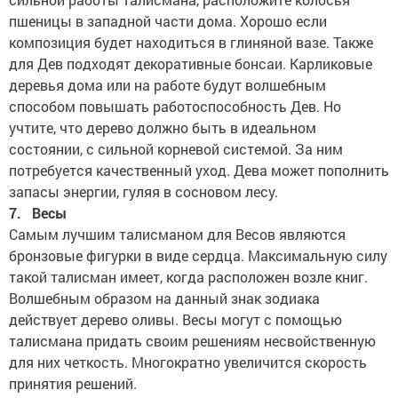
пшеницы в западной части дома. Хорошо если
композиция будет находиться в глиняной вазе. Также
для Дев подходят декоративные бонсаи. Карликовые
деревья дома или на работе будут волшебным
способом повышать работоспособность Дев. Но
учтите, что дерево должно быть в идеальном
состоянии, с сильной корневой системой. За ним
потребуется качественный уход. Дева может пополнить
запасы энергии, гуляя в сосновом лесу.
7. Весы
Самым лучшим талисманом для Весов являются
бронзовые фигурки в виде сердца. Максимальную силу
такой талисман имеет, когда расположен возле книг.
Волшебным образом на данный знак зодиака
действует дерево оливы. Весы могут с помощью
талисмана придать своим решениям несвойственную
для них четкость. Многократно увеличится скорость
принятия решений.