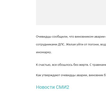
Очевидцы сообщили, что виновником аварии с
сотрудниками ДПС. Желая уйти от погони, води
иномарку.
К счастью, все обошлось без жертв. С травма
Как утверждают очевидцы аварии, виновник б
Новости СМИ2