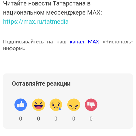
Читайте новости Татарстана в
национальном мессенджере MАХ:
https://max.ru/tatmedia
Подписывайтесь на наш
канал
MAX
«Чистополь-
информ»
Оставляйте реакции
0
0
0
0
0