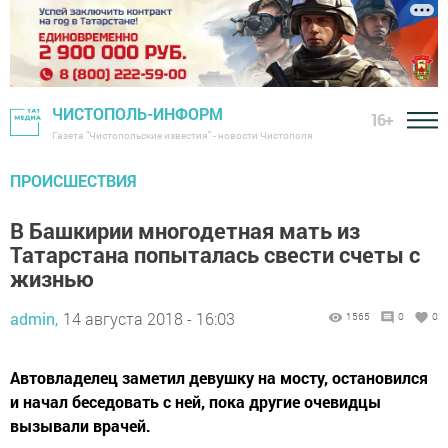
ЧИСТОПОЛЬ-ИНФОРМ
16+
Газета "Чистопольские известия" - новости Чистополя
ПРОИСШЕСТВИЯ
В Башкирии многодетная мать из
Татарстана попыталась свести счеты с
жизнью
admin,
14 августа 2018 - 16:03
1565
0
0
Автовладелец заметил девушку на мосту, остановился
и начал беседовать с ней, пока другие очевидцы
вызывали врачей.