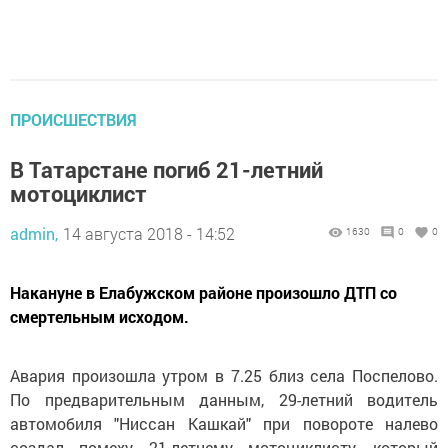
ПРОИСШЕСТВИЯ
В Татарстане погиб 21-летний
мотоциклист
admin,
14 августа 2018 - 14:52
1630
0
0
Накануне в Елабужском районе произошло ДТП со
смертельным исходом.
Авария произошла утром в 7.25 близ села Поспелово.
По предварительным данным, 29-летний водитель
автомобиля "Ниссан Кашкай" при повороте налево
создал помеху 21-летнему мотоциклисту, который