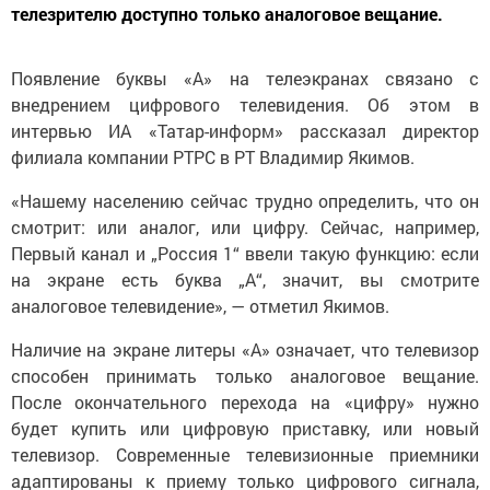
телезрителю доступно только аналоговое вещание.
Появление буквы «А» на телеэкранах связано с
внедрением цифрового телевидения. Об этом в
интервью ИА «Татар-информ» рассказал директор
филиала компании РТРС в РТ Владимир Якимов.
«Нашему населению сейчас трудно определить, что он
смотрит: или аналог, или цифру. Сейчас, например,
Первый канал и „Россия 1“ ввели такую функцию: если
на экране есть буква „А“, значит, вы смотрите
аналоговое телевидение», — отметил Якимов.
Наличие на экране литеры «А» означает, что телевизор
способен принимать только аналоговое вещание.
После окончательного перехода на «цифру» нужно
будет купить или цифровую приставку, или новый
телевизор. Современные телевизионные приемники
адаптированы к приему только цифрового сигнала,