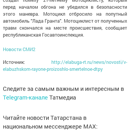
перед началом обгона не убедился в безопасности
этого маневра. Мотоцикл отбросило на попутный
автомобиль "Лада Гранта". Мотоциклист от полученных
травм скончался на месте происшествия, сообщает
республиканская Госавтоинспекция.
Новости СМИ2
Источник:
http://elabuga-rt.ru/news/novosti/v-
elabuzhskom-rayone-proizoshlo-smertelnoe-dtpy
Следите за самым важным и интересным в
Telegram-канале
Татмедиа
Читайте новости Татарстана в
национальном мессенджере MАХ: