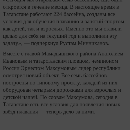
откроется в течение месяца. В настоящее время в
Татарстане работают 224 бассейна, созданы все
условия для обучения плаванию и занятий спортом
как детей, так и взрослых. Именно это мы ставили
целью для себя на текущий год и выполнили эту
задачу», — подчеркнул Рустам Минниханов.
Вместе с главой Мамадышского района Анатолием
Ивановым и татарстанским пловцом, чемпионом
России Эрнестом Максумовым лидер республики
осмотрел новый объект. Все семь бассейнов
построены по типовому проекту, каждый из них
оборудован четырьмя дорожками для взрослых и
детской чашей. По словам Максумова, сегодня в
Татарстане есть все условия для появления новых
звёзд плавания — теперь дело за ними.