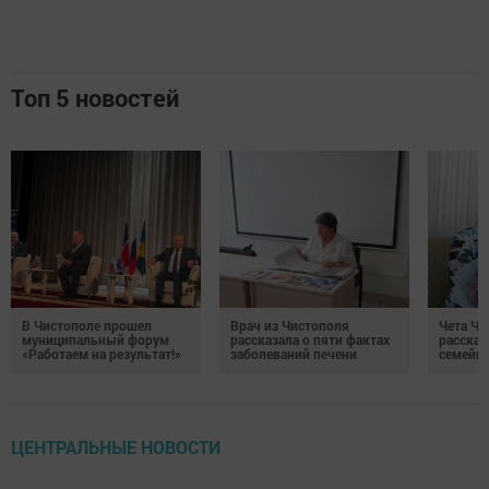
Топ 5 новостей
В Чистополе прошел
Врач из Чистополя
Чета Ч
муниципальный форум
рассказала о пяти фактах
рассказ
«Работаем на результат!»
заболеваний печени
семейно
ЦЕНТРАЛЬНЫЕ НОВОСТИ