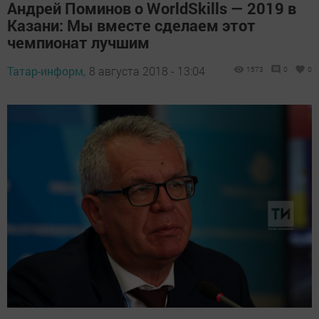
Андрей Поминов о WorldSkills — 2019 в
Казани: Мы вместе сделаем этот
чемпионат лучшим
Татар-информ,
8 августа 2018 - 13:04
1573
0
0