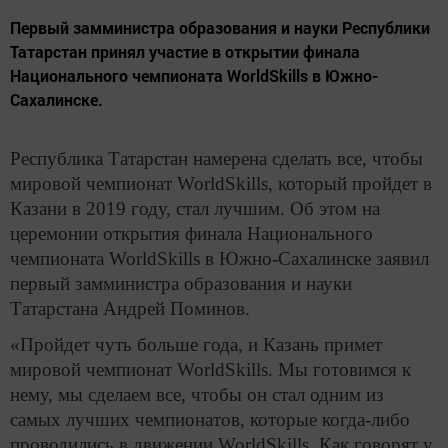
Первый замминистра образования и науки Республики
Татарстан принял участие в открытии финала
Национального чемпионата WorldSkills в Южно-
Сахалинске.
Республика Татарстан намерена сделать все, чтобы
мировой чемпионат WorldSkills, который пройдет в
Казани в 2019 году, стал лучшим. Об этом на
церемонии открытия финала Национального
чемпионата WorldSkills в Южно-Сахалинске заявил
первый замминистра образования и науки
Татарстана Андрей Поминов.
«Пройдет чуть больше года, и Казань примет
мировой чемпионат WorldSkills. Мы готовимся к
нему, мы сделаем все, чтобы он стал одним из
самых лучших чемпионатов, которые когда-либо
проводились в движении WorldSkills. Как говорят у