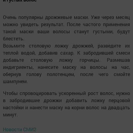
Очень популярны дрожжевые маски. Уже через месяц
можно увидеть результат. После частого применения
такой маски ваши волосы станут густыми, будут
блестеть.
Возьмите столовую ложку дрожжей, разведите их
теплой водой, добавив сахар. К забродившей смеси
добавьте столовую ложку горчицы. Размешав
индигриенты, нанесите маску на волосы на час,
обернув голову полотенцем, после чего смойте
шампунем.
Чтобы спровоцировать ускоренный рост волос, нужно
в забродившие дрожжи добавить ложку перцовой
настойки и нанести маску на корни волос на двадцать
минут.
Новости СМИ2