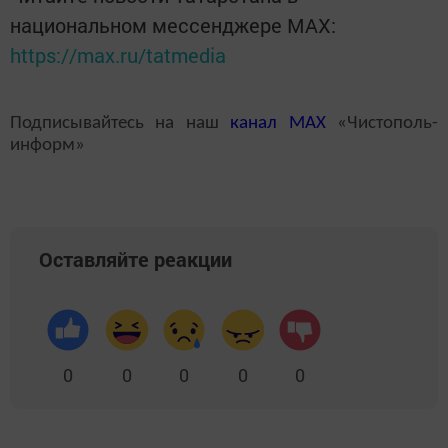
национальном мессенджере MАХ:
https://max.ru/tatmedia
Подписывайтесь на наш
канал
MAX
«Чистополь-
информ»
Оставляйте реакции
0
0
0
0
0