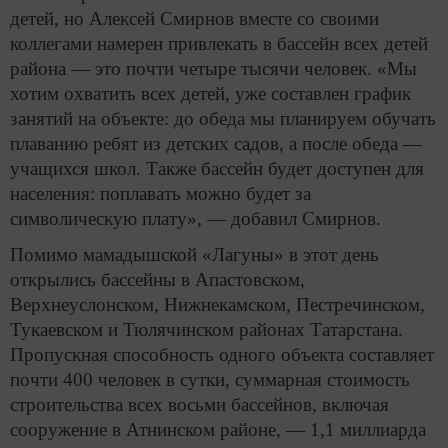
детей, но Алексей Смирнов вместе со своими
коллегами намерен привлекать в бассейн всех детей
района — это почти четыре тысячи человек. «Мы
хотим охватить всех детей, уже составлен график
занятий на объекте: до обеда мы планируем обучать
плаванию ребят из детских садов, а после обеда —
учащихся школ. Также бассейн будет доступен для
населения: поплавать можно будет за
символическую плату», — добавил Смирнов.
Помимо мамадышской «Лагуны» в этот день
открылись бассейны в Апастовском,
Верхнеуслонском, Нижнекамском, Пестречинском,
Тукаевском и Тюлячинском районах Татарстана.
Пропускная способность одного объекта составляет
почти 400 человек в сутки, суммарная стоимость
строительства всех восьми бассейнов, включая
сооружение в Атнинском районе, — 1,1 миллиарда