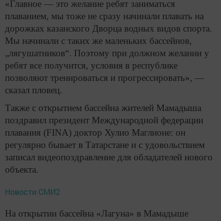
«Главное — это желание ребят заниматься
плаванием, мы тоже не сразу начинали плавать на
дорожках казанского Дворца водных видов спорта.
Мы начинали с таких же маленьких бассейнов,
„лягушатников“. Поэтому при должном желании у
ребят все получится, условия в республике
позволяют тренироваться и прогрессировать», —
сказал пловец.
Также с открытием бассейна жителей Мамадыша
поздравил президент Международной федерации
плавания (FINA) доктор Хулио Маглионе: он
регулярно бывает в Татарстане и с удовольствием
записал видеопоздравление для обладателей нового
объекта.
Новости СМИ2
На открытии бассейна «Лагуна» в Мамадыше