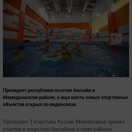
Президент республики посетил бассейн в
Мамадышском районе, а еще шесть новых спортивных
объектов открыл по видеосвязи.
Президент Татарстана Рустам Минниханов принял
участие в открытии бассейнов в семи районах