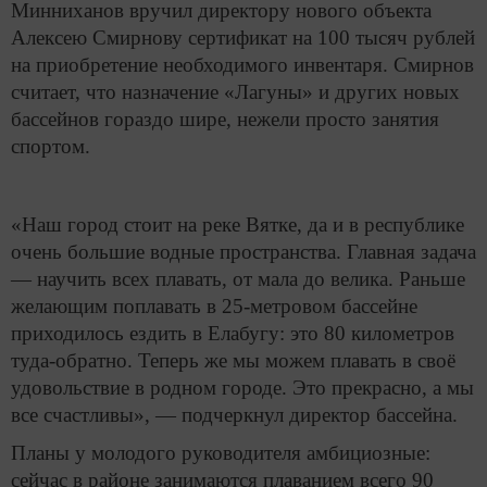
Минниханов вручил директору нового объекта
Алексею Смирнову сертификат на 100 тысяч рублей
на приобретение необходимого инвентаря. Смирнов
считает, что назначение «Лагуны» и других новых
бассейнов гораздо шире, нежели просто занятия
спортом.
«Наш город стоит на реке Вятке, да и в республике
очень большие водные пространства. Главная задача
— научить всех плавать, от мала до велика. Раньше
желающим поплавать в 25-метровом бассейне
приходилось ездить в Елабугу: это 80 километров
туда-обратно. Теперь же мы можем плавать в своё
удовольствие в родном городе. Это прекрасно, а мы
все счастливы», — подчеркнул директор бассейна.
Планы у молодого руководителя амбициозные:
сейчас в районе занимаются плаванием всего 90