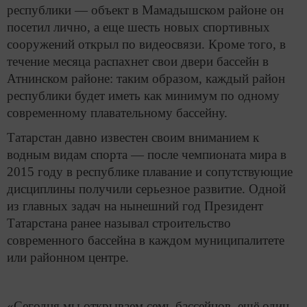
республики — объект в Мамадышском районе он
посетил лично, а еще шесть новых спортивных
сооружений открыл по видеосвязи. Кроме того, в
течение месяца распахнет свои двери бассейн в
Атнинском районе: таким образом, каждый район
республики будет иметь как минимум по одному
современному плавательному бассейну.
Татарстан давно известен своим вниманием к
водным видам спорта — после чемпионата мира в
2015 году в республике плавание и сопутствующие
дисциплины получили серьезное развитие. Одной
из главных задач на нынешний год Президент
Татарстана ранее называл строительство
современного бассейна в каждом муниципалитете
или районном центре.
«Сегодня мы открываем семь бассейнов, ещё один