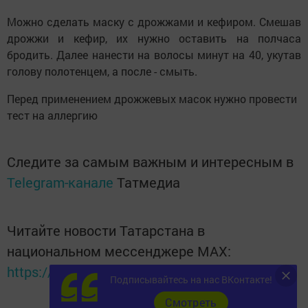
Можно сделать маску с дрожжами и кефиром. Смешав
дрожжи и кефир, их нужно оставить на полчаса
бродить. Далее нанести на волосы минут на 40, укутав
голову полотенцем, а после - смыть.
Перед применением дрожжевых масок нужно провести
тест на аллергию
Следите за самым важным и интересным в
Telegram-канале
Татмедиа
Читайте новости Татарстана в
национальном мессенджере MАХ:
https://max.ru/tatmedia
Подписывайтесь на нас ВКонтакте!
Cмотреть