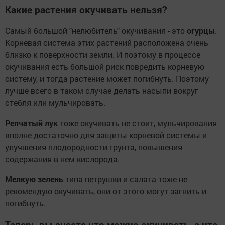
Какие растения окучивать нельзя?
Самый большой "нелюбитель" окучивания - это
огурцы
.
Корневая система этих растений расположена очень
близко к поверхности земли. И поэтому в процессе
окучивания есть большой риск повредить корневую
систему, и тогда растение может погибнуть. Поэтому
лучше всего в таком случае делать насыпи вокруг
стебля или мульчировать.
Репчатый
лук
тоже окучивать не стоит, мульчирования
вполне достаточно для защиты корневой системы и
улучшения плодородности грунта, повышения
содержания в нем кислорода.
Мелкую
зелень
типа петрушки и салата тоже не
рекомендую окучивать, они от этого могут загнить и
погибнуть.
Теперь вы знаете что можно окучивать, а что