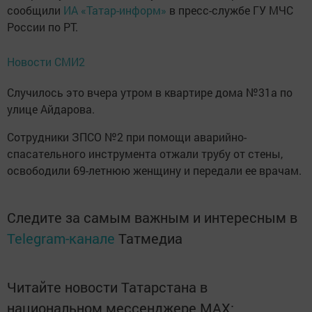
сообщили
ИА «Татар-информ»
в пресс-службе ГУ МЧС
России по РТ.
Новости СМИ2
Случилось это вчера утром в квартире дома №31а по
улице Айдарова.
Сотрудники ЗПСО №2 при помощи аварийно-
спасательного инструмента отжали трубу от стены,
освободили 69-летнюю женщину и передали ее врачам.
Следите за самым важным и интересным в
Telegram-канале
Татмедиа
Читайте новости Татарстана в
национальном мессенджере MАХ: