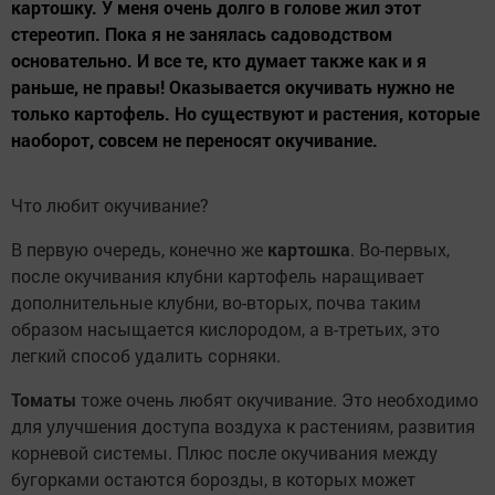
картошку. У меня очень долго в голове жил этот
стереотип. Пока я не занялась садоводством
основательно. И все те, кто думает также как и я
раньше, не правы! Оказывается окучивать нужно не
только картофель. Но существуют и растения, которые
наоборот, совсем не переносят окучивание.
Что любит окучивание?
В первую очередь, конечно же
картошка
. Во-первых,
после окучивания клубни картофель наращивает
дополнительные клубни, во-вторых, почва таким
образом насыщается кислородом, а в-третьих, это
легкий способ удалить сорняки.
Томаты
тоже очень любят окучивание. Это необходимо
для улучшения доступа воздуха к растениям, развития
корневой системы. Плюс после окучивания между
бугорками остаются борозды, в которых может