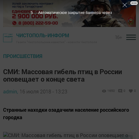
4
Автоматическое закрытие баннера через
ЧИСТОПОЛЬ-ИНФОРМ
16+
Газета "Чистопольские известия" - новости Чистополя
ПРОИСШЕСТВИЯ
СМИ: Массовая гибель птиц в России
оповещает о конце света
admin,
16 июля 2018 - 13:23
1650
0
0
Странные находки озадачили население российского
городка