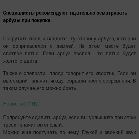
Специалисты рекомендуют тщательно осматривать
арбузы при покупке.
Покрутите плод и найдите ту сторону арбуза, которой
он соприкасался с землей. На этом месте будет
светлое пятно. Если арбуз поспел - то пятно будет
желтого цвета.
Также о спелости плода говорит его хвостик. Если он
высохший, значит, ягоду сорвали после созревания. В
таком случае, его можно брать
Новости СМИ2
Попробуйте сдавить арбуз, если вы услышите при этом
треск - значит он спелый.
Можно еще постучать по нему. Глухой и звонкий звук