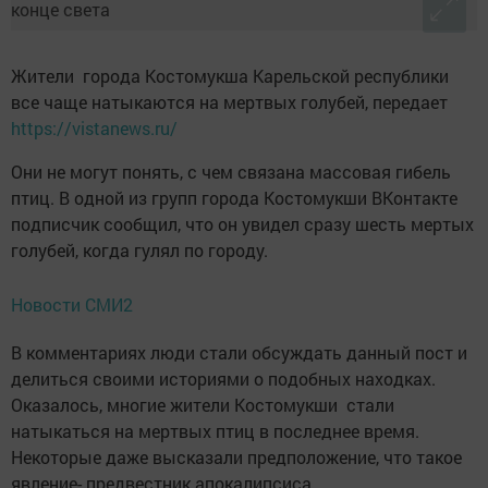
Жители города Костомукша Карельской республики
все чаще натыкаются на мертвых голубей, передает
https://vistanews.ru/
Они не могут понять, с чем связана массовая гибель
птиц. В одной из групп города Костомукши ВКонтакте
подписчик сообщил, что он увидел сразу шесть мертых
голубей, когда гулял по городу.
Новости СМИ2
В комментариях люди стали обсуждать данный пост и
делиться своими историями о подобных находках.
Оказалось, многие жители Костомукши стали
натыкаться на мертвых птиц в последнее время.
Некоторые даже высказали предположение, что такое
явление- предвестник апокалипсиса.