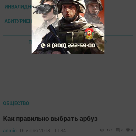
ИНВАЛИДНОСТЬ
АБИТУРИЕНТ
Перейти на страницу новости
ОБЩЕСТВО
Как правильно выбрать арбуз
admin,
16 июля 2018 - 11:34
1677
0
0