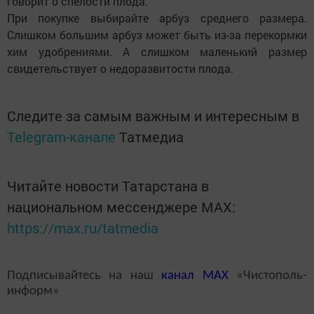
говорит о спелости плода.
При покупке выбирайте арбуз среднего размера.
Слишком большим арбуз может быть из-за перекормки
хим удобрениями. А слишком маленький размер
свидетельствует о недоразвитости плода.
Следите за самым важным и интересным в
Telegram-канале
Татмедиа
Читайте новости Татарстана в
национальном мессенджере MАХ:
https://max.ru/tatmedia
Подписывайтесь на наш
канал
MAX
«Чистополь-
информ»