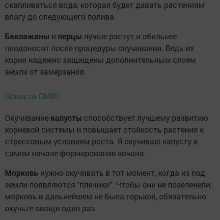
скапливаться вода, которая будет давать растениям
влагу до следующего полива.
Баклажаны
и
перцы
лучше растут и обильнее
плодоносят после процедуры окучивания. Ведь их
корни надежно защищены дополнительным слоем
земли от замерзания.
Новости СМИ2
Окучивание
капусты
способствует лучшему развитию
корневой системы и повышает стойкость растения к
стрессовым условиям роста. Я окучиваю капусту в
самом начале формирования кочана.
Морковь
нужно окучивать в тот момент, когда из под
земли появляются "плечики". Чтобы они не позеленели,
морковь в дальнейшем не была горькой, обязательно
окучьте овощи один раз.