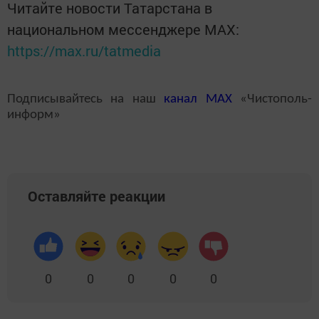
Читайте новости Татарстана в
национальном мессенджере MАХ:
https://max.ru/tatmedia
Подписывайтесь на наш
канал
MAX
«Чистополь-
информ»
Оставляйте реакции
0
0
0
0
0