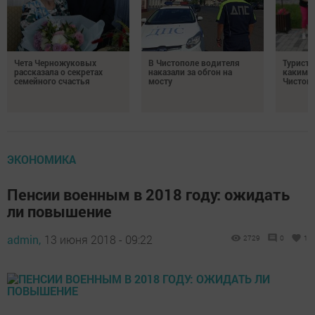
Чета Черножуковых
В Чистополе водителя
Туристы
рассказала о секретах
наказали за обгон на
каким о
семейного счастья
мосту
Чистоп
ЭКОНОМИКА
Пенсии военным в 2018 году: ожидать
ли повышение
admin,
13 июня 2018 - 09:22
2729
0
1