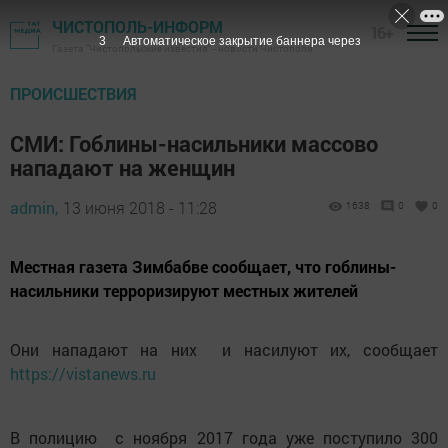
ЧИСТОПОЛЬ-ИНФОРМ
16+
2
Автоматическое закрытие баннера через
Газета "Чистопольские известия" - новости Чистополя
ПРОИСШЕСТВИЯ
СМИ: Гоблины-насильники массово
нападают на женщин
admin,
13 июня 2018 - 11:28
1638
0
0
Местная газета Зимбабве сообщает, что гоблины-
насильники терроризируют местных жителей
Они нападают на них и насилуют их, сообщает
https://vistanews.ru
В полицию с ноября 2017 года уже поступило 300