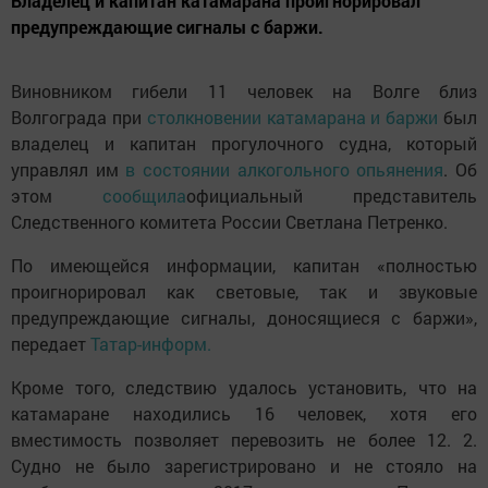
Владелец и капитан катамарана проигнорировал
предупреждающие сигналы с баржи.
Виновником гибели 11 человек на Волге близ
Волгограда при
столкновении катамарана и баржи
был
владелец и капитан прогулочного судна, который
управлял им
в состоянии алкогольного опьянения
. Об
этом
сообщила
официальный представитель
Следственного комитета России Светлана Петренко.
По имеющейся информации, капитан «полностью
проигнорировал как световые, так и звуковые
предупреждающие сигналы, доносящиеся с баржи»,
передает
Татар-информ.
Кроме того, следствию удалось установить, что на
катамаране находились 16 человек, хотя его
вместимость позволяет перевозить не более 12. 2.
Судно не было зарегистрировано и не стояло на