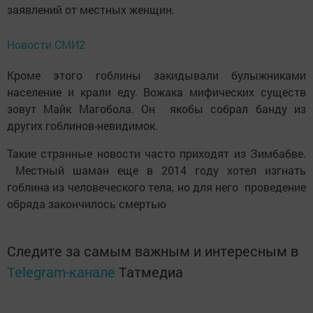
заявлений от местных женщин.
Новости СМИ2
Кроме этого гоблины закидывали булыжниками
население и крали еду. Вожака мифических существ
зовут Майк Магобола. Он якобы собрал банду из
других гоблинов-невидимок.
Такие странные новости часто приходят из Зимбабве.
Местный шаман еще в 2014 году хотел изгнать
гоблина из человеческого тела, но для него проведение
обряда закончилось смертью
Следите за самым важным и интересным в
Telegram-канале
Татмедиа