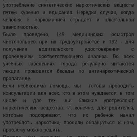
употребление синтетических наркотических веществ
путем курения и вдыхания. Нередки случаи, когда
человек с наркоманией страдает и алкогольной
зависимостью.
Было проведено 149 медицинских осмотров
чистопольцев при их трудоустройстве и 192 - для
получения водительского удостоверения с
проведением соответствующего анализа. Во всех
учебных заведениях города регулярно читаются
лекции, проводятся беседы по антинаркотической
пропаганде.
Если необходима помощь, мы готовы проводить
консультации для всех, кто в этом нуждается, в том
числе и для тех, чьи близкие употребляют
наркотические вещества. И, конечно, для родителей,
которые подозревают, что их ребенок начал
употреблять наркотики, просили обращаться к нам,
проблему можно решить.
Прежде чем вступить на этот скользкий путь,