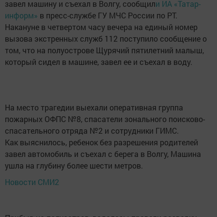
завел машину и съехал в Волгу, сообщил
и ИА «Татар-
информ»
в пресс-службе ГУ МЧС России по РТ.
Накануне в четвертом часу вечера на единый номер
вызова экстренных служб 112 поступило сообщение о
том, что на полуострове Щурячий пятилетний малыш,
который сидел в машине, завел ее и съехал в воду.
На место трагедии выехали оперативная группа
пожарных ОФПС №8, спасатели зонального поисково-
спасательного отряда №2 и сотрудники ГИМС.
Как выяснилось, ребенок без разрешения родителей
завел автомобиль и съехал с берега в Волгу, Машина
ушла на глубину более шести метров.
Новости СМИ2