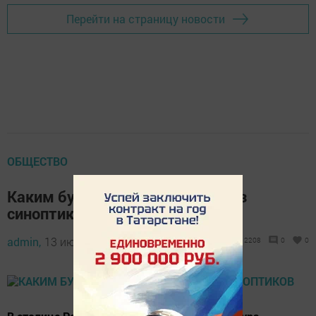
Перейти на страницу новости
ОБЩЕСТВО
Каким будет июль 2018: прогноз
синоптиков
admin,
13 июня 2018 - 10:15
2208
0
0