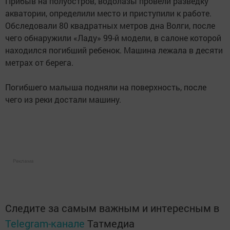
Прибыв на полуостров, водолазы провели разведку
акватории, определили место и приступили к работе.
Обследовали 80 квадратных метров дна Волги, после
чего обнаружили «Ладу» 99-й модели, в салоне которой
находился погибший ребенок. Машина лежала в десяти
метрах от берега.
Погибшего малыша подняли на поверхность, после
чего из реки достали машину.
Реклама
Следите за самым важным и интересным в
Telegram-канале
Татмедиа