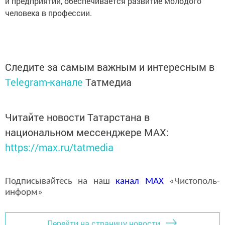
и предприятий, обеспечивается развитие молодого
человека в профессии.
Следите за самым важным и интересным в
Telegram-канале
Татмедиа
Читайте новости Татарстана в
национальном мессенджере MАХ:
https://max.ru/tatmedia
Подписывайтесь на наш
канал
MAX
«Чистополь-
информ»
Перейти на страницу новости