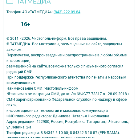
Телефон АО «ТАТМЕДИА»:
(843) 222 09 84
16+
© 2011 - 2026. Чистополь-информ. Все права защищены.
© ТАТМЕДИА. Все материалы, размещенные на сайте, защищены
законом.
Перепечатка, воспроизведение и распространение в любом объеме
информации,
размещенной на сайте, возможна только с письменного согласия
редакций СМИ.
При поддержке Республиканского агентства по печати и массовым
коммуникациям.
Наименование СМИ: Чистополь-информ
№ записи о регистрации СМИ, дата: Эл №ФС77-73817 от 28.09.2018 г.
СМИ зарегистрированно Федеральной службой по надзору в сфере
связи,
информационных технологий и массовых коммуникаций
ФИО главного редактора: Данилова Наталья Николаевна
Адрес редакции: 422980, Россия, Республика Татарстан, г.Чистополь,
ул.Ленина, 2-а.
Телефон редакции: 8-84342-5-10-60; 8-84342-5-10-57 (РЕКЛАМА).