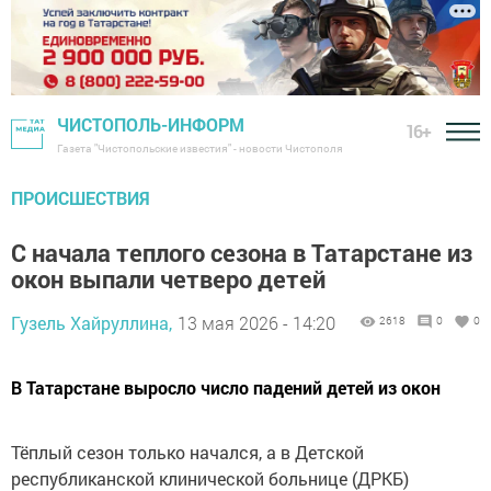
ЧИСТОПОЛЬ-ИНФОРМ
16+
Газета "Чистопольские известия" - новости Чистополя
ПРОИСШЕСТВИЯ
С начала теплого сезона в Татарстане из
окон выпали четверо детей
Гузель Хайруллина,
13 мая 2026 - 14:20
2618
0
0
В Татарстане выросло число падений детей из окон
Тёплый сезон только начался, а в Детской
республиканской клинической больнице (ДРКБ)