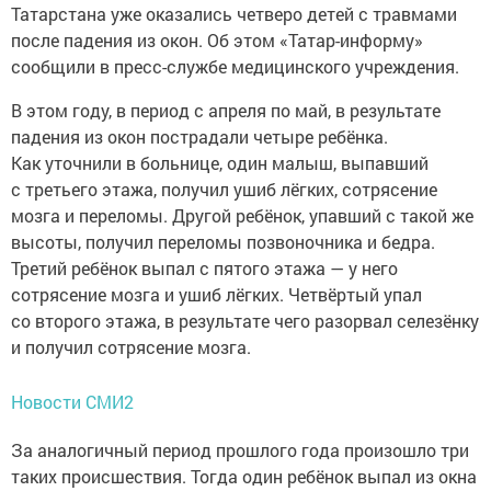
Татарстана уже оказались четверо детей с травмами
после падения из окон. Об этом «Татар-информу»
сообщили в пресс-службе медицинского учреждения.
В этом году, в период с апреля по май, в результате
падения из окон пострадали четыре ребёнка.
Как уточнили в больнице, один малыш, выпавший
с третьего этажа, получил ушиб лёгких, сотрясение
мозга и переломы. Другой ребёнок, упавший с такой же
высоты, получил переломы позвоночника и бедра.
Третий ребёнок выпал с пятого этажа — у него
сотрясение мозга и ушиб лёгких. Четвёртый упал
со второго этажа, в результате чего разорвал селезёнку
и получил сотрясение мозга.
Новости СМИ2
За аналогичный период прошлого года произошло три
таких происшествия. Тогда один ребёнок выпал из окна