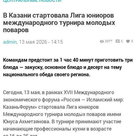
В Казани стартовала Лига юниоров
международного турнира молодых
поваров
admin,
13 мая 2026 - 14:15
3377
0
0
Командам предстоит за 1 час 40 минут приготовить три
блюда — закуску, основное блюдо и десерт на тему
национального обеда своего региона.
Сегодня, 13 мая, в рамках XVII Международного
экономического форума «Россия — Исламский мир:
КазаньФорум» стартовала Лига юниоров
Международного турнира молодых поваров имени
Юнуса Ахметзянова. В турнире принимают участие
начинающие профессионалы кухни в возрасте
от 16 до 25 лет.