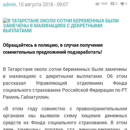
admin,
10 августа 2018 - 09:07
1505
0
0
Обращайтесь в полицию, в случае получения
сомнительных предложений подзаработать!
В Татарстане около сотни беременных были замечены
в махинациях с декретными выплатами. Об этом
рассказал Управляющий отделением Фонда
социального страхования Российской Федерации по РТ
Рамиль Гайзатуллин.
«В этом году совместно с правоохранительными
органами мы выявили схему хищения денежных
средств из Фонда социального страхования. В этом
деле замешаны порядка ста женщин-декретниц и