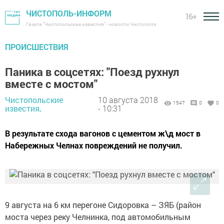
ЧИСТОПОЛЬ-ИНФОРМ
16+
Газета "Чистопольские известия" - новости Чистополя
ПРОИСШЕСТВИЯ
Паника в соцсетях: "Поезд рухнул
вместе с мостом"
Чистопольские
10 августа 2018
1547
0
0
известия,
- 10:31
В результате схода вагонов с цементом ж\д мост в
Набережных Челнах повреждений не получил.
9 августа на 6 км перегоне Сидоровка – ЗЯБ (район
моста через реку Челнинка, под автомобильным