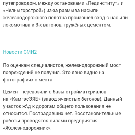
путепроводом, между остановками «Пединститут» и
«Челныгорстрой») из-за размыва насыпи
железнодорожного полотна произошел сход с насыпи
локомотива и 3-х вагонов, гружёных цементом.
Новости СМИ2
По оценкам специалистов, железнодорожный мост
повреждений не получил. Это явно видно на
фотографиях с места.
Цемент перевозили с базы стройматериалов
на «КамгэсЗЯБ» (завод ячеистых бетонов). Данный
участок ж\д к дорогам общего пользования не
относится. Пострадавших нет. Восстановительные
работы проводятся силами предприятия
«Железнодорожник».