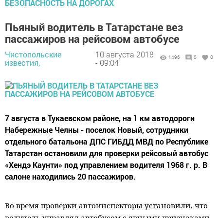
БЕЗОПАСНОСТЬ НА ДОРОГАХ
Пьяный водитель в Татарстане вез
пассажиров на рейсовом автобусе
Чистопольские
10 августа 2018
1496
0
0
известия,
- 09:04
7 августа в Тукаевском районе, на 1 км автодороги
Набережные Челны - поселок Новый, сотрудники
отдельного батальона ДПС ГИБДД МВД по Республике
Татарстан остановили для проверки рейсовый автобус
«Хендэ Каунти» под управлением водителя 1968 г. р. В
салоне находились 20 пассажиров.
Во время проверки автоинспекторы установили, что
водитель управлял автобусом с
явными признаками