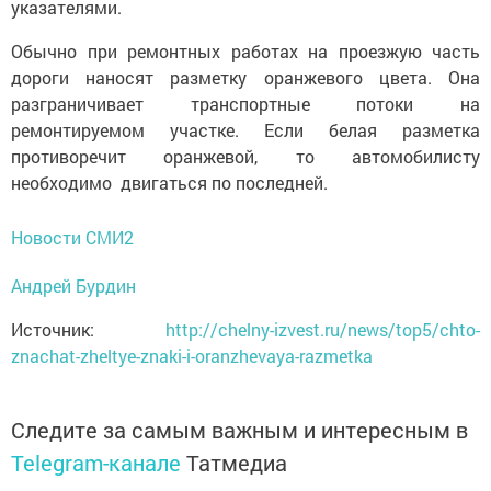
указателями.
Обычно при ремонтных работах на проезжую часть
дороги наносят разметку оранжевого цвета. Она
разграничивает транспортные потоки на
ремонтируемом участке. Если белая разметка
противоречит оранжевой, то автомобилисту
необходимо двигаться по последней.
Новости СМИ2
Андрей Бурдин
Источник:
http://chelny-izvest.ru/news/top5/chto-
znachat-zheltye-znaki-i-oranzhevaya-razmetka
Следите за самым важным и интересным в
Telegram-канале
Татмедиа