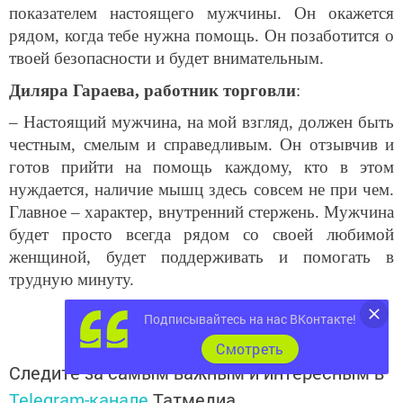
показателем настоящего мужчины. Он окажется
рядом, когда тебе нужна помощь. Он позаботится о
твоей безопасности и будет внимательным.
Диляра Гараева, работник торговли
:
– Настоящий мужчина, на мой взгляд, должен быть
честным, смелым и справедливым. Он отзывчив и
готов прийти на помощь каждому, кто в этом
нуждается, наличие мышц здесь совсем не при чем.
Главное – характер, внутренний стержень. Мужчина
будет просто всегда рядом со своей любимой
женщиной, будет поддерживать и помогать в
трудную минуту.
Подписывайтесь на нас ВКонтакте!
Cмотреть
Следите за самым важным и интересным в
Telegram-канале
Татмедиа