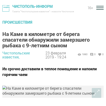
ЧИСТОПОЛЬ-ИНФОРМ
16+
Газета "Чистопольские известия" - новости Чистополя
ПРОИСШЕСТВИЯ
На Каме в километре от берега
спасатели обнаружили замерзшего
рыбака с 9-летним сыном
Чистопольские
23 февраля
1990
0
0
известия,
2019 - 19:24
Их срочно доставили в теплое помещение и напоили
горячим чаем