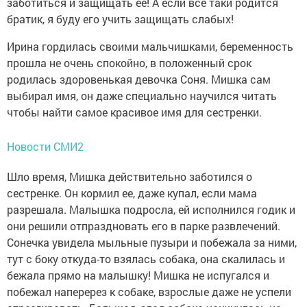
заботиться и защищать ее! А если все таки родится
братик, я буду его учить защищать слабых!
Ирина гордилась своими мальчишками, беременность
прошла не очень спокойно, в положенный срок
родилась здоровенькая девочка Соня. Мишка сам
выбирал имя, он даже специально научился читать
чтобы найти самое красивое имя для сестренки.
Новости СМИ2
Шло время, Мишка действительно заботился о
сестренке. Он кормил ее, даже купал, если мама
разрешала. Малышка подросла, ей исполнился годик и
они решили отпраздновать его в парке развлечений.
Сонечка увидела мыльные пузыри и побежала за ними,
тут с боку откуда-то взялась собака, она скалилась и
бежала прямо на малышку! Мишка не испугался и
побежал наперерез к собаке, взрослые даже не успели