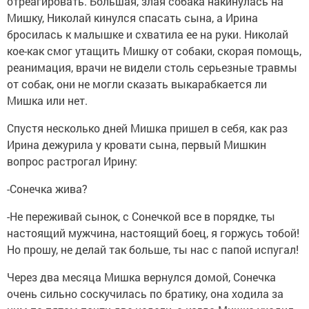
отреагировать. Большая, злая собака накинулась на
Мишку, Николай кинулся спасать сына, а Ирина
бросилась к малышке и схватила ее на руки. Николай
кое-как смог утащить Мишку от собаки, скорая помощь,
реанимация, врачи не видели столь серьезные травмы
от собак, они не могли сказать выкарабкается ли
Мишка или нет.
Спустя несколько дней Мишка пришел в себя, как раз
Ирина дежурила у кровати сына, первый Мишкин
вопрос растрогал Ирину:
-Сонечка жива?
-Не переживай сынок, с Сонечкой все в порядке, ты
настоящий мужчина, настоящий боец, я горжусь тобой!
Но прошу, не делай так больше, ты нас с папой испугал!
Через два месяца Мишка вернулся домой, Сонечка
очень сильно соскучилась по братику, она ходила за