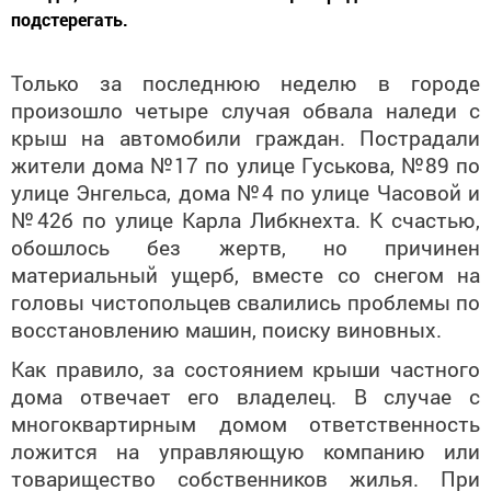
подстерегать.
Только за последнюю неделю в городе
произошло четыре случая обвала наледи с
крыш на автомобили граждан. Пострадали
жители дома №17 по улице Гуськова, №89 по
улице Энгельса, дома №4 по улице Часовой и
№42­б по улице Карла Либкнехта. К счастью,
обошлось без жертв, но причинен
материальный ущерб, вместе со снегом на
головы чистопольцев свалились проблемы по
восстановлению машин, поиску виновных.
Как правило, за состоянием крыши частного
дома отвечает его владелец. В случае с
многоквартирным домом ответственность
ложится на управляющую компанию или
товарищество собственников жилья. При