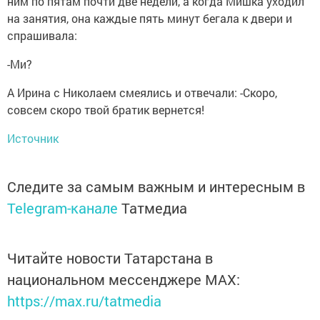
ним по пятам почти две недели, а когда Мишка уходил
на занятия, она каждые пять минут бегала к двери и
спрашивала:
-Ми?
А Ирина с Николаем смеялись и отвечали: -Скоро,
совсем скоро твой братик вернется!
Источник
Следите за самым важным и интересным в
Telegram-канале
Татмедиа
Читайте новости Татарстана в
национальном мессенджере MАХ:
https://max.ru/tatmedia