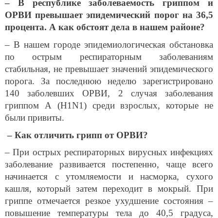
– В республике заболеваемость гриппом и
ОРВИ превышает эпидемический порог на 36,5
процента. А как обстоят дела в нашем районе?
– В нашем городе эпидемиологическая обстановка
по острым респираторным заболеваниям
стабильная, не превышает значений эпидемического
порога. За последнюю неделю зарегистрировано
140 заболевших ОРВИ, 2 случая заболевания
гриппом А (H1N1) среди взрослых, которые не
были привиты.
– Как отличить грипп от ОРВИ?
– При острых респираторных вирусных инфекциях
заболевание развивается постепенно, чаще всего
начинается с утомляемости и насморка, сухого
кашля, который затем переходит в мокрый. При
гриппе отмечается резкое ухудшение состояния –
повышение температуры тела до 40,5 градуса,