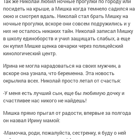
Так же Николай любил ночные прогулки по городу или
посидеть на крыше, а Мишка когда темнело садился на
окно и смотрел вдаль. Николай стал брать Мишку на
ночные прогулки, вскоре они совсем подружились и у
них не осталось никаких тайн. Николай записал Мишку
в школу единоборств и учил защищать слабых, а еще
он купил Мишке щенка овчарки через полицейский
кинологический центр.
Ирина не могла нарадоваться на своих мужчин, а
вскоре она узнала, что беременна. Эта новость
окрылила всех. Николай просто летал от счастья:
-У меня есть лучший сын, еще бы любимую дочку и
счастливее нас никого не найдешь!
Мишка прямо прыгал от радости, впервые за полгода
он назвал Ирину мамой:
-Мамочка, роди, пожалуйста, сестренку, я буду о ней