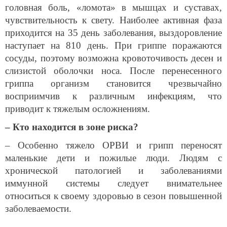
головная боль, «ломота» в мышцах и суставах,
чувствительность к свету. Наиболее активная фаза
приходится на 3­5 день заболевания, выздоровление
наступает на 8­10 день. При гриппе поражаются
сосуды, поэтому возможна кровоточивость десен и
слизистой оболочки носа. После перенесенного
гриппа организм становится чрезвычайно
восприимчив к различным инфекциям, что
приводит к тяжелым осложнениям.
– Кто находится в зоне риска?
– Особенно тяжело ОРВИ и грипп переносят
маленькие дети и пожилые люди. Людям с
хронической патологией и заболеваниями
иммунной системы следует внимательнее
относиться к своему здоровью в сезон повышенной
заболеваемости.