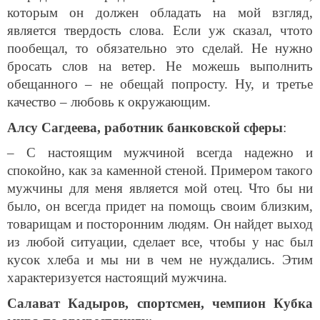
которым он должен обладать на мой взгляд,
является твердость слова. Если уж сказал, что­то
пообещал, то обязательно это сделай. Не нужно
бросать слов на ветер. Не можешь выполнить
обещанного – не обещай попросту. Ну, и третье
качество – любовь к окружающим.
Алсу Сагдеева, работник банковской сферы
:
– С настоящим мужчиной всегда надежно и
спокойно, как за каменной стеной. Примером такого
мужчины для меня является мой отец. Что бы ни
было, он всегда придет на помощь своим близким,
товарищам и посторонним людям. Он найдет выход
из любой ситуации, сделает все, чтобы у нас был
кусок хлеба и мы ни в чем не нуждались. Этим
характеризуется настоящий мужчина.
Салават Кадыров, спортсмен, чемпион Кубка