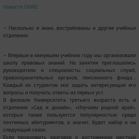
Новости СМИ2
– Насколько я знаю, востребованы и другие учебные
отделения.
– Впервые в минувшем учебном году мы организовали
школу правовых знаний. На занятия приглашались
руководители и специалисты социальных служб,
правоохранительных органов, пенсионного фонда...
Каждый из студентов мог задать интересующие его
вопросы и получить ответы из первых уст.
В филиале Университета третьего возраста есть и
отделения «Сад и дизайн», «Изучаем родной край»,
которые также пользуются популяр­ностью среди
почтенных абитуриен­тов, а значит, будет набор и на
следую­щий сезон.
Если продолжить разговор о достижениях местной