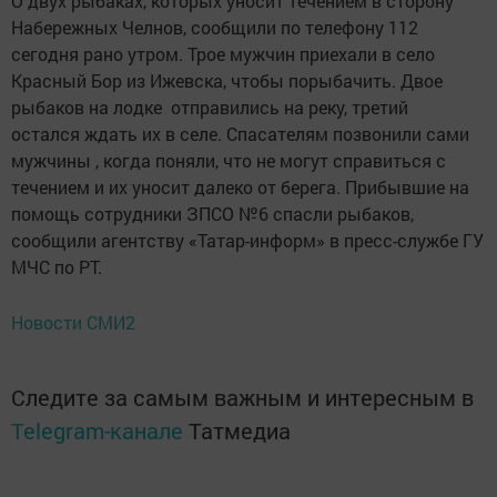
О двух рыбаках, которых уносит течением в сторону
Набережных Челнов, сообщили по телефону 112
сегодня рано утром. Трое мужчин приехали в село
Красный Бор из Ижевска, чтобы порыбачить. Двое
рыбаков на лодке отправились на реку, третий
остался ждать их в селе. Спасателям позвонили сами
мужчины , когда поняли, что не могут справиться с
течением и их уносит далеко от берега. Прибывшие на
помощь сотрудники ЗПСО №6 спасли рыбаков,
сообщили агентству «Татар-информ» в пресс-службе ГУ
МЧС по РТ.
Новости СМИ2
Следите за самым важным и интересным в
Telegram-канале
Татмедиа