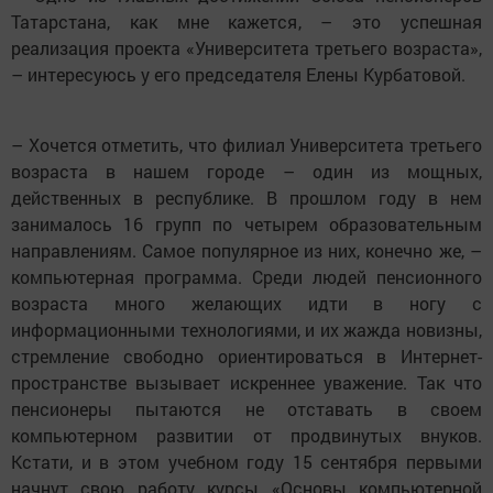
Татарстана, как мне кажется, – это успешная
реализация проекта «Университета третьего возраста»,
– инте­ресуюсь у его председателя Елены Курбатовой.
– Хочется отметить, что филиал Университета третьего
возраста в нашем городе – один из мощных,
действенных в республике. В прош­лом году в нем
занималось 16 групп по четырем образовательным
направлениям. Самое популярное из них, конечно же, –
компьютерная программа. Среди людей пенсион­ного
возраста много желающих идти в ногу с
информационными технологиями, и их жажда новизны,
стремление свободно ориентироваться в Интернет-
пространстве вызывает искреннее уважение. Так что
пенсионеры пытаются не отставать в своем
компьютерном развитии от продвинутых внуков.
Кстати, и в этом учебном году 15 сентября первыми
начнут свою работу курсы «Основы компьютерной