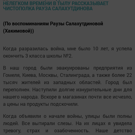
(По воспоминаниям Раузы Салахутдиновой
(Хакимовой))
Когда разразилась война, мне было 10 лет, я успела
окончить 3 класса школы №2.
В наш город были эвакуированы предприятия из
Гомеля, Киева, Мос­квы, Сталинграда, а также более 22
тысяч жителей из западных областей. Город был
переполнен. Наступили долгие изнурительные дни для
нашего народа. Вскоре в магазинах почти все исчезло,
а цены на продукты подскочили.
Когда объявили о начале войны, улицы были полны
людей. Все вытирали слезы. На их лицах я увидела
тревогу, страх и озабоченность. Наше детство