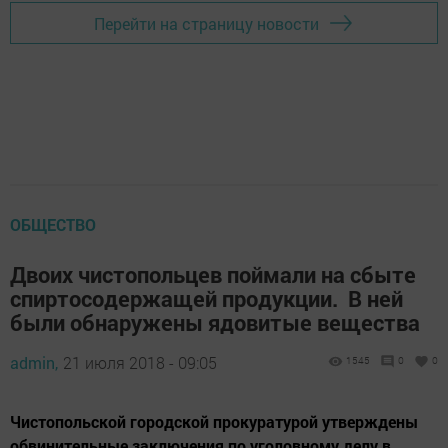
Перейти на страницу новости
ОБЩЕСТВО
Двоих чистопольцев поймали на сбыте
спиртосодержащей продукции. В ней
были обнаружены ядовитые вещества
admin,
21 июля 2018 - 09:05
1545
0
0
Чистопольской городской прокуратурой утверждены
обвинительные заключения по уголовному делу в