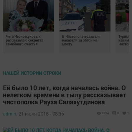
Чета Черножуковых
В Чистополе водителя
Туристы
рассказала о секретах
наказали за обгон на
каким о
семейного счастья
мосту
Чистоп
НАШЕЙ ИСТОРИИ СТРОКИ
Ей было 10 лет, когда началась война. О
нелегком времени в тылу рассказывает
чистополка Рауза Салахутдинова
admin,
21 июля 2018 - 08:35
2394
0
1