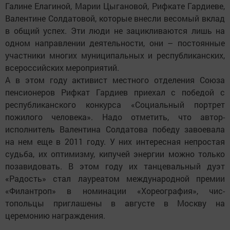
Галине Елагиной, Марии Цыгановой, Рифкате Гардиеве,
Валентине Солдатовой, которые внесли весомый вклад
в общий успех. Эти люди не зацикливаются лишь на
одном направлении деятельности, они – постоянные
участники многих муниципальных и республиканских,
всероссийских мероприятий.
А в этом году активист местного отделения Союза
пенсионеров Рифкат Гардиев приехал с победой с
республиканского конкурса «Социальный портрет
пожилого человека». Надо отметить, что автор-
исполнитель Валентина Солдатова победу завоевала
на нем еще в 2011 году. У них интересная непростая
судьба, их оптимизму, кипучей энергии можно только
позавидовать. В этом году их танцевальный дуэт
«Радость» стал лауреатом международной премии
«Филантроп» в номинации «Хореография», чис­
топольцы приглашены в августе в Москву на
церемонию награждения.