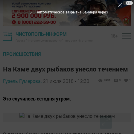
4
Автоматическое закрытие баннера через
ЧИСТОПОЛЬ-ИНФОРМ
16+
Газета "Чистопольские известия" - новости Чистополя
ПРОИСШЕСТВИЯ
На Каме двух рыбаков унесло течением
Гузель Гумерова,
21 июля 2018 - 12:30
1908
0
1
Это случилось сегодня утром.