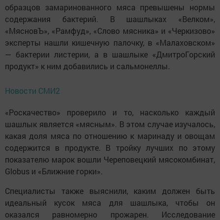
образцов замаринованного мяса превышены нормы
содержания бактерий. В шашлыках «Велком»,
«МясновЪ», «Рамфуд», «Слово мясника» и «Черкизово»
эксперты нашли кишечную палочку, в «Малаховском»
— бактерии листерии, а в шашлыке «ДмитроГорский
продукт» к ним добавились и сальмонеллы.
Новости СМИ2
«Роскачество» проверило и то, насколько каждый
шашлык является «мясным». В этом случае изучалось,
какая доля мяса по отношению к маринаду и овощам
содержится в продукте. В тройку лучших по этому
показателю марок вошли Череповецкий мясокомбинат,
Globus и «Ближние горки».
Специалисты также выяснили, каким должен быть
идеальный кусок мяса для шашлыка, чтобы он
оказался равномерно прожарен. Исследование