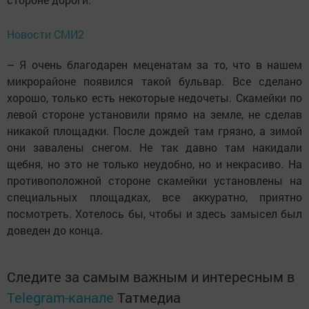
Новости СМИ2
– Я очень благодарен меценатам за то, что в нашем
микрорайо­не появился такой бульвар. Все сделано
хорошо, только есть некоторые недочеты. Скамейки по
левой стороне установили прямо на земле, не сделав
никакой площадки. После дождей там грязно, а зимой
они завалены снегом. Не так давно там накидали
щебня, но это не только неудобно, но и некрасиво. На
противоположной стороне скамейки установлены на
специальных площадках, все аккуратно, приятно
посмотреть. Хотелось бы, чтобы и здесь замысел был
доведен до конца.
Следите за самым важным и интересным в
Telegram-канале
Татмедиа