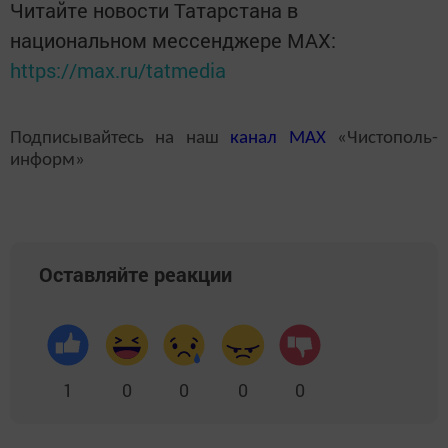
Читайте новости Татарстана в
национальном мессенджере MАХ:
https://max.ru/tatmedia
Подписывайтесь на наш
канал
MAX
«Чистополь-
информ»
Оставляйте реакции
1
0
0
0
0