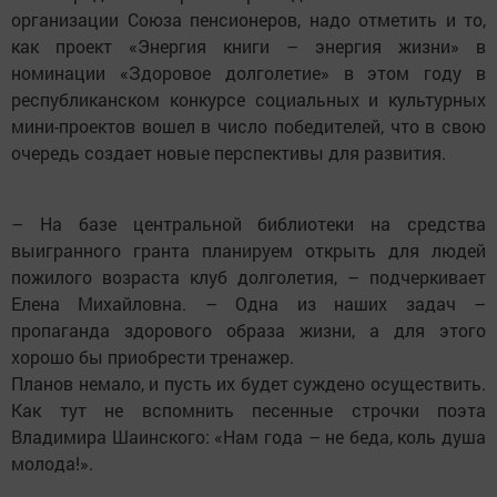
организации Союза пенсионеров, надо отметить и то,
как проект «Энергия книги – энергия жизни» в
номинации «Здоровое долголетие» в этом году в
респуб­ликанском конкурсе социальных и культурных
мини-проектов вошел в число победителей, что в свою
очередь создает новые перспективы для развития.
– На базе центральной библиотеки на средства
выигранного гранта планируем открыть для людей
пожилого возраста клуб долголетия, – подчеркивает
Елена Михайловна. – Одна из наших задач –
пропаганда здорового образа жизни, а для этого
хорошо бы приобрести тренажер.
Планов немало, и пусть их будет суждено осуществить.
Как тут не вспомнить песенные строчки поэта
Владимира Шаинского: «Нам года – не беда, коль душа
молода!».