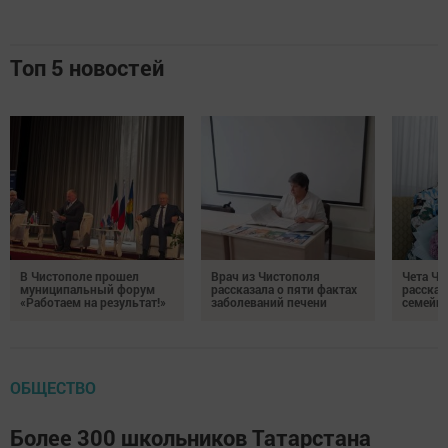
Топ 5 новостей
В Чистополе прошел
Врач из Чистополя
Чета Ч
муниципальный форум
рассказала о пяти фактах
рассказ
«Работаем на результат!»
заболеваний печени
семейно
ОБЩЕСТВО
Более 300 школьников Татарстана