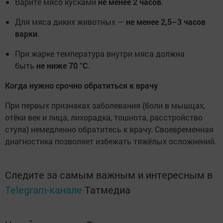
Варите мясо кусками
не менее 2 часов
.
Для мяса диких животных —
не менее 2,5–3 часов
варки
.
При жарке температура внутри мяса должна
быть
не ниже 70 °C
.
Когда нужно срочно обратиться к врачу
При первых признаках заболевания (боли в мышцах,
отёки век и лица, лихорадка, тошнота, расстройство
стула) немедленно обратитесь к врачу. Своевременная
диагностика позволяет избежать тяжёлых осложнений.
Следите за самым важным и интересным в
Telegram-канале
Татмедиа