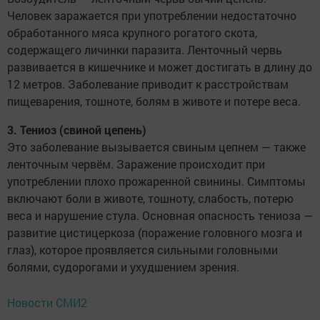
Человек заражается при употреблении недостаточно
обработанного мяса крупного рогатого скота,
содержащего личинки паразита. Ленточный червь
развивается в кишечнике и может достигать в длину до
12 метров. Заболевание приводит к расстройствам
пищеварения, тошноте, болям в животе и потере веса.
3. Тениоз (свиной цепень)
Это заболевание вызывается свиным цепнем — также
ленточным червём. Заражение происходит при
употреблении плохо прожаренной свинины. Симптомы
включают боли в животе, тошноту, слабость, потерю
веса и нарушение стула. Основная опасность тениоза —
развитие цистицеркоза (поражение головного мозга и
глаз), которое проявляется сильными головными
болями, судорогами и ухудшением зрения.
Новости СМИ2