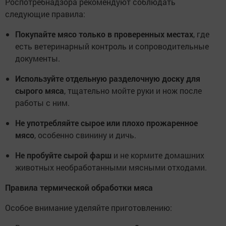
Роспотребнадзора рекомендуют соблюдать
следующие правила:
Покупайте мясо только в проверенных местах
, где
есть ветеринарный контроль и сопроводительные
документы.
Используйте отдельную разделочную доску для
сырого мяса
, тщательно мойте руки и нож после
работы с ним.
Не употребляйте сырое или плохо прожаренное
мясо
, особенно свинину и дичь.
Не пробуйте сырой фарш
и не кормите домашних
животных необработанными мясными отходами.
Правила термической обработки мяса
Особое внимание уделяйте приготовлению: