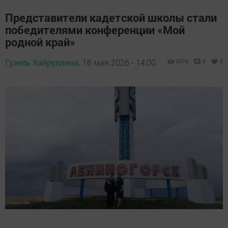
Представители кадетской школы стали
победителями конференции «Мой
родной край»
Гузель Хайруллина,
16 мая 2026 - 14:00
3078
0
0