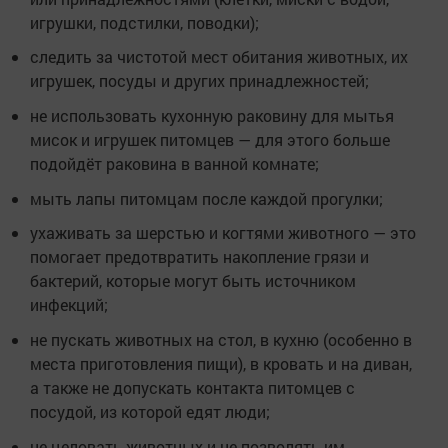
игрушки, подстилки, поводки);
следить за чистотой мест обитания животных, их
игрушек, посуды и других принадлежностей;
не использовать кухонную раковину для мытья
мисок и игрушек питомцев — для этого больше
подойдёт раковина в ванной комнате;
мыть лапы питомцам после каждой прогулки;
ухаживать за шерстью и когтями животного — это
помогает предотвратить накопление грязи и
бактерий, которые могут быть источником
инфекций;
не пускать животных на стол, в кухню (особенно в
места приготовления пищи), в кровать и на диван,
а также не допускать контакта питомцев с
посудой, из которой едят люди;
не целовать животных и не позволять им