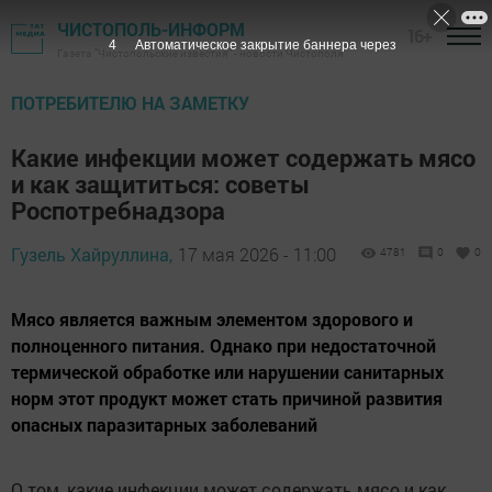
ЧИСТОПОЛЬ-ИНФОРМ
16+
3
Автоматическое закрытие баннера через
Газета "Чистопольские известия" - новости Чистополя
ПОТРЕБИТЕЛЮ НА ЗАМЕТКУ
Какие инфекции может содержать мясо
и как защититься: советы
Роспотребнадзора
Гузель Хайруллина,
17 мая 2026 - 11:00
4781
0
0
Мясо является важным элементом здорового и
полноценного питания. Однако при недостаточной
термической обработке или нарушении санитарных
норм этот продукт может стать причиной развития
опасных паразитарных заболеваний
О том, какие инфекции может содержать мясо и как