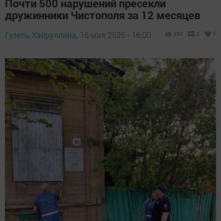
Почти 500 нарушений пресекли
дружинники Чистополя за 12 месяцев
Гузель Хайруллина,
16 мая 2026 - 16:00
850
0
0