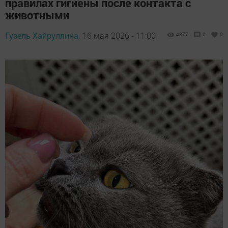
правилах гигиены после контакта с
животными
Гузель Хайруллина,
16 мая 2026 - 11:00
4877
0
0