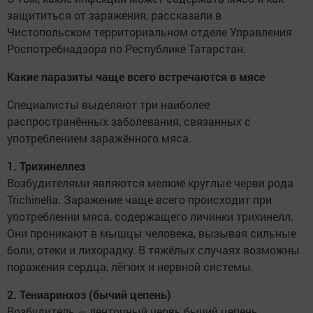
защититься от заражения, рассказали в
Чистопольском территориальном отделе Управления
Роспотребнадзора по Республике Татарстан.
Какие паразиты чаще всего встречаются в мясе
Специалисты выделяют три наиболее
распространённых заболевания, связанных с
употреблением заражённого мяса.
1. Трихинеллез
Возбудителями являются мелкие круглые черви рода
Trichinella. Заражение чаще всего происходит при
употреблении мяса, содержащего личинки трихинелл.
Они проникают в мышцы человека, вызывая сильные
боли, отеки и лихорадку. В тяжёлых случаях возможны
поражения сердца, лёгких и нервной системы.
2. Тениаринхоз (бычий цепень)
Возбудитель — ленточный червь бычий цепень.