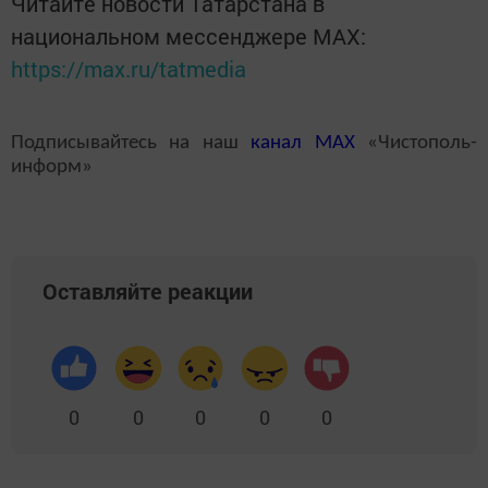
Читайте новости Татарстана в
национальном мессенджере MАХ:
https://max.ru/tatmedia
Подписывайтесь на наш
канал
MAX
«Чистополь-
информ»
Оставляйте реакции
0
0
0
0
0