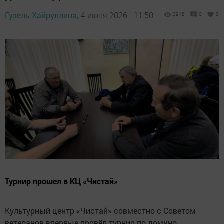
Гузель Хайруллина,
4 июня 2026 - 11:50
3918
0
0
Турнир прошел в КЦ «Чистай»
Культурный центр «Чистай» совместно с Советом
ветеранов впервые провёл турнир по домино