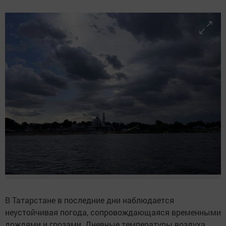
В Татарстане в последние дни наблюдается
неустойчивая погода, сопровождающаяся временными
дождями и грозами. Дневные температуры воздуха