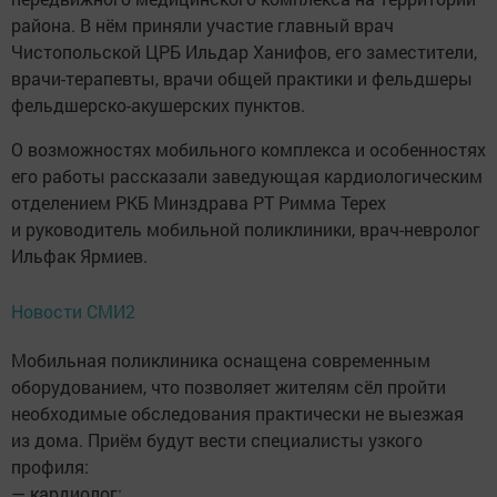
района. В нём приняли участие главный врач
Чистопольской ЦРБ Ильдар Ханифов, его заместители,
врачи-терапевты, врачи общей практики и фельдшеры
фельдшерско-акушерских пунктов.
О возможностях мобильного комплекса и особенностях
его работы рассказали заведующая кардиологическим
отделением РКБ Минздрава РТ Римма Терех
и руководитель мобильной поликлиники, врач-невролог
Ильфак Ярмиев.
Новости СМИ2
Мобильная поликлиника оснащена современным
оборудованием, что позволяет жителям сёл пройти
необходимые обследования практически не выезжая
из дома. Приём будут вести специалисты узкого
профиля:
— кардиолог;