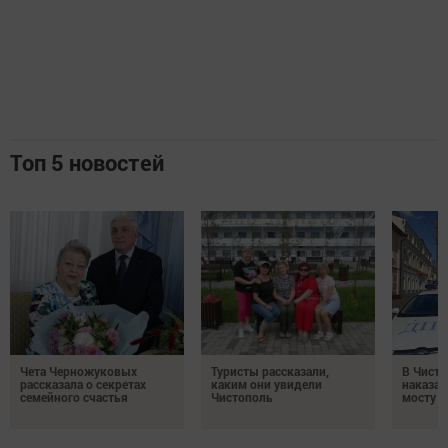
Топ 5 новостей
Чета Черножуковых
Туристы рассказали,
В Чисто
рассказала о секретах
каким они увидели
наказал
семейного счастья
Чистополь
мосту