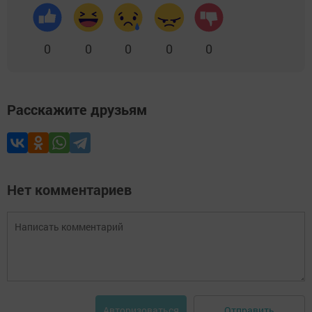
0
0
0
0
0
Расскажите друзьям
Нет комментариев
Отправить
Авторизоваться