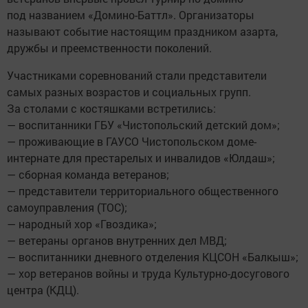
под названием «Домино-Баттл». Организаторы
называют событие настоящим праздником азарта,
дружбы и преемственности поколений.
Участниками соревнований стали представители
самых разных возрастов и социальных групп.
За столами с костяшками встретились:
— воспитанники ГБУ «Чистопольский детский дом»;
— проживающие в ГАУСО Чистопольском доме-
интернате для престарелых и инвалидов «Юлдаш»;
— сборная команда ветеранов;
— представители территориального общественного
самоуправления (ТОС);
— народный хор «Гвоздика»;
— ветераны органов внутренних дел МВД;
— воспитанники дневного отделения КЦСОН «Балкыш»;
— хор ветеранов войны и труда Культурно-досугового
центра (КДЦ).