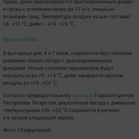
туман. Днём прогнозируются кратковременные дожди
и грозы с усилением ветра до 17 м/с, локально
возможен град. Температура воздуха ночью составит
+8…+13 °C, днём — +19…+24 °C.
Новости СМИ2
В выходные дни, 6 и 7 июня, сохранится неустойчивая
умеренно-тёплая погода с кратковременными
дождями. Ночью столбики термометров будут
опускаться до +9…+14 °C, днём ожидается прогрев
воздуха до +18…+24 °C.
Согласно предварительному
прогнозу
Гидрометцентра
Республики Татарстан, аналогичная погода с дневными
температурами +20…+25 °C сохранится в регионе
и в начале следующей недели.
Фото: Г.Хайруллиной