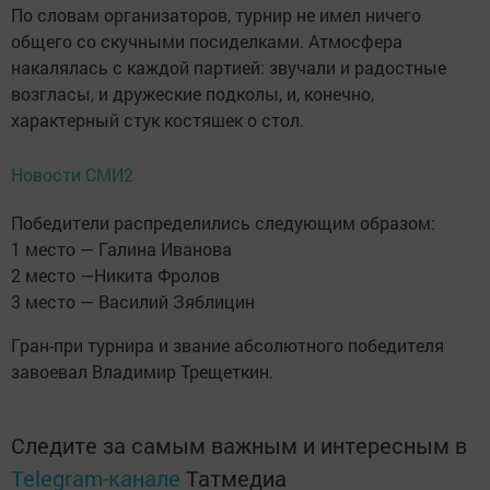
По словам организаторов, турнир не имел ничего
общего со скучными посиделками. Атмосфера
накалялась с каждой партией: звучали и радостные
возгласы, и дружеские подколы, и, конечно,
характерный стук костяшек о стол.
Новости СМИ2
Победители распределились следующим образом:
1 место — Галина Иванова
2 место —Никита Фролов
3 место — Василий Зяблицин
Гран-при турнира и звание абсолютного победителя
завоевал Владимир Трещеткин.
Следите за самым важным и интересным в
Telegram-канале
Татмедиа