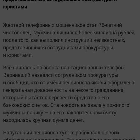
юристами
Жертвой телефонных мошенников стал 76-летний
чистополец. Мужчина лишился более миллиона рублей
после того, как выполнил инструкции неизвестных,
представившихся сотрудниками прокуратуры
и юристами.
Всё началось со звонка на стационарный телефон.
Звонивший назвался сотрудником прокуратуры
и сообщил, что от имени пенсионера якобы оформлена
генеральная доверенность на некоего гражданина,
который пытается перевести средства с его
банковских счетов. Эта новость вызвала у пожилого
мужчины панику — на его накопительном счету
находилась крупная сумма денег.
Напуганный пенсионер тут же рассказал о своих
сбережениях звонившему. Тот предложил два варианта: