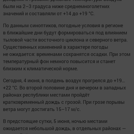
были на 2–3 градуса ниже среднемноголетних
значений и составляли от +14 до +19 °C.
По данным синоптиков, погодные условия в регионе
в ближайшие дни будут формироваться под влиянием
тыловой части восточного циклона и северного ветра.
Существенных изменений в характере погоды
не ожидается: временами сохранятся осадки. При этом
температурный фон немного повысится и станет
близким к климатической норме.
Сегодня, 4 июня, в полдень воздух прогрелся до +19…
+22 °C. Во второй половине дня и вечером в западных
районах республики местами пройдёт
кратковременный дождь с грозой. При грозе порывы
ветра могут достигать 15–17 м/с.
В предстоящие сутки, 5 июня, ночью местами
ожидается небольшой дождь, в отдельных районах —