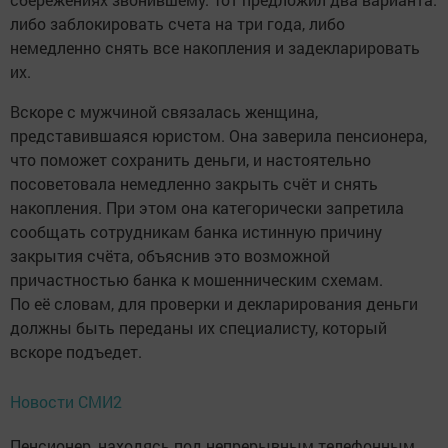
либо заблокировать счета на три года, либо
немедленно снять все накопления и задекларировать
их.
Вскоре с мужчиной связалась женщина,
представившаяся юристом. Она заверила пенсионера,
что поможет сохранить деньги, и настоятельно
посоветовала немедленно закрыть счёт и снять
накопления. При этом она категорически запретила
сообщать сотрудникам банка истинную причину
закрытия счёта, объяснив это возможной
причастностью банка к мошенническим схемам.
По её словам, для проверки и декларирования деньги
должны быть переданы их специалисту, который
вскоре подъедет.
Новости СМИ2
Пенсионер, находясь под непрерывным телефонным