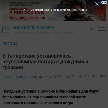
3
Автоматическое закрытие баннера через
ЧИСТОПОЛЬ-ИНФОРМ
16+
Газета "Чистопольские известия" - новости Чистополя
ПОГОДА
В Татарстане установилась
неустойчивая погода с дождями и
грозами
Гузель Хайруллина,
4 июня 2026 - 14:27
2748
0
0
Погодные условия в регионе в ближайшие дни будут
формироваться под влиянием тыловой части
восточного циклона и северного ветра