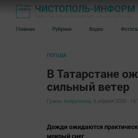
ЧИСТОПОЛЬ-ИНФОРМ
Газета "Чистопольские известия" - новости Чистополя
Главная
Рубрики
Видео
Фотога
ПОГОДА
В Татарстане о
сильный ветер
Гузель Хайруллина,
6 апреля 2026 - 16:
Дожди ожидаются практически
мокрый снег