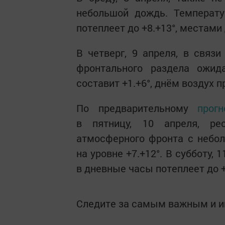
небольшой дождь. Температу
потеплеет до +8.+13°, местами 
В четверг, 9 апреля, в связ
фронтального раздела ожи
составит +1.+6°, днём воздух п
По предварительному
прогн
в пятницу, 10 апреля, ре
атмосферного фронта с небо
на уровне +7.+12°. В субботу,
в дневные часы потеплеет до +
Следите за самым важным и 