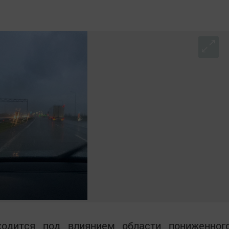
ходится под влиянием области пониженног