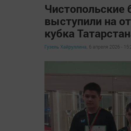
Чистопольские 
выступили на о
кубка Татарстан
Гузель Хайруллина,
6 апреля 2026 - 15: