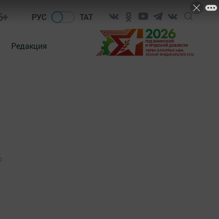
6+
РУС
ТАТ
Редакция
0