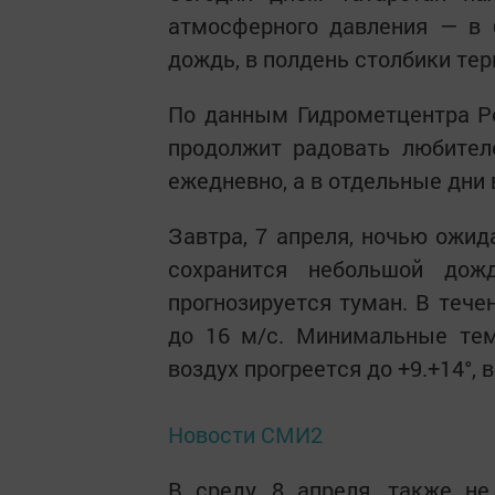
атмосферного давления — в 
дождь, в полдень столбики тер
По данным Гидрометцентра Ре
продолжит радовать любител
ежедневно, а в отдельные дни
Завтра, 7 апреля, ночью ожи
сохранится небольшой дож
прогнозируется туман. В теч
до 16 м/с. Минимальные тем
воздух прогреется до +9.+14°, 
Новости СМИ2
В среду, 8 апреля, также н