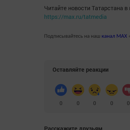
Читайте новости Татарстана 
https://max.ru/tatmedia
Подписывайтесь на наш
канал
MAX
«
Оставляйте реакции
0
0
0
0
0
Расскажите друзьям