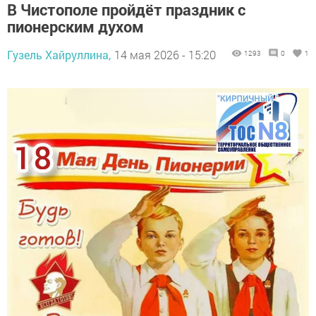
В Чистополе пройдёт праздник с
пионерским духом
Гузель Хайруллина,
14 мая 2026 - 15:20
1293
0
1