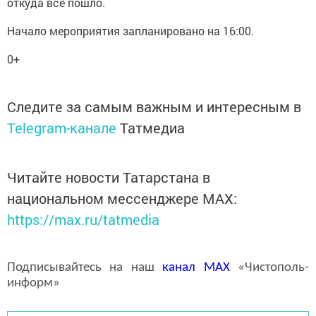
откуда всё пошло.
Начало мероприятия запланировано на 16:00.
0+
Следите за самым важным и интересным в
Telegram-канале
Татмедиа
Читайте новости Татарстана в
национальном мессенджере MАХ:
https://max.ru/tatmedia
Подписывайтесь на наш
канал
MAX
«Чистополь-
информ»