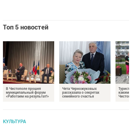
Топ 5 новостей
В Чистополе прошел
Чета Черножуковых
Туристы
муниципальный форум
рассказала о секретах
каким о
«Работаем на результат!»
семейного счастья
Чистоп
КУЛЬТУРА