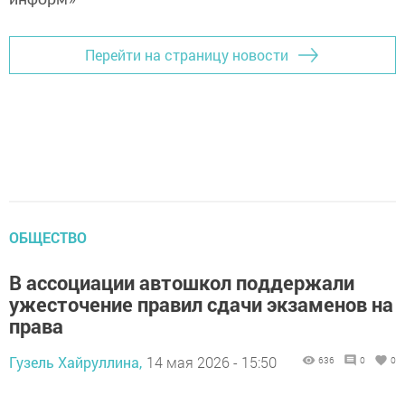
информ»
Перейти на страницу новости
ОБЩЕСТВО
В ассоциации автошкол поддержали
ужесточение правил сдачи экзаменов на
права
Гузель Хайруллина,
14 мая 2026 - 15:50
636
0
0