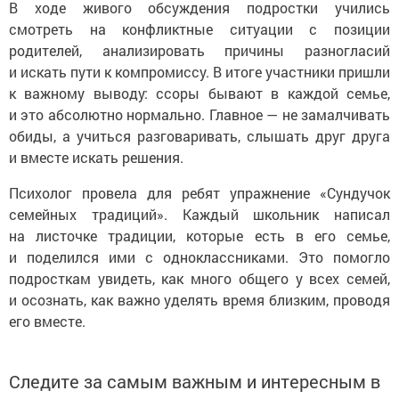
В ходе живого обсуждения подростки учились
смотреть на конфликтные ситуации с позиции
родителей, анализировать причины разногласий
и искать пути к компромиссу. В итоге участники пришли
к важному выводу: ссоры бывают в каждой семье,
и это абсолютно нормально. Главное — не замалчивать
обиды, а учиться разговаривать, слышать друг друга
и вместе искать решения.
Психолог провела для ребят упражнение «Сундучок
семейных традиций». Каждый школьник написал
на листочке традиции, которые есть в его семье,
и поделился ими с одноклассниками. Это помогло
подросткам увидеть, как много общего у всех семей,
и осознать, как важно уделять время близким, проводя
его вместе.
Следите за самым важным и интересным в