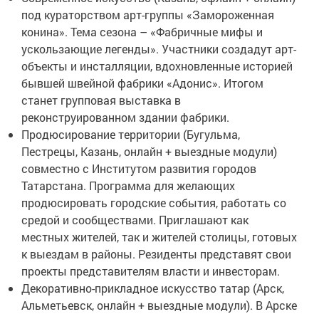
под кураторством арт-группы «Замороженная
конина». Тема сезона – «Фабричные мифы и
ускользающие легенды». Участники создадут арт-
объекты и инсталляции, вдохновленные историей
бывшей швейной фабрики «Адонис». Итогом
станет групповая выставка в
реконструированном здании фабрики.
Продюсирование территории (Бугульма,
Пестрецы, Казань, онлайн + выездные модули)
совместно с Институтом развития городов
Татарстана. Программа для желающих
продюсировать городские события, работать со
средой и сообществами. Приглашают как
местных жителей, так и жителей столицы, готовых
к выездам в районы. Резиденты представят свои
проекты представителям власти и инвесторам.
Декоративно-прикладное искусство татар (Арск,
Альметьевск, онлайн + выездные модули). В Арске