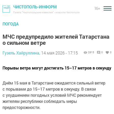
ЧИСТОПОЛЬ-ИНФОРМ
16+
Газета "Чистопольские известия" - новости Чистополя
ПОГОДА
МЧС предупредило жителей Татарстана
о сильном ветре
Гузель Хайруллина,
14 мая 2026 - 17:15
2815
0
0
Порывы ветра могут достигать 15–17 метров в секунду
Днём 15 мая в Татарстане ожидается сильный ветер
с порывами до 15–17 метров в секунду. В связи
с ухудшением погодных условий МЧС рекомендует
жителям республики соблюдать меры
предосторожности.