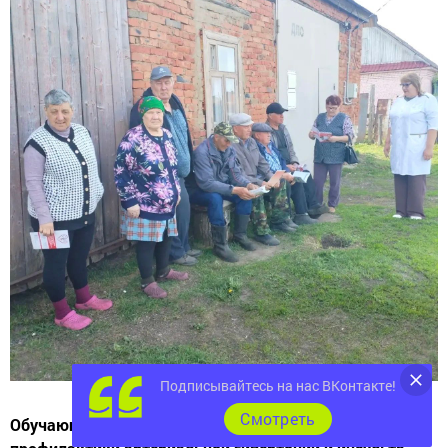
Подписывайтесь на нас ВКонтакте!
Cмотреть
Обучающий урок был организован в рамках недели