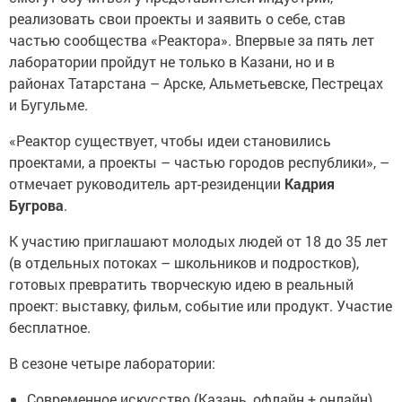
реализовать свои проекты и заявить о себе, став
частью сообщества «Реактора». Впервые за пять лет
лаборатории пройдут не только в Казани, но и в
районах Татарстана – Арске, Альметьевске, Пестрецах
и Бугульме.
«Реактор существует, чтобы идеи становились
проектами, а проекты – частью городов республики», –
отмечает руководитель арт-резиденции
Кадрия
Бугрова
.
К участию приглашают молодых людей от 18 до 35 лет
(в отдельных потоках – школьников и подростков),
готовых превратить творческую идею в реальный
проект: выставку, фильм, событие или продукт. Участие
бесплатное.
В сезоне четыре лаборатории:
Современное искусство (Казань, офлайн + онлайн)