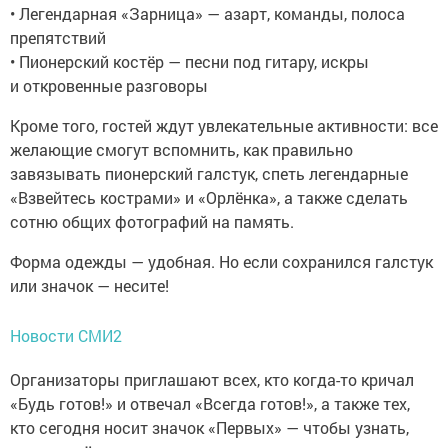
• Легендарная «Зарница» — азарт, команды, полоса
препятствий
• Пионерский костёр — песни под гитару, искры
и откровенные разговоры
Кроме того, гостей ждут увлекательные активности: все
желающие смогут вспомнить, как правильно
завязывать пионерский галстук, спеть легендарные
«Взвейтесь кострами» и «Орлёнка», а также сделать
сотню общих фотографий на память.
Форма одежды — удобная. Но если сохранился галстук
или значок — несите!
Новости СМИ2
Организаторы приглашают всех, кто когда-то кричал
«Будь готов!» и отвечал «Всегда готов!», а также тех,
кто сегодня носит значок «Первых» — чтобы узнать,