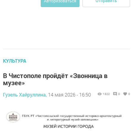
Отправить
Авторизоваться
КУЛЬТУРА
В Чистополе пройдёт «Звонница в
музее»
Гузель Хайруллина,
14 мая 2026 - 16:50
1322
0
0