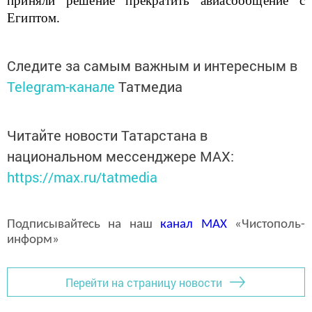
приняли решение прекратить авиасообщение с
Египтом.
Следите за самым важным и интересным в
Telegram-канале
Татмедиа
Читайте новости Татарстана в
национальном мессенджере MАХ:
https://max.ru/tatmedia
Подписывайтесь на наш
канал
MAX
«Чистополь-
информ»
Перейти на страницу новости