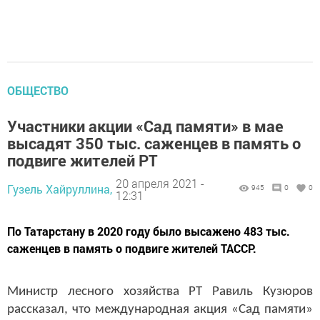
ОБЩЕСТВО
Участники акции «Сад памяти» в мае
высадят 350 тыс. саженцев в память о
подвиге жителей РТ
20 апреля 2021 -
Гузель Хайруллина,
945
0
0
12:31
По Татарстану в 2020 году было высажено 483 тыс.
саженцев в память о подвиге жителей ТАССР.
Министр лесного хозяйства РТ Равиль Кузюров
рассказал, что международная акция «Сад памяти»