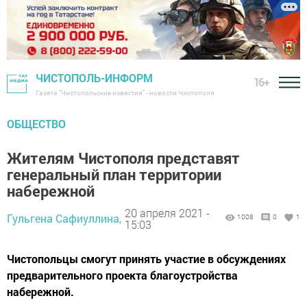
ЧИСТОПОЛЬ-ИНФОРМ
16+
Газета "Чистопольские известия" - новости Чистополя
ОБЩЕСТВО
Жителям Чистополя представят
генеральный план территории
набережной
20 апреля 2021 -
Гульгена Сафиуллина,
1008
0
1
15:03
Чистопольцы смогут принять участие в обсуждениях
предварительного проекта благоустройства
набережной.