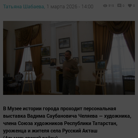
Татьяна Шабаева,
1 марта 2026 - 14:00
515
0
0
В Музее истории города проходит персональная
выставка Вадима Саубановича Челяева — художника,
члена Союза художников Республики Татарстан,
уроженца и жителя села Русский Акташ
(Альметьевский район).