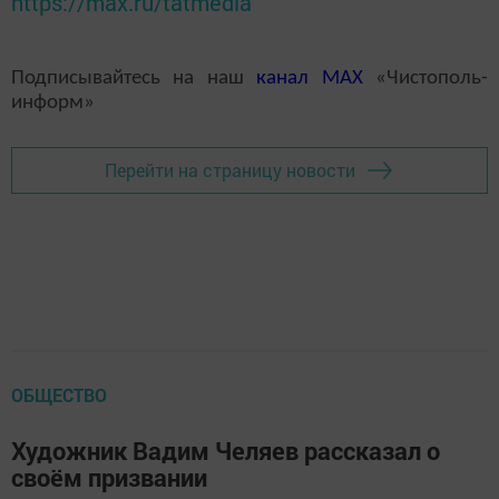
https://max.ru/tatmedia
Подписывайтесь на наш
канал
MAX
«Чистополь-
информ»
Перейти на страницу новости
ОБЩЕСТВО
Художник Вадим Челяев рассказал о
своём призвании