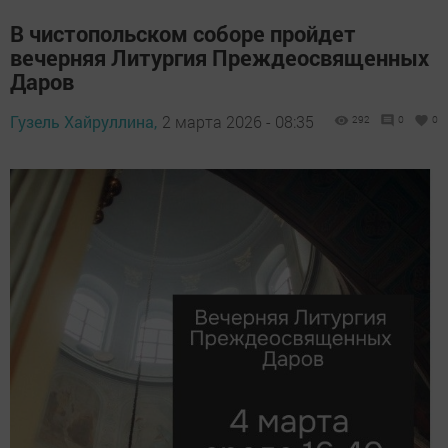
В чистопольском соборе пройдет
вечерняя Литургия Преждеосвященных
Даров
Гузель Хайруллина,
2 марта 2026 - 08:35
292
0
0