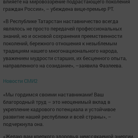
влияете на мировоззрение подрастающего поколения
граждан России», – убеждена вице-премьер РТ.
«В Республике Татарстан наставничество всегда
являлось не просто передачей профессиональных
знаний, но и основой сохранения преемственности
поколений, бережного отношения к незыблемым
традициям нашего многонационального народа,
уважением мудрости старших, их бесценного опыта,
направленного на созидание», –заявила Фазлеева.
Новости СМИ2
«Мы гордимся своими наставниками! Ваш
благородный труд – это неоценимый вклад в
укрепление кадрового потенциала и устойчивое
развитие нашей республики и всей страны», –
подчеркнула она.
«Желаю вам крепкого здоровья, неиссякаемой энергии,