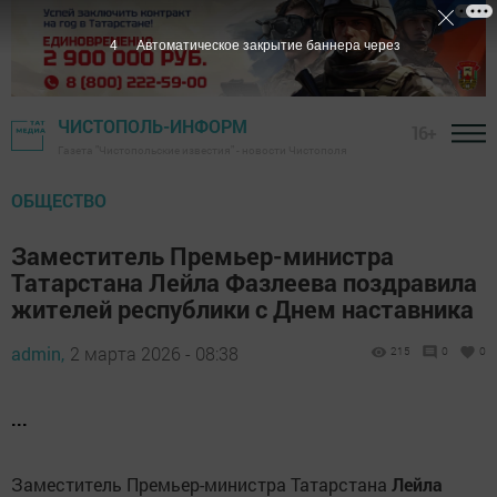
3
Автоматическое закрытие баннера через
ЧИСТОПОЛЬ-ИНФОРМ
16+
Газета "Чистопольские известия" - новости Чистополя
ОБЩЕСТВО
Заместитель Премьер-министра
Татарстана Лейла Фазлеева поздравила
жителей республики с Днем наставника
admin,
2 марта 2026 - 08:38
215
0
0
...
Заместитель Премьер-министра Татарстана
Лейла