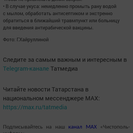
• В случае укуса: немедленно промыть рану водой
с мылом, обработать антисептиком и экстренно
обратиться в ближайший травмпункт или больницу
для введения антирабической вакцины.
Фото: Г.Хайруллиной
Следите за самым важным и интересным в
Telegram-канале
Татмедиа
Читайте новости Татарстана в
национальном мессенджере MАХ:
https://max.ru/tatmedia
Подписывайтесь на наш
канал
MAX
«Чистополь-