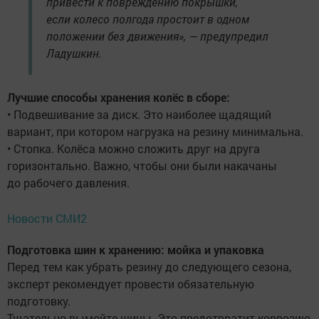
привести к повреждению покрышки,
если колесо полгода простоит в одном
положении без движения», — предупредил
Ладушкин.
Лучшие способы хранения колёс в сборе:
• Подвешивание за диск. Это наиболее щадящий
вариант, при котором нагрузка на резину минимальна.
• Стопка. Колёса можно сложить друг на друга
горизонтально. Важно, чтобы они были накачаны
до рабочего давления.
Новости СМИ2
Подготовка шин к хранению: мойка и упаковка
Перед тем как убрать резину до следующего сезона,
эксперт рекомендует провести обязательную
подготовку.
Тщательно вымойте шины. Это предотвратит коррозию