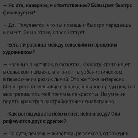
— Но это, наверное, и ответственнее? Если цвет быстро
фиксируется?
— Да. Получается, что ты ловишь и быстро передаёшь
момент. Зима этому способствует.
— Есть ли разница между сельским и городским
художником?
— Разница в мотивах, в сюжетах. Красоту кто-то ищет
в сельском пейзаже, а кто-то — в урбанистическом,
в пересечении резких линий. Это же тоже интересно.
Меня трогают сельские пейзажи, я вырос среди них, так
выстраивалось моё понимание красоты. Но умение
видеть красоту в застройке тоже немаловажно.
— Как вы ощущаете небо и снег, небо и воду? Они
рифмуются друг с другом?
— По сути, пейзаж — живопись рефлексов, отражений.