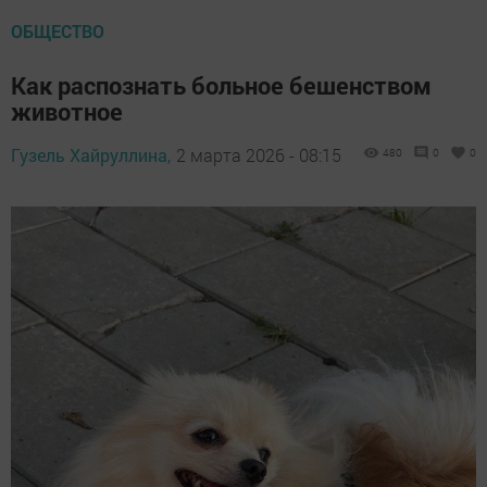
ОБЩЕСТВО
Как распознать больное бешенством
животное
Гузель Хайруллина,
2 марта 2026 - 08:15
480
0
0