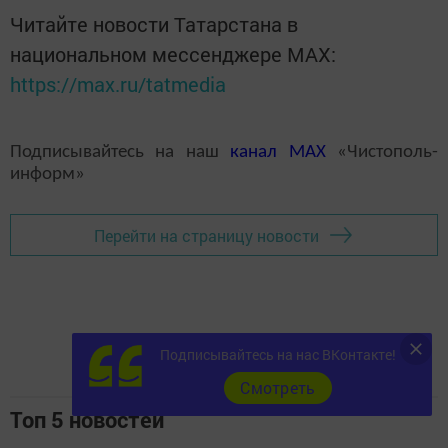
Читайте новости Татарстана в
национальном мессенджере MАХ:
https://max.ru/tatmedia
Подписывайтесь на наш
канал
MAX
«Чистополь-
информ»
Перейти на страницу новости
Подписывайтесь на нас ВКонтакте!
Cмотреть
Топ 5 новостей