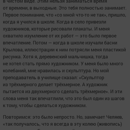
в чистом виде. Этим нельзя заниматься время
от времени, в выходные. Это тебя полностью занимает.
Первое понимание, что «со мной что-то не так», пришло,
когда я учился в школе. Когда в село привезли
художников, которые рисовали плакаты. И меня
охватило изумление от их работ — это было первое
впечатление. Потом — когда в школе изучали басни
Крылова, иллюстрации к ним потрясли меня пластикой
рисунка. Хотя я, деревенский мальчишка, тогда
не хотел стать прямо художником. У меня было много
колебаний, мне нравилась и скульптура. Но мой
преподаватель в училище сказал: «Скульптор
из трёхмерного делает трёхмерное. А художник
пытается из двухмерного сделать трёхмерное». И эти
слова меня так впечатлили, что это был один из шагов
к тому, чтобы сделаться художником.
Повторимся: это было непросто. Но, замечает Челяев,
«так получалось, что я всегда в эту колею (живопись)