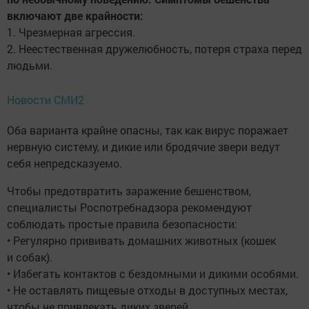
включают две крайности:
1. Чрезмерная агрессия.
2. Неестественная дружелюбность, потеря страха перед
людьми.
Новости СМИ2
Оба варианта крайне опасны, так как вирус поражает
нервную систему, и дикие или бродячие звери ведут
себя непредсказуемо.
Чтобы предотвратить заражение бешенством,
специалисты Роспотребнадзора рекомендуют
соблюдать простые правила безопасности:
• Регулярно прививать домашних животных (кошек
и собак).
• Избегать контактов с бездомными и дикими особями.
• Не оставлять пищевые отходы в доступных местах,
чтобы не привлекать диких зверей.