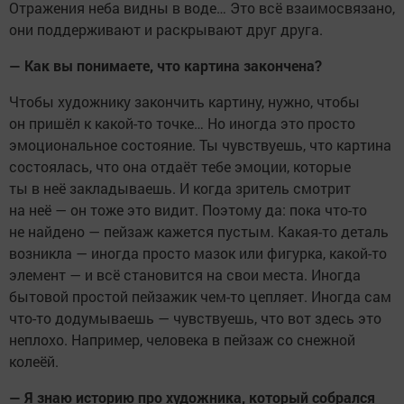
Отражения неба видны в воде… Это всё взаимосвязано,
они поддерживают и раскрывают друг друга.
— Как вы понимаете, что картина закончена?
Чтобы художнику закончить картину, нужно, чтобы
он пришёл к какой-то точке… Но иногда это просто
эмоциональное состояние. Ты чувствуешь, что картина
состоялась, что она отдаёт тебе эмоции, которые
ты в неё закладываешь. И когда зритель смотрит
на неё — он тоже это видит. Поэтому да: пока что-то
не найдено — пейзаж кажется пустым. Какая-то деталь
возникла — иногда просто мазок или фигурка, какой-то
элемент — и всё становится на свои места. Иногда
бытовой простой пейзажик чем-то цепляет. Иногда сам
что-то додумываешь — чувствуешь, что вот здесь это
неплохо. Например, человека в пейзаж со снежной
колеёй.
— Я знаю историю про художника, который собрался