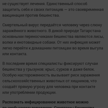
не существует лечения. Единственный способ
защитить себя и своих питомцев — это своевременная
вакцинация против бешенства.
Смертельный вирус передаётся человеку через слюну
заражённого животного. В дикой природе Татарстана
основными переносчиками бешенства являются лисы,
волки и енотовидные собаки. От них инфекция может
легко перейти к домашним питомцам во время выгула
или контакта.
В последнее время специалисты фиксируют случаи
бешенства у грызунов: крыс, сурков и даже белок.
Особую настороженность вызывает риск заражения
сельскохозяйственных животных от хищников, что
создаёт прямую угрозу для человека при контакте
или употреблении продукции.
Распознать инфицированное животное можно
по необычному поведению. Симптомы бешенства