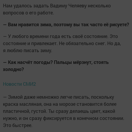
Нам удалось задать Вадиму Челяеву несколько
вопросов о его работе.
— Вам нравится зима, поэтому вы так часто её рисуете?
— У любого времени года есть своё состояние. Это
состояние и привлекает. Не обязательно снег. Но да,
я люблю писать зиму.
— Как насчёт погоды? Пальцы мёрзнут, стоять
холодно?
Новости СМИ2
— Зимой даже немножко легче писать, поскольку
краска масляная, она на морозе становится более
пластичной, густой. Ты сразу делаешь цвет, какой
нужно, и он сразу фиксируется в конечном состоянии.
Это быстрее.