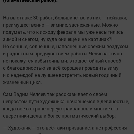
На выставке 30 работ, большинство из них — пейзажи,
преимущественно — зимние, заснеженные. Можно
подумать, что к исходу февраля мы уже насытились
зимой и снегом, ну куда они ещё и на картинах?!
Но сочные, солнечные, наполненные свежим воздухом
и радостным предчувствием работы Челяева точно
не покажутся избыточными: это достойный способ
с благодарностью за всё хорошее проводить зиму
и с надеждой на лучшее встретить новый годичный
жизненный цикл.
Сам Вадим Челяев так рассказывает о своём
непростом пути художника, начавшемся в девяностые,
когда всё в стране переустраивалось и многие его
сверстники делали более прагматический выбор:
— Художник — это всё-таки призвание, а не профессия