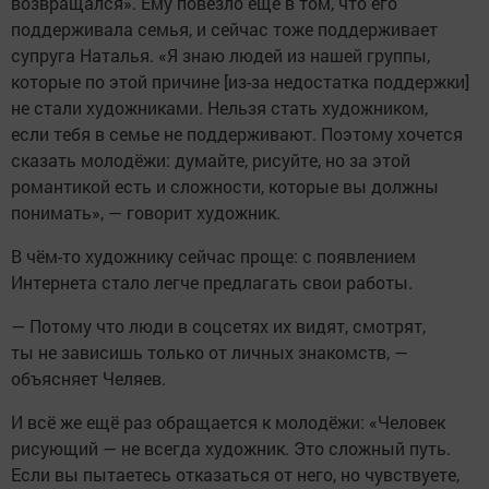
возвращался». Ему повезло ещё в том, что его
поддерживала семья, и сейчас тоже поддерживает
супруга Наталья. «Я знаю людей из нашей группы,
которые по этой причине [из-за недостатка поддержки]
не стали художниками. Нельзя стать художником,
если тебя в семье не поддерживают. Поэтому хочется
сказать молодёжи: думайте, рисуйте, но за этой
романтикой есть и сложности, которые вы должны
понимать», — говорит художник.
В чём-то художнику сейчас проще: с появлением
Интернета стало легче предлагать свои работы.
— Потому что люди в соцсетях их видят, смотрят,
ты не зависишь только от личных знакомств, —
объясняет Челяев.
И всё же ещё раз обращается к молодёжи: «Человек
рисующий — не всегда художник. Это сложный путь.
Если вы пытаетесь отказаться от него, но чувствуете,