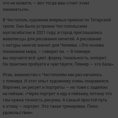
что не можете, — вот тогда вам стоит этим
заниматься».
В Чистополь художник впервые приехал по Татарской
тропе. Она была устроена Чистопольским
мухтасибатом в 2021 году: в город приглашались
живописцы для рисования мечетей. А рисование
с натуры многое значит для Челяева. «Это основа
понимания мира, — говорит он. — В пленере
вы изучаете всё: цвет, форму, тональность, колорит.
На практике пробуете и чувствуете. Пленер — это база».
Итак, знакомство с Чистополем как раз началось
с пленера. И этот опыт художнику очень понравился.
Впрочем, он рисует и портреты — но тоже с заделом
на пейзаж: «Через портрет я иду к пейзажу, потому что
там нужна точность рисунка. А самый простой путь
к этому — портрет. Это такая тренировка. Плюс
удовольствие».