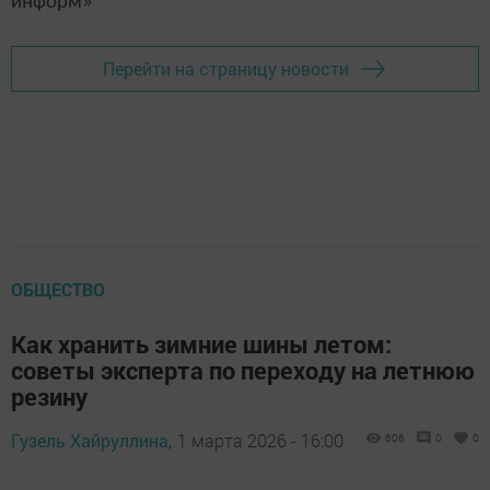
информ»
Перейти на страницу новости
ОБЩЕСТВО
Как хранить зимние шины летом:
советы эксперта по переходу на летнюю
резину
Гузель Хайруллина,
1 марта 2026 - 16:00
606
0
0