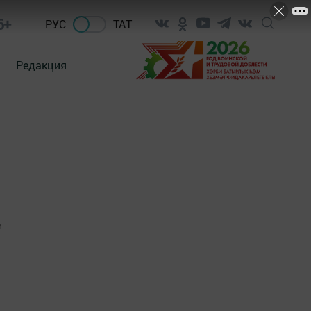
6+
РУС
ТАТ
Редакция
1