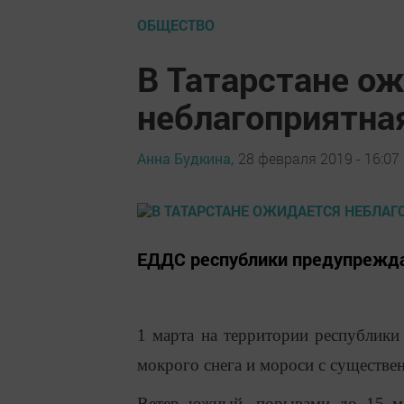
ОБЩЕСТВО
В Татарстане о
неблагоприятна
Анна Будкина,
28 февраля 2019 - 16:07
ЕДДС республики предупрежда
1 марта на территории республики
мокрого снега и мороси с существ
Ветер южный, порывами до 15 ме