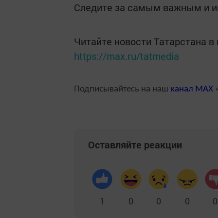
Следите за самым важным и 
Читайте новости Татарстана 
https://max.ru/tatmedia
Подписывайтесь на наш
канал
MAX
«
Оставляйте реакции
1
0
0
0
0