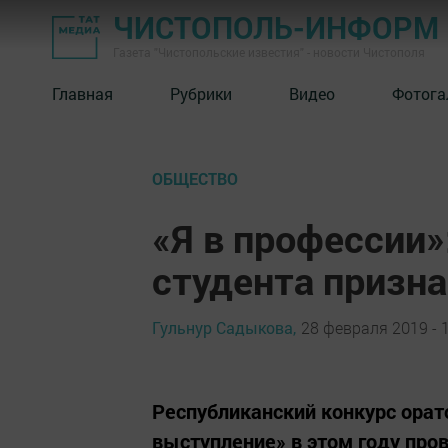
ЧИСТОПОЛЬ-ИНФОРМ
Газета "Чистопольские известия" - новости Чистополя
Главная
Рубрики
Видео
Фотога
ОБЩЕСТВО
«Я в профессии»
студента призна
Гульнур Садыкова,
28 февраля 2019 - 
Республиканский конкурс орат
выступление» в этом году пров