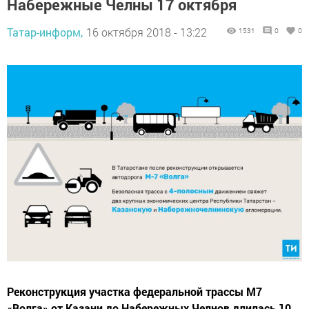
Набережные Челны 17 октября
Татар-информ,
16 октября 2018 - 13:22
1531
0
0
Реконструкция участка федеральной трассы М7
«Волга» от Казани до Набережных Челнов длилась 10