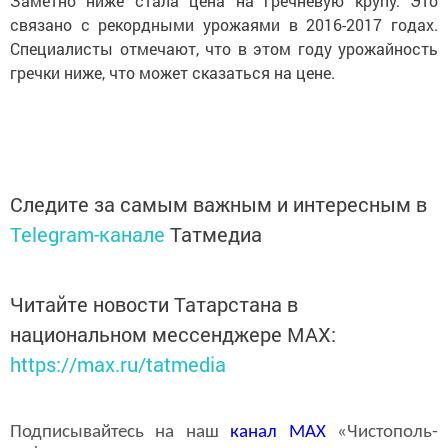
Заметно ниже стала цена на гречневую крупу. Это
связано с рекордными урожаями в 2016-2017 годах.
Специалисты отмечают, что в этом году урожайность
гречки ниже, что может сказаться на цене.
Следите за самым важным и интересным в
Telegram-канале
Татмедиа
Читайте новости Татарстана в
национальном мессенджере MАХ:
https://max.ru/tatmedia
Подписывайтесь на наш
канал
MAX
«Чистополь-