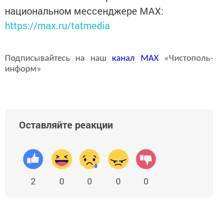
национальном мессенджере MАХ:
https://max.ru/tatmedia
Подписывайтесь на наш
канал
MAX
«Чистополь-
информ»
Оставляйте реакции
2
0
0
0
0