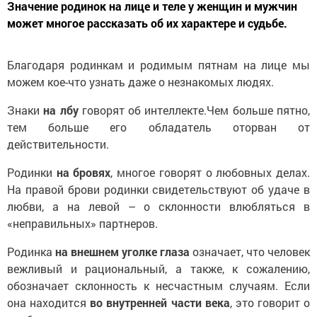
Значение родинок на лице и теле у женщин и мужчин
может многое рассказать об их характере и судьбе.
Благодаря родинкам и родимым пятнам на лице мы
можем кое-что узнать даже о незнакомых людях.
Знаки
на лбу
говорят об интеллекте.Чем больше пятно,
тем больше его обладатель оторван от
действительности.
Родинки
на бровях
, многое говорят о любовных делах.
На правой брови родинки свидетельствуют об удаче в
любви, а на левой – о склонности влюбляться в
«неправильных» партнеров.
Родинка
на внешнем уголке глаза
означает, что человек
вежливый и рациональный, а также, к сожалению,
обозначает склонность к несчастным случаям. Если
она находится
во внутренней части века
, это говорит о