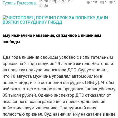
16 октября 2018 -
Гузель Гумерова,
1657
0
0
13:08
Ему назначено наказание, связанное с лишением
свободы
Два года лишения свободы условно с испытательным
сроком на 2 года получил 29 летний житель Чистополя
за попытку подкупа инспектора ДПС. Суд установил,
что 10 августа мужчина управлял автомобилем в
пьяном виде, и его остановил сотрудник ГИБДД. Чтобы
избежать ответственности он предложил полицейскому
35 тысяч рублей. Однако инспектор ДПС отказался от
незаконного вознаграждения и пресек дальнейшие
действия злоумышленника. Подсудимый вину
полностью признал. Суд назначил ему наказание в виде