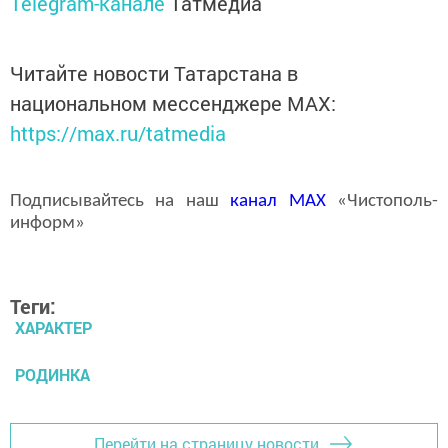
Telegram-канале
Татмедиа
Читайте новости Татарстана в
национальном мессенджере MАХ:
https://max.ru/tatmedia
Подписывайтесь на наш
канал
MAX
«Чистополь-
информ»
Теги:
ХАРАКТЕР
РОДИНКА
Перейти на страницу новости