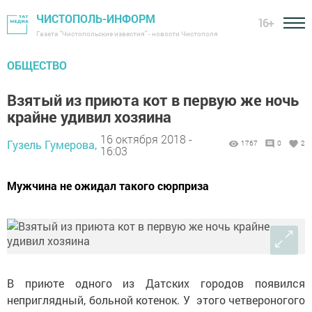
ЧИСТОПОЛЬ-ИНФОРМ
16+
Газета "Чистопольские известия" - новости Чистополя
ОБЩЕСТВО
Взятый из приюта кот в первую же ночь
крайне удивил хозяина
16 октября 2018 -
Гузель Гумерова,
1767
0
2
16:03
Мужчина не ожидал такого сюрприза
В приюте одного из Датских городов появился
неприглядный, больной котенок. У этого четвероногого