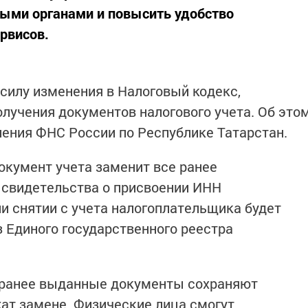
выми органами и повысить удобство
рвисов.
в силу изменения в Налоговый кодекс,
лучения документов налогового учета. Об это
ения ФНС России по Республике Татарстан.
окумент учета заменит все ранее
свидетельства о присвоении ИНН
ли снятии с учета налогоплательщика будет
 Единого государственного реестра
о ранее выданные документы сохраняют
ат замене. Физические лица смогут