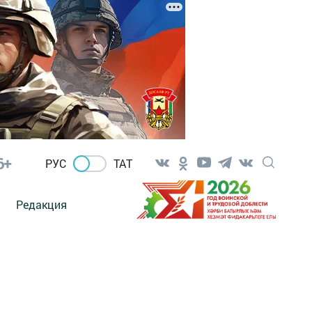
6+
РУС
ТАТ
Редакция