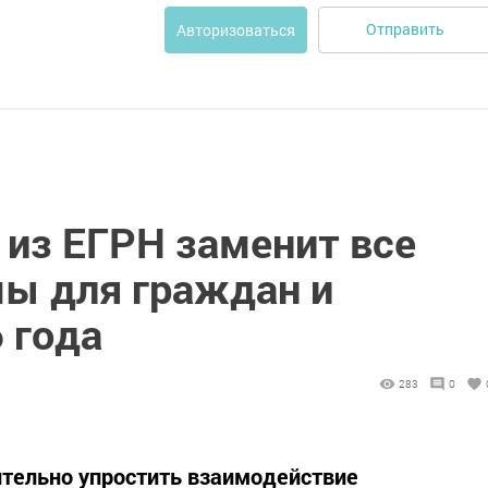
Отправить
Авторизоваться
 из ЕГРН заменит все
ы для граждан и
 года
283
0
ительно упростить взаимодействие