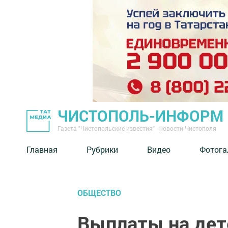
ЧИСТОПОЛЬ-ИНФОРМ
Газета "Чистопольские известия" - новости Чистополя
Главная
Рубрики
Видео
Фотога
ОБЩЕСТВО
Выплаты на дете