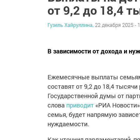
от 9,2 до 18,4 т
Гузель Хайруллина,
22 декабря 2025 - 
В зависимости от дохода и ну
Ежемесячные выплаты семьям 
составят от 9,2 до 18,4 тысяч
Государственной думы от парт
слова
приводит
«РИА Новости».
семья, будет напрямую зависе
нуждаемости.
Как уточнил парламентарий, п