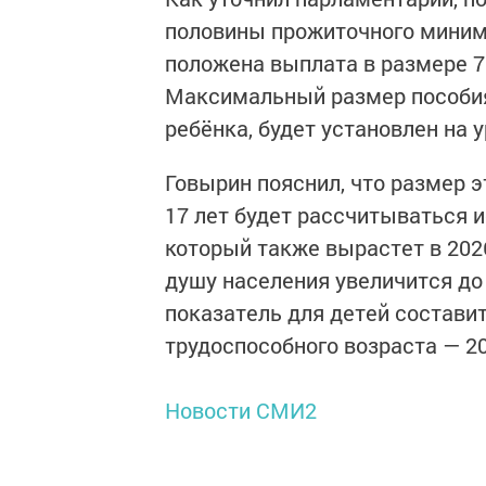
половины прожиточного миниму
положена выплата в размере 75
Максимальный размер пособия
ребёнка, будет установлен на у
Говырин пояснил, что размер э
17 лет будет рассчитываться 
который также вырастет в 2026
душу населения увеличится до
показатель для детей составит
трудоспособного возраста — 20
Новости СМИ2