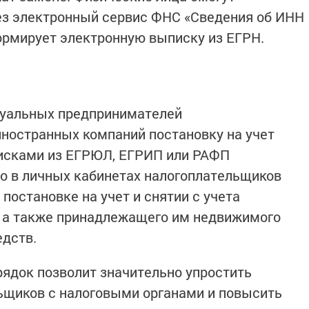
ез электронный сервис ФНС «Сведения об ИНН
ормирует электронную выписку из ЕГРН.
дуальных предпринимателей
ностранных компаний постановку на учет
исками из ЕГРЮЛ, ЕГРИП или РАФП
о в личных кабинетах налогоплательщиков
постановке на учет и снятии с учета
, а также принадлежащего им недвижимого
едств.
рядок позволит значительно упростить
ьщиков с налоговыми органами и повысить