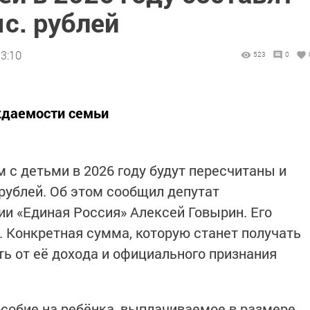
ыс. рублей
13:10
523
0
ждаемости семьи
с детьми в 2026 году будут пересчитаны и
и рублей. Об этом сообщил депутат
ии «Единая Россия» Алексей Говырин. Его
 Конкретная сумма, которую станет получать
ть от её дохода и официального признания
особие на ребёнка, выплачиваемое в размере