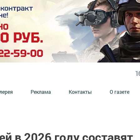
1
лерея
Реклама
Контакты
О газете
й в 2026 году составят