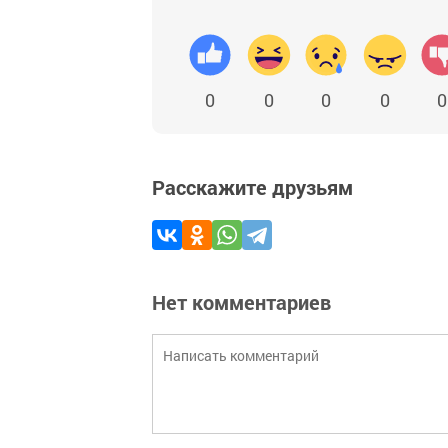
0
0
0
0
0
Расскажите друзьям
Нет комментариев