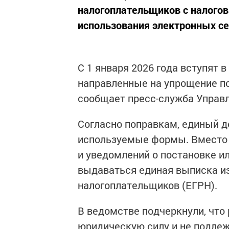
налогоплательщиков с налого
использования электронных се
С 1 января 2026 года вступят 
направленные на упрощение по
сообщает пресс-служба Управл
Согласно поправкам, единый д
используемые формы. Вместо 
и уведомлений о постановке и
выдаваться единая выписка из
налогоплательщиков (ЕГРН).
В ведомстве подчеркнули, чт
юридическую силу и не подлеж