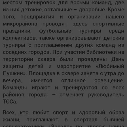
местом тренировок для восьми команд, две
из них детские, остальные – дворовые. Кроме
того, предприятия и организации нашего
микрорайона проводят здесь спортивные
праздники, футбольные турниры среди
коллективов, также организовывают детские
турниры с приглашением других команд из
соседних городов. При участии библиотеки на
территории сквера были проведены День
защиты детей и мероприятие «Любимый
Пушкин». Площадка в сквере занята с утра до
вечера, имеется отличное освещение.
Команды играют и тренируются со всех
районов города, – отмечает руководитель
ТОСа.
Всех, кто любит спорт и здоровый образ
жизни, приглашают­ в спортзал бывшей
сельхозтехники «Звезда» по адресу: улица