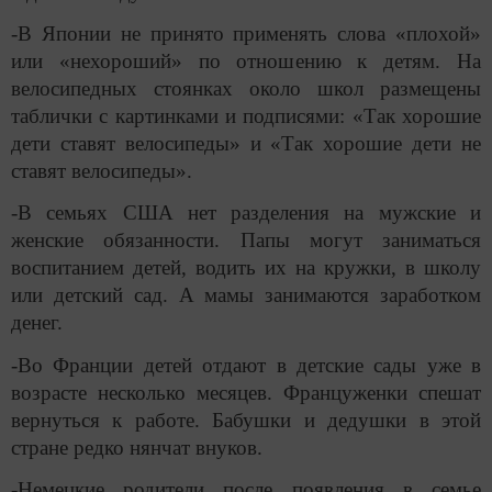
-В Японии не принято применять слова «плохой»
или «нехороший» по отношению к детям. На
велосипедных стоянках около школ размещены
таблички с картинками и подписями: «Так хорошие
дети ставят велосипеды» и «Так хорошие дети не
ставят велосипеды».
-В семьях США нет разделения на мужские и
женские обязанности. Папы могут заниматься
воспитанием детей, водить их на кружки, в школу
или детский сад. А мамы занимаются заработком
денег.
-Во Франции детей отдают в детские сады уже в
возрасте несколько месяцев. Француженки спешат
вернуться к работе. Бабушки и дедушки в этой
стране редко нянчат внуков.
-Немецкие родители после появления в семье