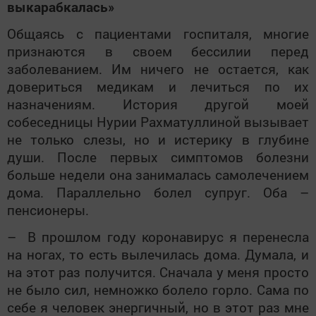
выкарабкалась»
Общаясь с пациентами госпиталя, многие
признаются в своем бессилии перед
заболеванием. Им ничего не остается, как
довериться медикам и лечиться по их
назначениям. История другой моей
собеседницы Нурии Рахматуллиной вызывает
не только слезы, но и истерику в глубине
души. После первых симптомов болезни
больше недели она занималась самолечением
дома. Параллельно болел супруг. Оба –
пенсионеры.
– В прошлом году коронавирус я перенесла
на ногах, то есть вылечилась дома. Думала, и
на этот раз получится. Сначала у меня просто
не было сил, немножко болело горло. Сама по
себе я человек энергичный, но в этот раз мне