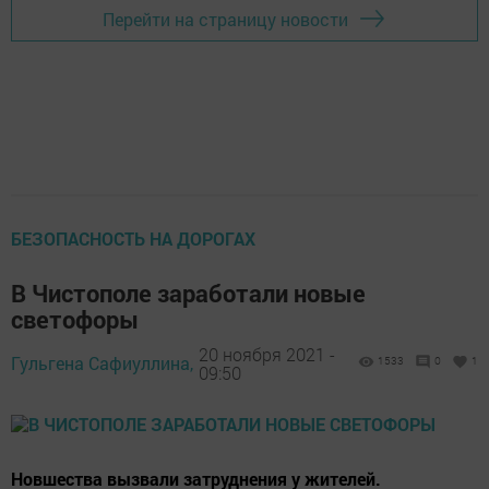
Перейти на страницу новости
БЕЗОПАСНОСТЬ НА ДОРОГАХ
В Чистополе заработали новые
светофоры
20 ноября 2021 -
Гульгена Сафиуллина,
1533
0
1
09:50
Новшества вызвали затруднения у жителей.