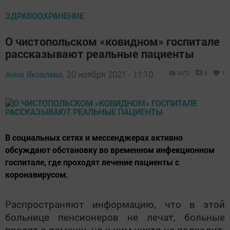
ЗДРАВООХРАНЕНИЕ
О чистопольском «ковидном» госпитале
рассказывают реальные пациенты
Анна Яковлева,
20 ноября 2021 - 11:10
3472
0
1
В социальных сетях и мессенджерах активно
обсуждают обстановку во временном инфекционном
госпитале, где проходят лечение пациенты с
коронавирусом.
Распространяют информацию, что в этой
больнице пенсионеров не лечат, больные
просят о помощи, но к ним никто не подходит.