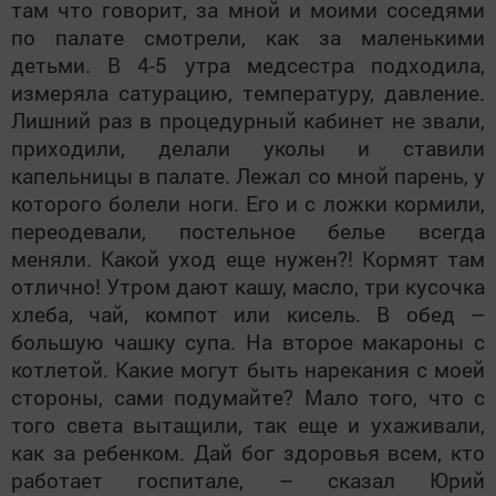
там что говорит, за мной и моими соседями
по палате смотрели, как за маленькими
детьми. В 4-5 утра медсестра подходила,
измеряла сатурацию, температуру, давление.
Лишний раз в процедурный кабинет не звали,
приходили, делали уколы и ставили
капельницы в палате. Лежал со мной парень, у
которого болели ноги. Его и с ложки кормили,
переодевали, постельное белье всегда
меняли. Какой уход еще нужен?! Кормят там
отлично! Утром дают кашу, масло, три кусочка
хлеба, чай, компот или кисель. В обед –
большую чашку супа. На второе макароны с
котлетой. Какие могут быть нарекания с моей
стороны, сами подумайте? Мало того, что с
того света вытащили, так еще и ухаживали,
как за ребенком. Дай бог здоровья всем, кто
работает госпитале, – сказал Юрий