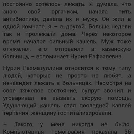
постоянно хотелось лежать. Я думала, что
знаю свой организм, начала пить
антибиотики, давала их и мужу. Он жил в
одной комнате, я – в другой. Больше недели
так и пролежали дома. Через некоторое
время начался сильный кашель. Муж тоже
отяжелел, его отправили в казанскую
больницу, – вспоминает Нурия Рафаэлевна.
Нурия Рахматуллина относится к тому типу
людей, которые не просто не любят, а
ненавидят лежать в больницах. Несмотря на
свое тяжелое состояние, супруг звонил и
уговаривал ее вызвать скорую помощь.
Удушающий кашель стал последней каплей
терпения, женщину госпитализировали.
– Такого у меня никогда не было.
Компьютерная томография показала 36