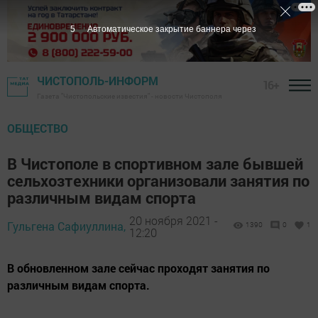
4
Автоматическое закрытие баннера через
ЧИСТОПОЛЬ-ИНФОРМ
16+
Газета "Чистопольские известия" - новости Чистополя
ОБЩЕСТВО
В Чистополе в спортивном зале бывшей
сельхозтехники организовали занятия по
различным видам спорта
20 ноября 2021 -
Гульгена Сафиуллина,
1390
0
1
12:20
В обновленном зале сейчас проходят занятия по
различным видам спорта.