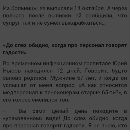
Из больницы ее выписали 14 октября. А через
полчаса после выписки ей сообщили, что
супруг так и не сумел выкарабкаться…
«До слез обидно, когда про персонал говорят
гадости»
Во временном инфекционном госпитале Юрий
Ныров находился 12 дней. Говорит, будто
заново родился. Мужчине 67 лет, и когда он
услышал от меня вопрос: «А как относится
медперсонал к пенсионерам старше 65-ти?», в
его голосе сменился тон.
– Вы сами целый день походите в
«упакованном» виде! До слез обидно, когда
про персонал говорят гадости. Я не знаю, кто