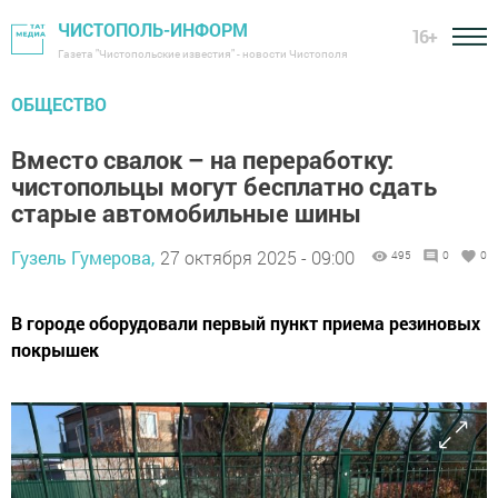
ЧИСТОПОЛЬ-ИНФОРМ
16+
Газета "Чистопольские известия" - новости Чистополя
ОБЩЕСТВО
Вместо свалок – на переработку:
чистопольцы могут бесплатно сдать
старые автомобильные шины
Гузель Гумерова,
27 октября 2025 - 09:00
495
0
0
В городе оборудовали первый пункт приема резиновых
покрышек