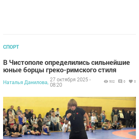
СПОРТ
В Чистополе определились сильнейшие
юные борцы греко-римского стиля
27 октября 2025 -
Наталья Данилова,
502
0
0
08:20