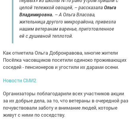
первых» из школы №16 рано утром пришли с
целой тележкой овощей, – рассказала
Ольга
Владимировна.
– А Ольга Власова,
жительница другого микрорайона, привезла
нашим ветеранам варенье, приготовленное
ей с душевной теплотой.
Как отметила Ольга Добронравова, многие жители
Посёлка часовщиков посетили одиноко проживающих
соседей - пенсионеров и угостили их дарами осени.
Новости СМИ2
Организаторы поблагодарили всех участников акции
за их добрые дела, за то, что ветераны в очередной раз
почувствовали заботу и внимание людей, которые
живут с ними по соседству.