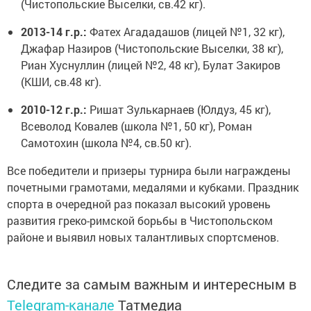
(Чистопольские Выселки, св.42 кг).
2013-14 г.р.:
Фатех Агададашов (лицей №1, 32 кг),
Джафар Назиров (Чистопольские Выселки, 38 кг),
Риан Хуснуллин (лицей №2, 48 кг), Булат Закиров
(КШИ, св.48 кг).
2010-12 г.р.:
Ришат Зулькарнаев (Юлдуз, 45 кг),
Всеволод Ковалев (школа №1, 50 кг), Роман
Самотохин (школа №4, св.50 кг).
Все победители и призеры турнира были награждены
почетными грамотами, медалями и кубками. Праздник
спорта в очередной раз показал высокий уровень
развития греко-римской борьбы в Чистопольском
районе и выявил новых талантливых спортсменов.
Следите за самым важным и интересным в
Telegram-канале
Татмедиа