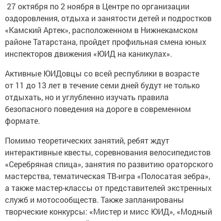
27 октября по 2 ноября в Центре по организации
оздоровления, отдыха и занятости детей и подростков
«Камский Артек», расположенном в Нижнекамском
районе Татарстана, пройдет профильная смена юных
инспекторов движения «ЮИД на каникулах».
Активные ЮИДовцы со всей республики в возрасте
от 11 до 13 лет в течение семи дней будут не только
отдыхать, но и углубленно изучать правила
безопасного поведения на дороге в современном
формате.
Помимо теоретических занятий, ребят ждут
интерактивные квесты, соревнования велосипедистов
«Серебряная спица», занятия по развитию ораторского
мастерства, тематическая ТВ-игра «Полосатая зебра»,
а также мастер-классы от представителей экстренных
служб и мотосообществ. Также запланированы
творческие конкурсы: «Мистер и мисс ЮИД», «Модный