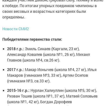
к победе. По итогам упорных поединков чемпионы в
своих весовых и возрастных категориях были
определены.
Новости СМИ2
Победителями первенства стали:
2018 г.р.:
Эмиль Синаев (Каргали, 23 кг),
Александр Ковалев (школа №1, 26 кг), Михаил
Главнов (школа №4, св.26 кг).
2017 г.р.:
Макар Ионычев (школа №4, 27 кг), Илья
Макаров (гимназия №3, 33 кг), Артем Осипов
(гимназия №3, св.33 кг).
2015-16 г.р.:
Нурлан Халиуллин (школа №5, 30 кг),
Ризван Тошев (школа №1, 37 кг), Матвей Соловьев
(школа №1, 42 кг), Богдан Дорофеев