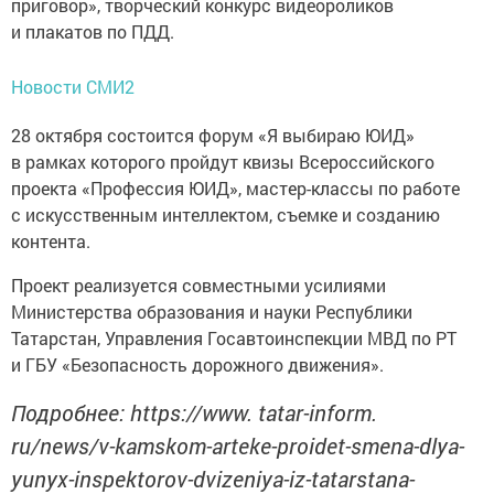
приговор», творческий конкурс видеороликов
и плакатов по ПДД.
Новости СМИ2
28 октября состоится форум «Я выбираю ЮИД»
в рамках которого пройдут квизы Всероссийского
проекта «Профессия ЮИД», мастер-классы по работе
с искусственным интеллектом, съемке и созданию
контента.
Проект реализуется совместными усилиями
Министерства образования и науки Республики
Татарстан, Управления Госавтоинспекции МВД по РТ
и ГБУ «Безопасность дорожного движения».
Подробнее: https://www. tatar-inform.
ru/news/v-kamskom-arteke-proidet-smena-dlya-
yunyx-inspektorov-dvizeniya-iz-tatarstana-