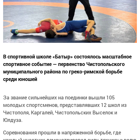
В спортивной школе «Батыр» состоялось масштабное
спортивное событие — первенство Чистопольского
муниципального района по греко-римской борьбе
среди юношей
За звание сильнейших на поединки вышли 105
молодых спортсменов, представлявших 12 школ из
Чистополя, Каргалей, Чистопольских Выселок и
Юлдуза.
Соревнования прошли в напряженной борьбе, где
каждый участник демонстрировал силу, технику и волю