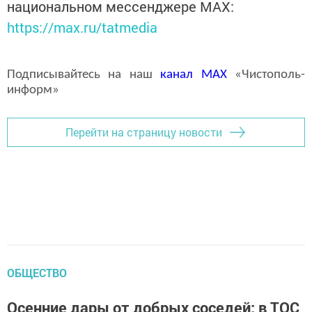
национальном мессенджере MАХ:
https://max.ru/tatmedia
Подписывайтесь на наш
канал
MAX
«Чистополь-
информ»
Перейти на страницу новости
ОБЩЕСТВО
Осенние дары от добрых соседей: в ТОС