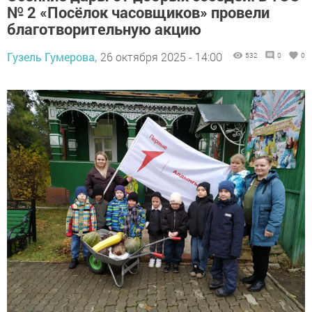
№ 2 «Посёлок часовщиков» провели
благотворительную акцию
Гузель Гумерова,
26 октября 2025 - 14:00
532
0
0