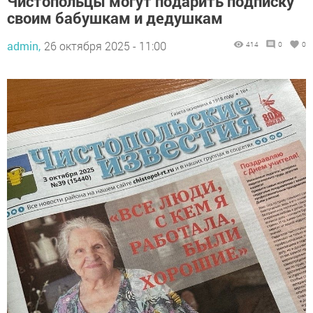
Чистопольцы могут подарить подписку
своим бабушкам и дедушкам
admin,
26 октября 2025 - 11:00
414
0
0