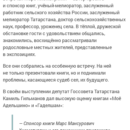
и спонсор книг, учёный-мелиоратор, заслуженный
работник сельского хозяйства России, заслуженный
мелиоратор Татарстана, доктор сельскохозяйственных
наук, профессор, уроженец села. В тёплой, дружеской
обстановке гости с удовольствием общались,
знакомились, восхищённо рассматривали
родословные местных жителей, представленные
в экспозициях.
Все они собрались на особенную встречу. На ней
не только презентовали книги, но и поднимали
проблемы, касающиеся судеб сел, их будущего.
В своём выступлении депутат Госсовета Татарстана
Камиль Гильманов дал высокую оценку книгам «Моё
Адельшино» и «Гаделшам»:
— Спонсор книги Марс Мансурович