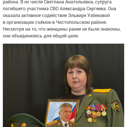
района. В их числе Светлана Анатольевна, супруга
погибшего участника СВО Александра Сергеева. Она
оказала активное содействие Эльвире Узбековой
в организации съёмок в Чистопольском районе.
Несмотря на то, что женщины ранее не были знакомы,
они объединились для общей цели.