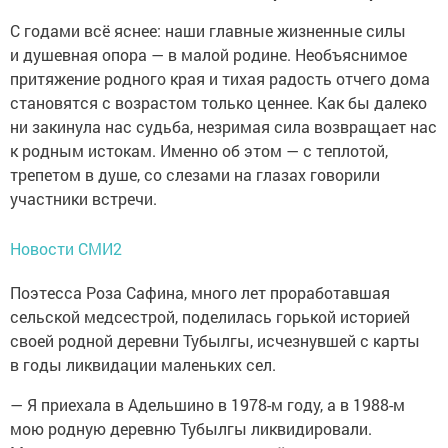
С годами всё яснее: наши главные жизненные силы
и душевная опора — в малой родине. Необъяснимое
притяжение родного края и тихая радость отчего дома
становятся с возрастом только ценнее. Как бы далеко
ни закинула нас судьба, незримая сила возвращает нас
к родным истокам. Именно об этом — с теплотой,
трепетом в душе, со слезами на глазах говорили
участники встречи.
Новости СМИ2
Поэтесса Роза Сафина, много лет проработавшая
сельской медсестрой, поделилась горькой историей
своей родной деревни Тубылгы, исчезнувшей с карты
в годы ликвидации маленьких сел.
— Я приехала в Адельшино в 1978-м году, а в 1988-м
мою родную деревню Тубылгы ликвидировали.