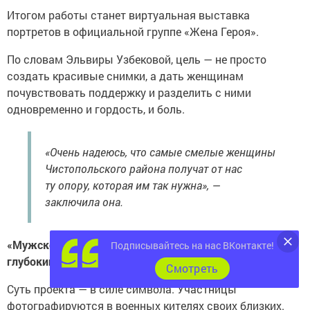
Итогом работы станет виртуальная выставка
портретов в официальной группе «Жена Героя».
По словам Эльвиры Узбековой, цель — не просто
создать красивые снимки, а дать женщинам
почувствовать поддержку и разделить с ними
одновременно и гордость, и боль.
«Очень надеюсь, что самые смелые женщины
Чистопольского района получат от нас
ту опору, которая им так нужна», —
заключила она.
«Мужской китель на женских плечах — это очень
Подписывайтесь на нас ВКонтакте!
глубокий образ»
Cмотреть
Суть проекта — в силе символа. Участницы
фотографируются в военных кителях своих близких.