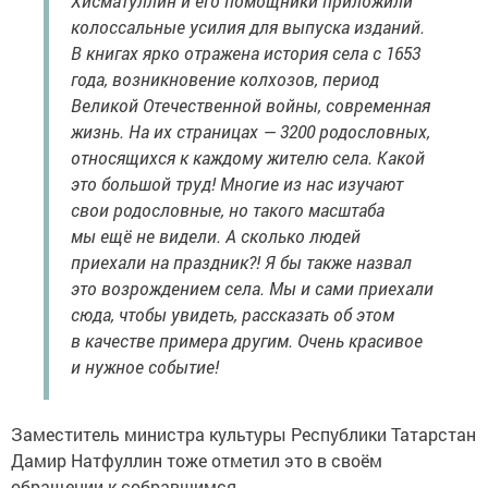
Хисматуллин и его помощники приложили
колоссальные усилия для выпуска изданий.
В книгах ярко отражена история села с 1653
года, возникновение колхозов, период
Великой Отечественной войны, современная
жизнь. На их страницах — 3200 родословных,
относящихся к каждому жителю села. Какой
это большой труд! Многие из нас изучают
свои родословные, но такого масштаба
мы ещё не видели. А сколько людей
приехали на праздник?! Я бы также назвал
это возрождением села. Мы и сами приехали
сюда, чтобы увидеть, рассказать об этом
в качестве примера другим. Очень красивое
и нужное событие!
Заместитель министра культуры Республики Татарстан
Дамир Натфуллин тоже отметил это в своём
обращении к собравшимся.