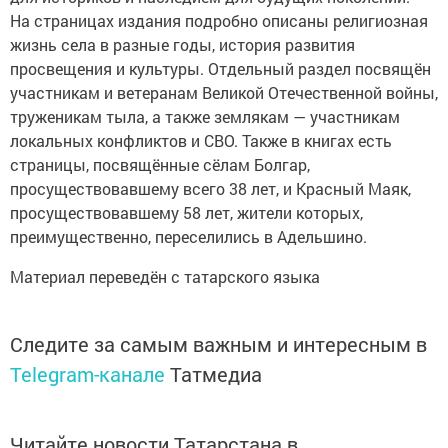
На страницах издания подробно описаны религиозная
жизнь села в разные годы, история развития
просвещения и культуры. Отдельный раздел посвящён
участникам и ветеранам Великой Оте­чественной войны,
труженикам тыла, а также землякам — участникам
локальных конфликтов и СВО. Также в книгах есть
страницы, посвящённые сёлам Болгар,
просуществовавшему всего 38 лет, и Красный Маяк,
просуществовавшему 58 лет, жители которых,
преимущественно, переселились в Адельшино.
Материал переведён с татарского языка
Следите за самым важным и интересным в
Telegram-канале
Татмедиа
Читайте новости Татарстана в