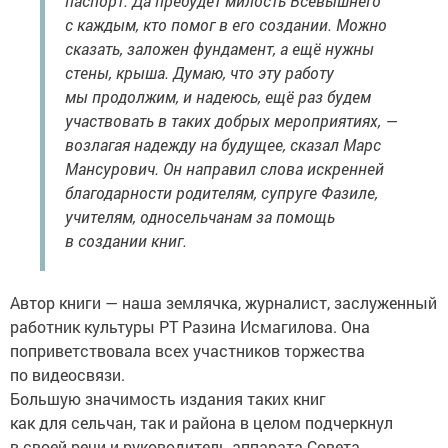
паспорт. Да пребудет милость Всевышнего
с каждым, кто помог в его создании. Можно
сказать, заложен фундамент, а ещё нужны
стены, крыша. Думаю, что эту работу
мы продолжим, и надеюсь, ещё раз будем
участвовать в таких добрых мероприятиях, —
возлагая надежду на будущее, сказал Марс
Мансурович. Он направил слова искренней
благодарности родителям, супруге Фазиле,
учителям, односельчанам за помощь
в создании книг.
Автор книги — наша землячка, журналист, заслуженный
работник культуры РТ Разина Исмагилова. Она
поприветствовала всех участников торжества
по видеосвязи.
Большую значимость издания таких книг
как для сельчан, так и района в целом подчеркнул
в своей речи и руководитель аппарата Совета