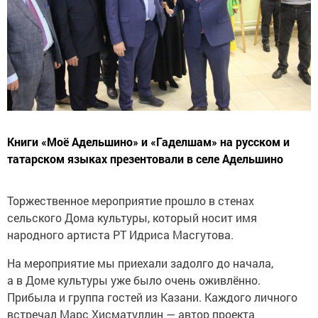
Книги «Моё Адельшино» и «Гаделшам» на русском и
татарском языках презентовали в селе Адельшино
Торжественное мероприятие прошло в стенах
сельского Дома культуры, который носит имя
народного артиста РТ Идриса Масгутова.
На мероприятие мы приехали задолго до начала,
а в Доме культуры уже было очень оживлённо.
Прибыла и группа гостей из Казани. Каждого личного
встречал Марс Хисматуллин — автор проекта