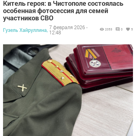
Китель героя: в Чистополе состоялась
особенная фотосессия для семей
участников СВО
7 февраля 2026 -
Гузель Хайруллина,
2053
0
5
12:48