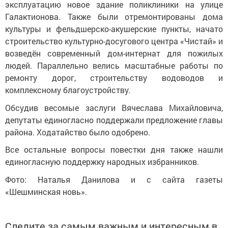
эксплуатацию новое здание поликлиники на улице
Галактионова. Также были отремонтированы дома
культуры и фельдшерско-акушерские пункты, начато
строительство культурно-досугового центра «Чистай» и
возведён современный дом-интернат для пожилых
людей. Параллельно велись масштабные работы по
ремонту дорог, строительству водоводов и
комплексному благоустройству.
Обсудив весомые заслуги Вячеслава Михайловича,
депутаты единогласно поддержали предложение главы
района. Ходатайство было одобрено.
Все остальные вопросы повестки дня также нашли
единогласную поддержку народных избранников.
Фото: Наталья Данилова и с сайта газеты
«Шешминская новь».
Следите за самым важным и интересным в