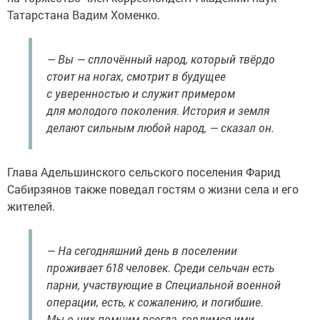
Татарстана Вадим Хоменко.
— Вы — сплочённый народ, который твёрдо
стоит на ногах, смотрит в будущее
с уверенностью и служит примером
для молодого поколения. История и земля
делают сильным любой народ, — сказал он.
Глава Адельшинского сельского поселения Фарид
Сабирзянов также поведал гостям о жизни села и его
жителей.
— На сегодняшний день в поселении
проживает 618 человек. Среди сельчан есть
парни, участвующие в Специальной военной
операции, есть, к сожалению, и погибшие.
Мы о них помним всегда, гордимся ими.