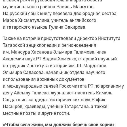
муниципального района Равиль Мазгутов.
На русский язык книгу перевела двоюродная сестра
Марса Хисматуллина, учитель английского
и татарского языков Гулина Закирова.
Также на встрече присутствовали директор Института
Татарской энциклопедии и регионоведения
им. Мансура Хасанова Эльмира Галимова, член
Академии наук РТ Вадим Хоменко, старший научный
сотрудник Института истории им. Ш. Марджани
Эльмира Салахова, начальник отдела научного
использования архивных документов
и международных связей Госкомитета РТ по архивному
делу Айсылу Галиева, журналист-писатель Камиль
Сагдатшин, кандидат исторических наук Рафик
Насыров, краеведы, учёные Татарстана, а также
местные поэты и другие гости.
«Чтобы села жили, мы должны беречь свои корни»