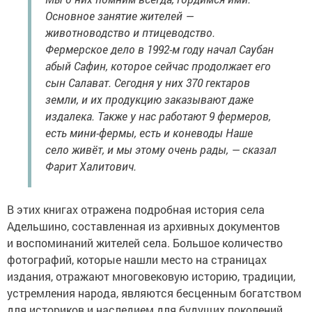
Основное занятие жителей —
животноводство и птицеводство.
Фермерское дело в 1992-м году начал Саубан
абый Сафин, которое сейчас продолжает его
сын Салават. Сегодня у них 370 гектаров
земли, и их продукцию заказывают даже
издалека. Также у нас работают 9 фермеров,
есть мини-фермы, есть и коневоды Наше
село живёт, и мы этому очень рады, — сказал
Фарит Халитович.
В этих книгах отражена подробная история села
Адельшино, составленная из архивных документов
и воспоминаний жителей села. Большое количество
фотографий, которые нашли место на страницах
издания, отражают многовековую историю, традиции,
устремления народа, являются бесценным богатством
для историков и наследием для будущих поколений.