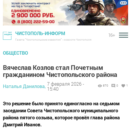
ЧИСТОПОЛЬ-ИНФОРМ
16+
Газета "Чистопольские известия" - новости Чистополя
ОБЩЕСТВО
Вячеслав Козлов стал Почетным
гражданином Чистопольского района
7 февраля 2026 -
Наталья Данилова,
870
0
1
15:40
Это решение было принято единогласно на седьмом
заседании Совета Чистопольского муниципального
района пятого созыва, которое провёл глава района
Дмитрий Иванов.