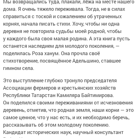
Мы возвращались туда, плакали, лёжа на месте нашего
дома. Я очень тяжело переживала. Тогда, не в силах
справиться с тоской и сожалением об утраченных
корнях, начала писать стихи. Хочу, чтобы ни одна
деревня не повторила судьбы моей родной, чтобы
у каждого была своя малая родина. А эта книга пусть
останется наследием для молодого поколения, —
поделилась Роза ханум. Она прочла своё
стихотворение, посвящённое Адельшино, ставшее
гимном села.
Это выступление глубоко тронуло председателя
Ассоциа­ции фермеров и крестьянских хозяйств
Республики Татарстан Камиляра Байтимирова.
Он поделился своими переживаниями от исчезновения
деревень, отметив, что родная земля, наши корни — это
самое ценное, что у нас есть, и их необходимо беречь,
рассказывать об этом молодому поколению.
Кандидат исторических наук, научный консультант