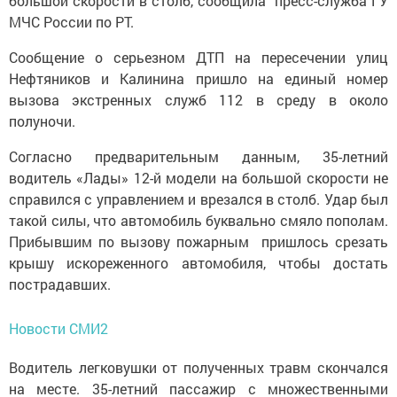
большой скорости в столб, сообщила пресс-служба ГУ
МЧС России по РТ.
Сообщение о серьезном ДТП на пересечении улиц
Нефтяников и Калинина пришло на единый номер
вызова экстренных служб 112 в среду в около
полуночи.
Согласно предварительным данным, 35-летний
водитель «Лады» 12-й модели на большой скорости не
справился с управлением и врезался в столб. Удар был
такой силы, что автомобиль буквально смяло пополам.
Прибывшим по вызову пожарным пришлось срезать
крышу искореженного автомобиля, чтобы достать
пострадавших.
Новости СМИ2
Водитель легковушки от полученных травм скончался
на месте. 35-летний пассажир с множественными