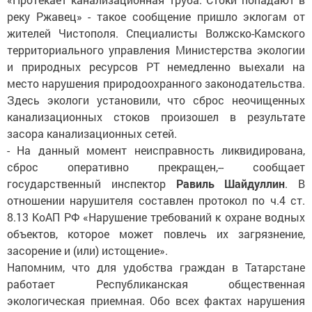
реку Ржавец» - такое сообщение пришло эклогам от
жителей Чистополя. Специалисты Волжско-Камского
территориального управления Министерства экологии
и природных ресурсов РТ немедленно выехали на
место нарушения природоохранного законодательства.
Здесь экологи установили, что сброс неочищенных
канализационных стоков произошел в результате
засора канализационных сетей.
- На данный момент неисправность ликвидирована,
сброс оперативно прекращен,-- сообщает
государственный инспектор
Равиль Шайдуллин
. В
отношении нарушителя составлен протокол по ч.4 ст.
8.13 КоАП РФ «Нарушение требований к охране водных
объектов, которое может повлечь их загрязнение,
засорение и (или) истощение».
Напомним, что для удобства граждан в Татарстане
работает Республиканская общественная
экологическая приемная. Обо всех фактах нарушения