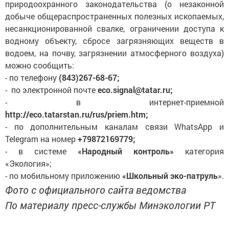
природоохранного законодательства (о незаконной
добыче общераспространенных полезных ископаемых,
несанкционированной свалке, ограничении доступа к
водному объекту, сбросе загрязняющих веществ в
водоем, на почву, загрязнении атмосферного воздуха)
можно сообщить:
- по телефону
(843)267-68-67;
- по электронной почте
eco.signal@tatar.ru;
- в интернет-приемной
http://eco.tatarstan.ru/rus/priem.htm;
- по дополнительным каналам связи WhatsApp и
Telegram на номер
+79872169779;
- в системе
«Народный контроль»
категория
«Экология»;
- по мобильному приложению
«Школьный эко-патруль
».
Фото с официального сайта ведомства
По материалу пресс-службы Минэкологии РТ