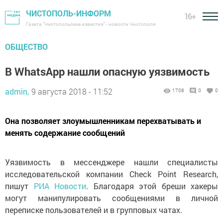
ЧИСТОПОЛЬ-ИНФОРМ
16+
Газета "Чистопольские известия" - новости Чистополя
ОБЩЕСТВО
В WhatsApp нашли опасную уязвимость
admin,
9 августа 2018 - 11:52
1708
0
0
Она позволяет злоумышленникам перехватывать и
менять содержание сообщений
Уязвимость в мессенджере нашли специалисты
исследовательской компании Check Point Research,
пишут
РИА Новости
. Благодаря этой бреши хакеры
могут манипулировать сообщениями в личной
переписке пользователей и в групповых чатах.