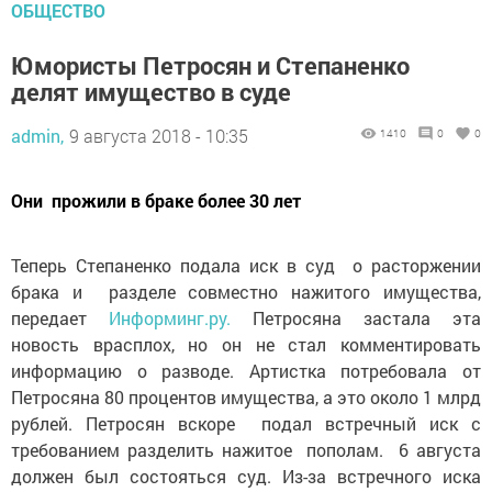
ОБЩЕСТВО
Юмористы Петросян и Степаненко
делят имущество в суде
admin,
9 августа 2018 - 10:35
1410
0
0
Они прожили в браке более 30 лет
Теперь Степаненко подала иск в суд о расторжении
брака и разделе совместно нажитого имущества,
передает
Информинг.ру.
Петросяна застала эта
новость врасплох, но он не стал комментировать
информацию о разводе. Артистка потребовала от
Петросяна 80 процентов имущества, а это около 1 млрд
рублей. Петросян вскоре подал встречный иск с
требованием разделить нажитое пополам. 6 августа
должен был состояться суд. Из-за встречного иска