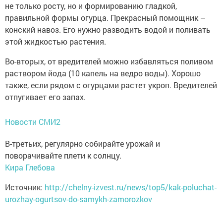
не только росту, но и формированию гладкой,
правильной формы огурца. Прекрасный помощник –
конский навоз. Его нужно разводить водой и поливать
этой жидкостью растения.
Во-вторых, от вредителей можно избавляться поливом
раствором йода (10 капель на ведро воды). Хорошо
также, если рядом с огурцами растет укроп. Вредителей
отпугивает его запах.
Новости СМИ2
В-третьих, регулярно собирайте урожай и
поворачивайте плети к солнцу.
Кира Глебова
Источник:
http://chelny-izvest.ru/news/top5/kak-poluchat-
urozhay-ogurtsov-do-samykh-zamorozkov