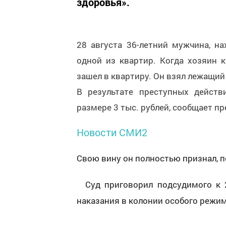
здоровья».
28 августа 36-летний мужчина, н
одной из квартир. Когда хозяин 
зашел в квартиру. Он взял лежащий
В результате преступных дейст
размере 3 тыс. рублей, сообщает п
Новости СМИ2
Свою вину он полностью признал, 
Суд приговорил подсудимого к 
наказания в колонии особого режим