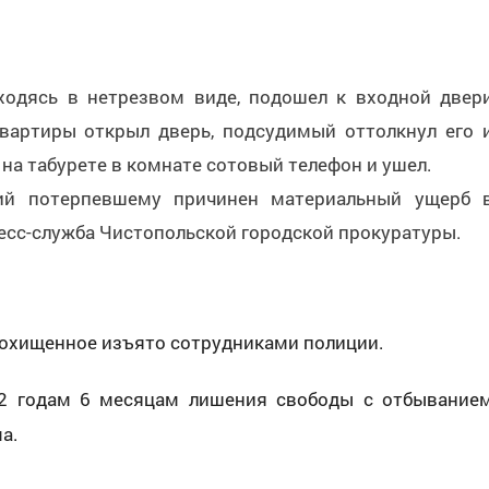
аходясь в нетрезвом виде, подошел к входной двер
квартиры открыл дверь, подсудимый оттолкнул его 
 на табурете в комнате сотовый телефон и ушел.
вий потерпевшему причинен материальный ущерб 
ресс-служба Чистопольской городской прокуратуры.
похищенное изъято сотрудниками полиции.
2 годам 6 месяцам лишения свободы с отбывание
а.