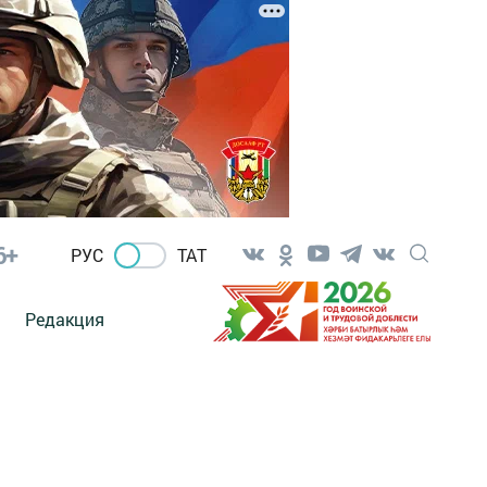
6+
РУС
ТАТ
Редакция