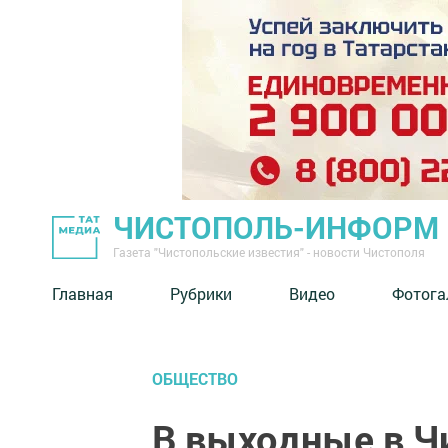
ЧИСТОПОЛЬ-ИНФОРМ
Газета "Чистопольские известия" - новости Чистополя
Главная
Рубрики
Видео
Фотога
ОБЩЕСТВО
В выходные в Ч