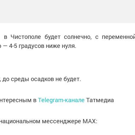
 в Чистополе будет солнечно, с переменно
 — 4-5 градусов ниже нуля.
 до среды осадков не будет.
интересным в
Telegram-канале
Татмедиа
в национальном мессенджере MАХ: