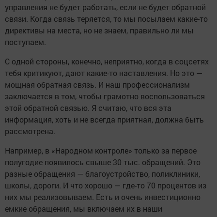
управления не будет работать, если не будет обратной
связи. Когда связь теряется, то мы посылаем какие-то
директивы на места, но не знаем, правильно ли мы
поступаем.
С одной стороны, конечно, неприятно, когда в соцсетях
тебя критикуют, дают какие-то наставления. Но это —
мощная обратная связь. И наш профессионализм
заключается в том, чтобы грамотно воспользоваться
этой обратной связью. Я считаю, что вся эта
информация, хоть и не всегда приятная, должна быть
рассмотрена.
Например, в «Народном контроле» только за первое
полугодие появилось свыше 30 тыс. обращений. Это
разные обращения — благоустройство, поликлиники,
школы, дороги. И что хорошо — где-то 70 процентов из
них мы реализовываем. Есть и очень инвестиционно
емкие обращения, мы включаем их в наши