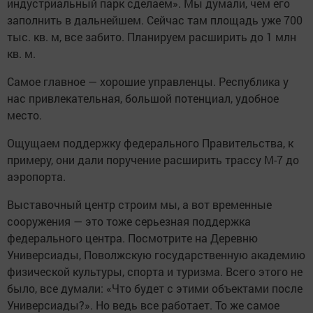
индустриальный парк сделаем». Мы думали, чем его
заполнить в дальнейшем. Сейчас там площадь уже 700
тыс. кв. м, все забито. Планируем расширить до 1 млн
кв. м.
Самое главное — хорошие управленцы. Республика у
нас привлекательная, большой потенциал, удобное
место.
Ощущаем поддержку федерального Правительства, к
примеру, они дали поручение расширить трассу М-7 до
аэропорта.
Выставочный центр строим мы, а вот временные
сооружения — это тоже серьезная поддержка
федерального центра. Посмотрите на Деревню
Универсиады, Поволжскую государственную академию
физической культуры, спорта и туризма. Всего этого не
было, все думали: «Что будет с этими объектами после
Универсиады?». Но ведь все работает. То же самое