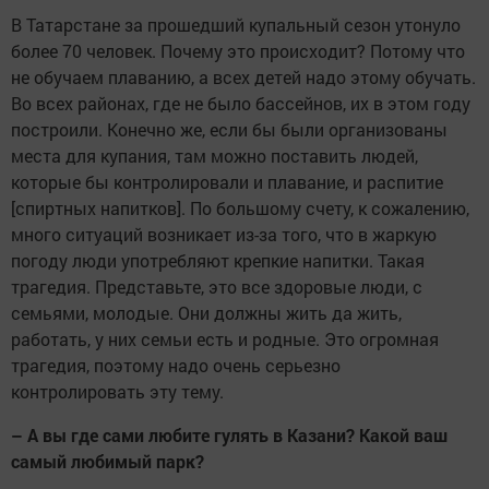
В Татарстане за прошедший купальный сезон утонуло
более 70 человек. Почему это происходит? Потому что
не обучаем плаванию, а всех детей надо этому обучать.
Во всех районах, где не было бассейнов, их в этом году
построили. Конечно же, если бы были организованы
места для купания, там можно поставить людей,
которые бы контролировали и плавание, и распитие
[спиртных напитков]. По большому счету, к сожалению,
много ситуаций возникает из-за того, что в жаркую
погоду люди употребляют крепкие напитки. Такая
трагедия. Представьте, это все здоровые люди, с
семьями, молодые. Они должны жить да жить,
работать, у них семьи есть и родные. Это огромная
трагедия, поэтому надо очень серьезно
контролировать эту тему.
– А вы где сами любите гулять в Казани? Какой ваш
самый любимый парк?