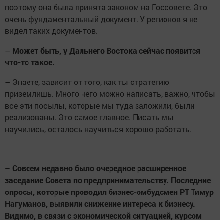
поэтому она была принята законом на Госсовете. Это
очень фундаментальный документ. У регионов я не
видел таких документов.
–
Может быть, у Дальнего Востока сейчас появится
что-то такое.
– Знаете, зависит от того, как ты стратегию
приземлишь. Много чего можно написать, важно, чтобы
все эти посылы, которые мы туда заложили, были
реализованы. Это самое главное. Писать мы
научились, осталось научиться хорошо работать.
– Совсем недавно было очередное расширенное
заседание Совета по предпринимательству. Последние
опросы, которые проводил бизнес-омбудсмен РТ Тимур
Нагуманов, выявили снижение интереса к бизнесу.
Видимо, в связи с экономической ситуацией, курсом