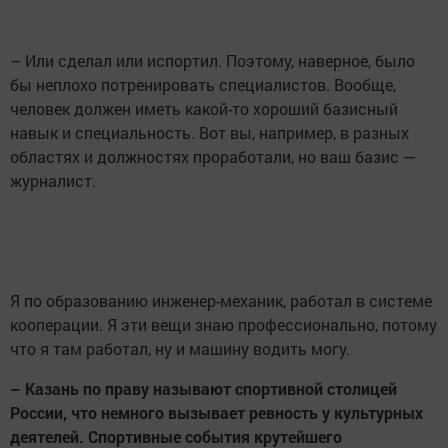
– Или сделал или испортил. Поэтому, наверное, было
бы неплохо потренировать специалистов. Вообще,
человек должен иметь какой-то хороший базисный
навык и специальность. Вот вы, например, в разных
областях и должностях проработали, но ваш базис —
журналист.
Я по образованию инженер-механик, работал в системе
кооперации. Я эти вещи знаю профессионально, потому
что я там работал, ну и машину водить могу.
– Казань по праву называют спортивной столицей
России, что немного вызывает ревность у культурных
деятелей. Спортивные события крутейшего