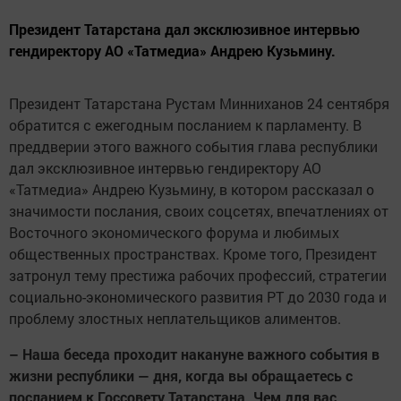
Президент Татарстана дал эксклюзивное интервью
гендиректору АО «Татмедиа» Андрею Кузьмину.
Президент Татарстана Рустам Минниханов 24 сентября
обратится с ежегодным посланием к парламенту. В
преддверии этого важного события глава республики
дал эксклюзивное интервью гендиректору АО
«Татмедиа» Андрею Кузьмину, в котором рассказал о
значимости послания, своих соцсетях, впечатлениях от
Восточного экономического форума и любимых
общественных пространствах. Кроме того, Президент
затронул тему престижа рабочих профессий, стратегии
социально-экономического развития РТ до 2030 года и
проблему злостных неплательщиков алиментов.
– Наша беседа проходит накануне важного события в
жизни республики — дня, когда вы обращаетесь с
посланием к Госсовету Татарстана. Чем для вас