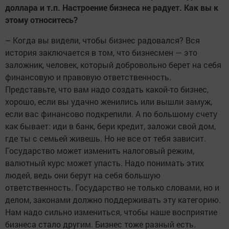
доллара и т.п. Настроение бизнеса не радует. Как вы к
этому относитесь?
– Когда вы видели, чтобы бизнес радовался? Вся
история заключается в том, что бизнесмен — это
заложник, человек, который добровольно берет на себя
финансовую и правовую ответственность.
Представьте, что вам надо создать какой-то бизнес,
хорошо, если вы удачно женились или вышли замуж,
если вас финансово подкрепили. А по большому счету
как бывает: иди в банк, бери кредит, заложи свой дом,
где ты с семьей живешь. Но не все от тебя зависит.
Государство может изменить налоговый режим,
валютный курс может упасть. Надо понимать этих
людей, ведь они берут на себя большую
ответственность. Государство не только словами, но и
делом, законами должно поддерживать эту категорию.
Нам надо сильно измениться, чтобы наше восприятие
бизнеса стало другим. Бизнес тоже разный есть.