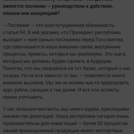
является послание — руководством к действию,
планом или концепцией?
– Послание — это конституционная обязанность,
статья 94. В ней указано, что Президент республики
выходит с ежегодным посланием перед Госсоветом,
где озвучиваются наши внешние связи, внутренние
процессы, проекты, которые мы реализуем. Это шаги,
которые мы должны будем сделать в будущем.
Понятно, что мы опираемся на тот базис, который у нас
создан. Но не все зависит от нас — появляется много
внешних вызовов. Мы же не можем как-то предсказать
курс рубля, санкции и так далее. И все эти аспекты
нужно учитывать.
У нас большие контакты, мы много ездим, приглашаем
множество делегаций. Наша республика сегодня очень
привлекательна для инвестиций — более 50 процентов
нашей промышленной продукции имеет экспортные