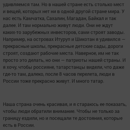
удивляемся там. Но в нашей стране есть столько мест
и вещей, которых нет ни в одной другой стране мира. У
нас есть Камчатка, Сахалин, Магадан, Байкал и так
далее. И там нормально живут люди. Они не ждут
каких-то зарубежных инвесторов, сами строят заводы.
Например, на островах Итуруп и Шикотан я удивился —
прекрасные школы, прекрасные детские сады, дороги
строят, создают рабочие места. Наверное, им не так
просто это делать, но они — патриоты нашей страны. И
я хочу, чтобы россияне, татарстанцы видели, что даже
где-то там, далеко, после 8 часов перелета, люди в
России тоже прекрасно живут. И много татар.
Наша страна очень красивая, и я стараюсь ее показать,
чтобы люди обратили внимание. Чтобы не только за
границу ездили, но и посещали те достояния, которые
есть в России.