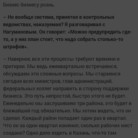
Бизнес бизнесу рознь.
– Но вообще система, принятая в контрольных
ведомствах, наказуемая? Я разговаривал с
Нагумановым. Он говорит: «Можно предупредить где-
то, а у них план стоит, что надо собрать столько-то
штрафов».
– Наверное, все эти процессы требуют времени и
притирки. Мы ведь ежеквартально встречаемся,
обсуждаем эти сложные вопросы. Мы стараемся
сегодня всех министров, глав администраций,
федеральных коллег направить в сторону поддержки
бизнеса. Это путь непростой, быстро этого не будет.
Еженедельно мы заслушиваем три района, это будет в
ближайший год обязательно. Мы хотим видеть, что он
сделал. Каждый район попадает один раз в квартал.
Что он за один квартал изменил, сколько рабочих мест
создано? Одно дело ездить в Казань, что-то там