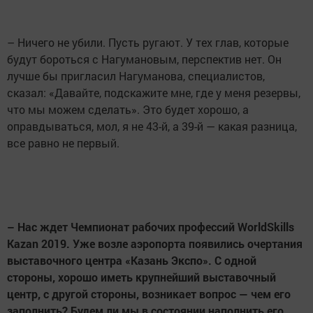
– Ничего не убили. Пусть ругают. У тех глав, которые
будут бороться с Нагумановым, перспектив нет. Он
лучше бы пригласил Нагуманова, специалистов,
сказал: «Давайте, подскажите мне, где у меня резервы,
что мы можем сделать». Это будет хорошо, а
оправдываться, мол, я не 43-й, а 39-й — какая разница,
все равно не первый.
– Нас ждет Чемпионат рабочих профессий WorldSkills
Kazan 2019. Уже возле аэропорта появились очертания
выставочного центра «Казань Экспо». С одной
стороны, хорошо иметь крупнейший выставочный
центр, с другой стороны, возникает вопрос — чем его
заполнить? Будем ли мы в состоянии наполнить его