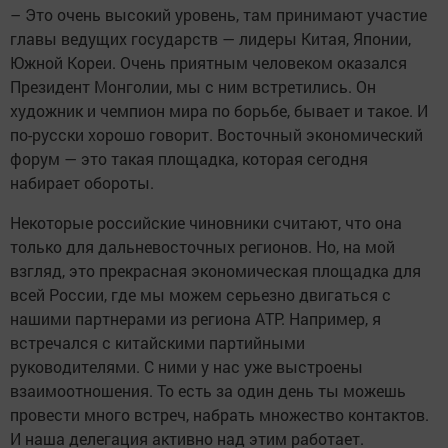
– Это очень высокий уровень, там принимают участие
главы ведущих государств — лидеры Китая, Японии,
Южной Кореи. Очень приятным человеком оказался
Президент Монголии, мы с ним встретились. Он
художник и чемпион мира по борьбе, бывает и такое. И
по-русски хорошо говорит. Восточный экономический
форум — это такая площадка, которая сегодня
набирает обороты.
Некоторые российские чиновники считают, что она
только для дальневосточных регионов. Но, на мой
взгляд, это прекрасная экономическая площадка для
всей России, где мы можем серьезно двигаться с
нашими партнерами из региона АТР. Например, я
встречался с китайскими партийными
руководителями. С ними у нас уже выстроены
взаимоотношения. То есть за один день ты можешь
провести много встреч, набрать множество контактов.
И наша делегация активно над этим работает.