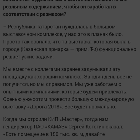
реальным содержанием, чтобы он заработал в
соответствии с размахом?
– Республика Татарстан нуждалась в большом
выставочном комплексе, у нас это в планах было.
Просто так совпало, что та выставка, которая была в
городе (Казанская ярмарка — прим. Т-и) функционально
решает узкие задачи.
Мы вместе с коллегами заранее задумывали эту
площадку как хороший комплекс. За один день все не
получится, но мы справимся. Мы уже работаем с
опытными компаниями, которые будем привлекать.
Осенью уже хотим провести большую международную
выставку «Дорога 2018». Все будет нормально.
Когда мы строили КИП «Мастер», тогда нам
гендиректор ПАО «КАМАЗ» Сергей Когогин сказал:
«Есть помещение в 150 тыс. кв. м, давайте