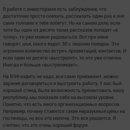
В работе с инвесторами есть заблуждение, что
достаточно просто поехать, рассказать один раз и они
сами толпами к тебе побегут. Но на самом деле, если
хотя бы один из десяти твоих рассказов попадет «в
точку», то уже можно радоваться. Вот про меня
говорят, мол, много ездит, 30 с лишним поездок. Это
огромное количество встреч, презентаций, контактов. И
если один из десяти «выстрелит», то это уже отлично.
Иногда и больше «выстреливает».
На ВЭФ ездить не надо, все сами приезжают, можно
заранее договориться и выстроить работу. У нас был
хороший стенд, была возможность презентовать нашу
республику, мы показали себя на высоком уровне.
Понятно, что есть много организационных вопросов.
Например, почему ставятся такие неразумные цены на
гостиницы, но все это мелочи. Это все решается. Я
считаю, что это очень хороший форум.