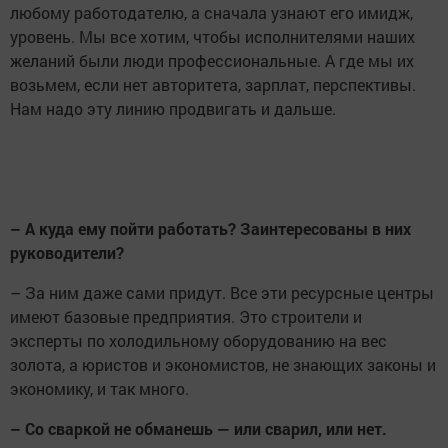
любому работодателю, а сначала узнают его имидж,
уровень. Мы все хотим, чтобы исполнителями наших
желаний были люди профессиональные. А где мы их
возьмем, если нет авторитета, зарплат, перспективы.
Нам надо эту линию продвигать и дальше.
– А куда ему пойти работать? Заинтересованы в них
руководители?
– За ним даже сами придут. Все эти ресурсные центры
имеют базовые предприятия. Это строители и
эксперты по холодильному оборудованию на вес
золота, а юристов и экономистов, не знающих законы и
экономику, и так много.
– Со сваркой не обманешь — или сварил, или нет.