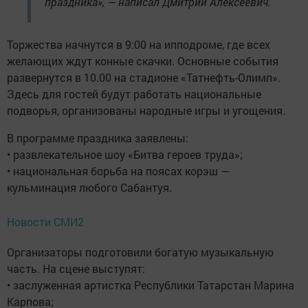
праздника», — написал Дмитрий Алексеевич.
Торжества начнутся в 9:00 на ипподроме, где всех
желающих ждут конные скачки. Основные события
развернутся в 10.00 на стадионе «Татнефть-Олимп».
Здесь для гостей будут работать национальные
подворья, организованы народные игры и угощения.
В программе праздника заявлены:
• развлекательное шоу «Битва героев труда»;
• национальная борьба на поясах корэш —
кульминация любого Сабантуя.
Новости СМИ2
Организаторы подготовили богатую музыкальную
часть. На сцене выступят:
• заслуженная артистка Республики Татарстан Марина
Карпова;