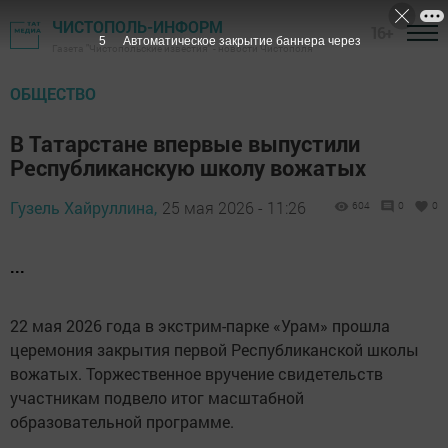
ЧИСТОПОЛЬ-ИНФОРМ
16+
3
Автоматическое закрытие баннера через
Газета "Чистопольские известия" - новости Чистополя
ОБЩЕСТВО
В Татарстане впервые выпустили
Республиканскую школу вожатых
Гузель Хайруллина,
25 мая 2026 - 11:26
604
0
0
...
22 мая 2026 года в экстрим-парке «Урам» прошла
церемония закрытия первой Республиканской школы
вожатых. Торжественное вручение свидетельств
участникам подвело итог масштабной
образовательной программе.