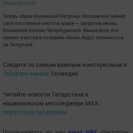
Новости СМИ2
Теперь образ блаженной Матроны Московской займёт
своё постоянное место в храме — напротив иконы
блаженной Ксении Петербуржской. Имена всех, кто
принял участие в создании иконы, будут поминаться
за Литургией.
Следите за самым важным и интересным в
Telegram-канале
Татмедиа
Читайте новости Татарстана в
национальном мессенджере MАХ:
https://max.ru/tatmedia
Подписывайтесь на наш
канал
MAX
«Чистополь-