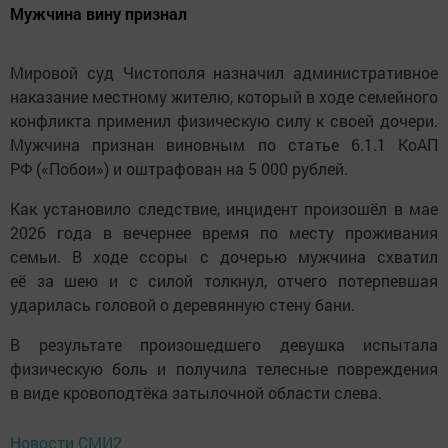
Мужчина вину признал
Мировой суд Чистополя назначил административное
наказание местному жителю, который в ходе семейного
конфликта применил физическую силу к своей дочери.
Мужчина признан виновным по статье 6.1.1 КоАП
РФ («Побои») и оштрафован на 5 000 рублей.
Как установило следствие, инцидент произошёл в мае
2026 года в вечернее время по месту проживания
семьи. В ходе ссоры с дочерью мужчина схватил
её за шею и с силой толкнул, отчего потерпевшая
ударилась головой о деревянную стену бани.
В результате произошедшего девушка испытала
физическую боль и получила телесные повреждения
в виде кровоподтёка затылочной области слева.
Новости СМИ2