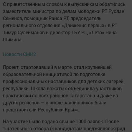
С приветственным словом к выпускникам обратились
заместитель министра по делам молодежи РТ Руслан
Семенов, помощник Раиса РТ, председатель
регионального отделения «Движения первых» в РТ
Тимур Сулейманов и директор ГБУ РЦ «Лето» Нина
Шимина.
Новости СМИ2
Проект, стартовавший в марте, стал крупнейшей
образовательной инициативой по подготовке
профессиональных наставников для детских лагерей
республики. Школа вожатых объединила участников
практически со всех районов Татарстана и даже из
других регионов — в числе заявившихся были
представители Республики Крым.
На участие было подано свыше 1000 заявок. После
тщательного отбора (к кандидатам предъявлялся ряд