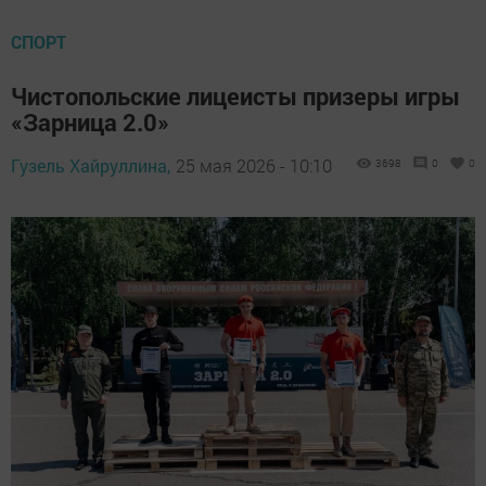
СПОРТ
Чистопольские лицеисты призеры игры
«Зарница 2.0»
Гузель Хайруллина,
25 мая 2026 - 10:10
3698
0
0