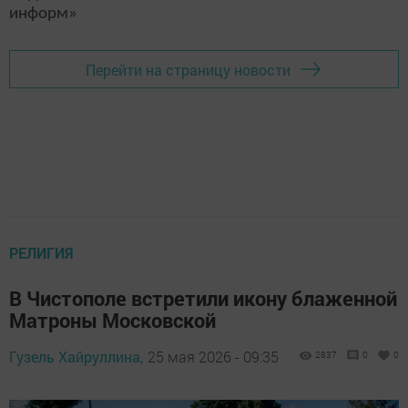
информ»
Перейти на страницу новости
РЕЛИГИЯ
В Чистополе встретили икону блаженной
Матроны Московской
Гузель Хайруллина,
25 мая 2026 - 09:35
2837
0
0