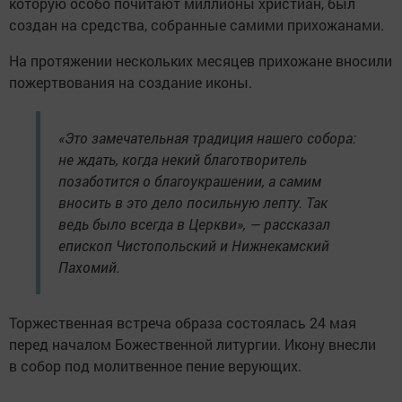
которую особо почитают миллионы христиан, был
создан на средства, собранные самими прихожанами.
На протяжении нескольких месяцев прихожане вносили
пожертвования на создание иконы.
«Это замечательная традиция нашего собора:
не ждать, когда некий благотворитель
позаботится о благоукрашении, а самим
вносить в это дело посильную лепту. Так
ведь было всегда в Церкви», — рассказал
епископ Чистопольский и Нижнекамский
Пахомий.
Торжественная встреча образа состоялась 24 мая
перед началом Божественной литургии. Икону внесли
в собор под молитвенное пение верующих.