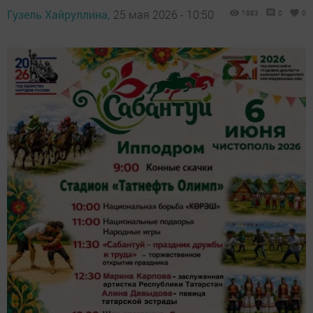
Гузель Хайруллина,
25 мая 2026 - 10:50
1883
0
0