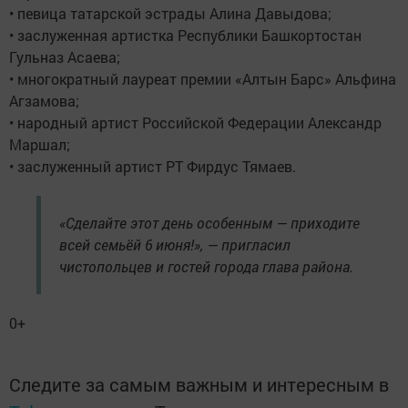
• певица татарской эстрады Алина Давыдова;
• заслуженная артистка Республики Башкортостан
Гульназ Асаева;
• многократный лауреат премии «Алтын Барс» Альфина
Агзамова;
• народный артист Российской Федерации Александр
Маршал;
• заслуженный артист РТ Фирдус Тямаев.
«Сделайте этот день особенным — приходите
всей семьёй 6 июня!», — пригласил
чистопольцев и гостей города глава района.
0+
Следите за самым важным и интересным в