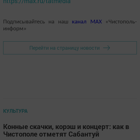
https://max.ru/tatmedia
Подписывайтесь на наш
канал
MAX
«Чистополь-
информ»
Перейти на страницу новости
КУЛЬТУРА
Конные скачки, корэш и концерт: как в
Чистополе отметят Сабантуй