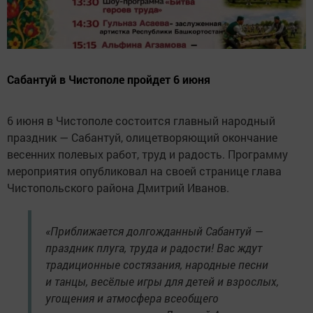
Сабантуй в Чистополе пройдет 6 июня
6 июня в Чистополе состоится главный народный
праздник — Сабантуй, олицетворяющий окончание
весенних полевых работ, труд и радость. Программу
мероприятия опубликовал на своей странице глава
Чистопольского района Дмитрий Иванов.
«Приближается долгожданный Сабантуй —
праздник плуга, труда и радости! Вас ждут
традиционные состязания, народные песни
и танцы, весёлые игры для детей и взрослых,
угощения и атмосфера всеобщего