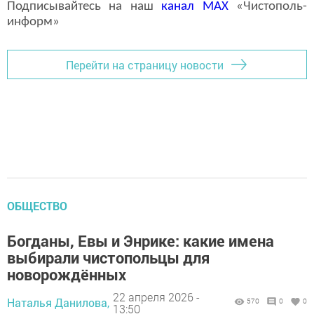
Подписывайтесь на наш
канал
MAX
«Чистополь-
информ»
Перейти на страницу новости
ОБЩЕСТВО
Богданы, Евы и Энрике: какие имена
выбирали чистопольцы для
новорождённых
22 апреля 2026 -
Наталья Данилова,
570
0
0
13:50