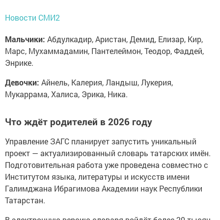
Новости СМИ2
Мальчики:
Абдулкадир, Аристан, Демид, Елизар, Кир,
Марс, Мухаммадамин, Пантелеймон, Теодор, Фаддей,
Энрике.
Девочки:
Айнель, Калерия, Ландыш, Лукерия,
Мукаррама, Халиса, Эрика, Ника.
Что ждёт родителей в 2026 году
Управление ЗАГС планирует запустить уникальный
проект — актуализированный словарь татарских имён.
Подготовительная работа уже проведена совместно с
Институтом языка, литературы и искусств имени
Галимджана Ибрагимова Академии наук Республики
Татарстан.
В электронную версию словаря войдёт более 20 тысяч