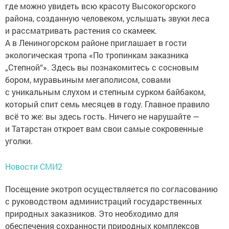
где можно увидеть всю красоту Высокогорского
района, созданную человеком, услышать звуки леса
и рассматривать растения со скамеек.
А в Лениногорском районе приглашает в гости
экологическая тропа «По тропинкам заказника
„Степной“». Здесь вы познакомитесь с сосновым
бором, муравьиным мегаполисом, совами
с уникальным слухом и степным сурком байбаком,
который спит семь месяцев в году. Главное правило
всё то же: вы здесь гость. Ничего не нарушайте —
и Татарстан откроет вам свои самые сокровенные
уголки.
Новости СМИ2
Посещение экотроп осуществляется по согласованию
с руководством администраций государственных
природных заказников. Это необходимо для
обеспечения сохранности природных комплексов