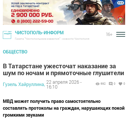
ЧИСТОПОЛЬ-ИНФОРМ
16+
Газета "Чистопольские известия" - новости Чистополя
ОБЩЕСТВО
В Татарстане ужесточат наказание за
шум по ночам и прямоточные глушители
22 апреля 2026 -
Гузель Хайруллина,
692
0
0
16:10
МВД может получить право самостоятельно
составлять протоколы на граждан, нарушающих покой
громкими звуками