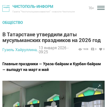
ЧИСТОПОЛЬ-ИНФОРМ
16+
Газета "Чистопольские известия" - новости Чистополя
ОБЩЕСТВО
В Татарстане утвердили даты
мусульманских праздников на 2026 год
13 января 2026 -
Гузель Хайруллина,
1608
0
0
09:25
Главные праздники — Ураза-байрам и Курбан-байрам
— выпадут на март и май