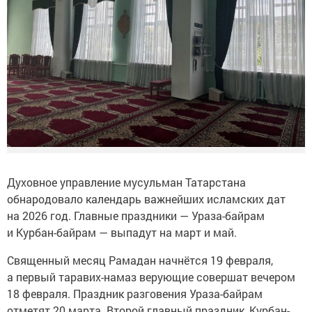
Духовное управление мусульман Татарстана
обнародовало календарь важнейших исламских дат
на 2026 год. Главные праздники — Ураза-байрам
и Курбан-байрам — выпадут на март и май.
Священный месяц Рамадан начнётся 19 февраля,
а первый таравих-намаз верующие совершат вечером
18 февраля. Праздник разговения Ураза-байрам
отметят 20 марта. Второй главный праздник, Курбан-