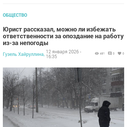
ОБЩЕСТВО
Юрист рассказал, можно ли избежать
ответственности за опоздание на работу
из-за непогоды
12 января 2026 -
Гузель Хайруллина,
481
0
0
16:35