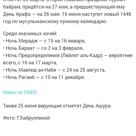
байрам, придётся на 27 мая, а предшествующий ему
День Арафа — на 26 мая. 16 июня наступит новый 1448
год по мусульманскому лунному календарю.
Среди значимых ночей:
• Ночь Мирадж — с 15 на 16 января,
• Ночь Бараат — со 2 на 3 февраля,
• Ночь Предопределения (Ляйлят аль-Кадр) — вероятнее
всего, с 16 на 17 марта,
• Ночь Мавлид ан-Наби — с 24 на 25 августа,
• Ночь Рагаиб — с 10 на 11 декабря.
Новости СМИ2
Также 25 июня верующие отметят День Ашура.
Фото: Г.Хайруллиной