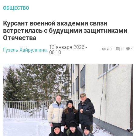
ОБЩЕСТВО
Курсант военной академии связи
встретилась с будущими защитниками
Отечества
13 января 2026 -
Гузель Хайруллина,
487
0
1
08:10