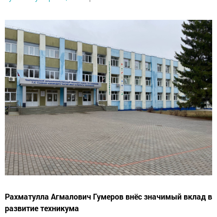
Рахматулла Агмалович Гумеров внёс значимый вклад в
развитие техникума