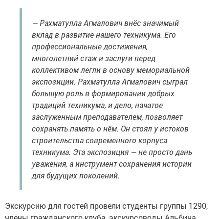
— Рахматулла Агмалович внёс значимый
вклад в развитие нашего техникума. Его
профессиональные достижения,
многолетний стаж и заслуги перед
коллективом легли в основу мемориальной
экспозиции. Рахматулла Агмалович сыграл
большую роль в формировании добрых
традиций техникума, и дело, начатое
заслуженным преподавателем, позволяет
сохранять память о нём. Он стоял у истоков
строительства современного корпуса
техникума. Эта экспозиция — не просто дань
уважения, а инструмент сохранения истории
для будущих поколений.
Экскурсию для гостей провели студенты группы 1290,
члены гражданского клуба, экскурсоводы Альбина