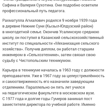
Сафина и Валерия Сухотина. Они подробно осветили
профессиональный путь педагога.
Рахматулла Агмалович родился 9 ноября 1939 года
в деревне Нижние Суни (Кызыл-Юлдузский район)
в многодетной семье. Окончив Усалинскую среднюю
школу, он поступил в Казанский сельскохозяйственный
институт по специальности «Механизация сельского
хозяйства». Получив диплом, он работал старшим
инженером в «Сельхозтехнике», затем связал свою
судьбу с Чистопольским техникумом.
Карьера в техникуме началась в 1963 году с должности
преподавателя. Уже в 1967 году за целеустремлённость
и самоотверженность его назначили заведующим
отделением. Параллельно он пять лет учился
на педагогическом факультете в московском вузе.
С 1977 года и долгие годы Гумеров занимал пост
заместителя директора по учебной работе. Именно