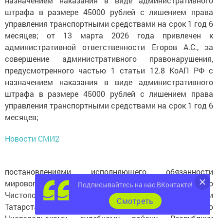
назначением наказания в виде административного
штрафа в размере 45000 рублей с лишением права
управления транспортными средствами на срок 1 год 6
месяцев; от 13 марта 2026 года привлечен к
административной ответственности Егоров А.С., за
совершение административного правонарушения,
предусмотренного частью 1 статьи 12.8 КоАП РФ с
назначением наказания в виде административного
штрафа в размере 45000 рублей с лишением права
управления транспортными средствами на срок 1 год 6
месяцев;
Новости СМИ2
постановлениями исполняющего обязанности
мирового судьи судебного участка № 2 по
Подписывайтесь на нас ВКонтакте!
Чистопольскому судебному району Республики
Cмотреть
Татарстан мирового судьи судебного участка № 3 по