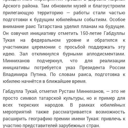
Арского района. Там обновили музей и благоустроили
прилегающую территорию — работы стали частью
подготовки к будущим юбилейным событиям. Особое
внимание раис Татарстана уделил планам на будущее.
Он озвучил инициативу отметить 150‑летие Габдуллы
Тукая на федеральном уровне и обратился к
участникам церемонии с просьбой поддержать эту
идею. Зал откликнулся бурными аплодисментами.
Минниханов подчеркнул, что для реализации
инициативы потребуется указ Президента России
Владимира Путина. По словам раиса, подготовка к
юбилею начнётся в ближайшее время.
Габдулла Тукай, отметил Рустам Минниханов, — это не
просто символ татарской культуры, но и пример для
всех тюркских народов. В рамках юбилейных
мероприятий также рассматривается возможность
расширить географию премии имени Тукая: привлечь к
участию представителей зарубежных стран.