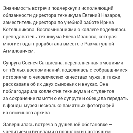
Значимость встречи подчеркнули исполняющий
обязанности директора техникума Евгений Назаров,
заместитель директора по учебной работе Ирина
Котельникова. Воспоминаниями о коллеге поделилась
преподаватель техникума Елена Иванова, которая
многие годы проработала вместе с Рахматуллой
Агмаловичем.
Супруга Соенеч Сагдиевна, переполненная эмоциями
от тёплых воспоминаний, поделилась с собравшимися
историями о человеческих качествах мужа, а также
рассказала об их двух сыновьях и внуках. Она
поблагодарила коллектив техникума и студентов
за сохранение памяти о её супруге и обещала передать
в фонды музея несколько памятных фотографий
из семейного архива.
Завершилась встреча в душевной обстановке —
чаепитием и беседами о прошлом и настоящем