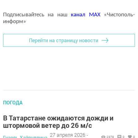
Подписывайтесь на наш
канал
MAX
«Чистополь-
информ»
Перейти на страницу новости
ПОГОДА
В Татарстане ожидаются дожди и
штормовой ветер до 26 м/с
27 апреля 2026 -
Гузель Хайруллина,
2378
0
0