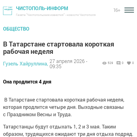
ЧИСТОПОЛЬ-ИНФОРМ
16+
Газета "Чистопольские известия" - новости Чистополя
ОБЩЕСТВО
В Татарстане стартовала короткая
рабочая неделя
27 апреля 2026 -
Гузель Хайруллина,
529
0
0
09:35
Она продлится 4 дня
В Татарстане стартовала короткая рабочая неделя,
которая продлится четыре дня. Выходные связаны
с Праздником Весны и Труда.
Татарстанцы будут отдыхать 1, 2 и 3 мая. Таким
образом, трудящихся ожидают три дня отдыха подряд.