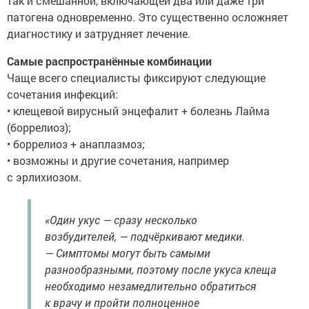
так и смешанной, включающей два или даже три
патогена одновременно. Это существенно осложняет
диагностику и затрудняет лечение.
Самые распространённые комбинации
Чаще всего специалисты фиксируют следующие
сочетания инфекций:
• клещевой вирусный энцефалит + болезнь Лайма
(боррелиоз);
• боррелиоз + анаплазмоз;
• возможны и другие сочетания, например
с эрлихиозом.
«Один укус — сразу несколько
возбудителей, — подчёркивают медики.
— Симптомы могут быть самыми
разнообразными, поэтому после укуса клеща
необходимо незамедлительно обратиться
к врачу и пройти полноценное