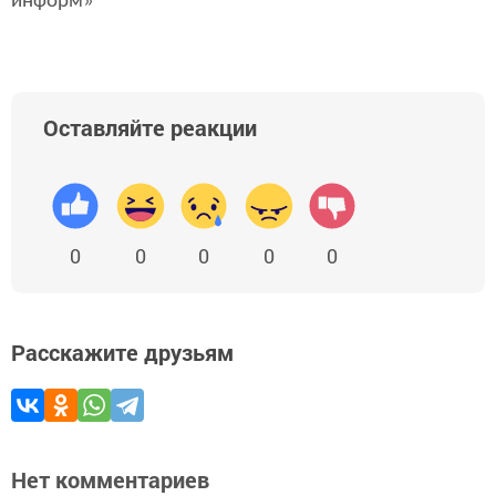
информ»
Оставляйте реакции
0
0
0
0
0
Расскажите друзьям
Нет комментариев