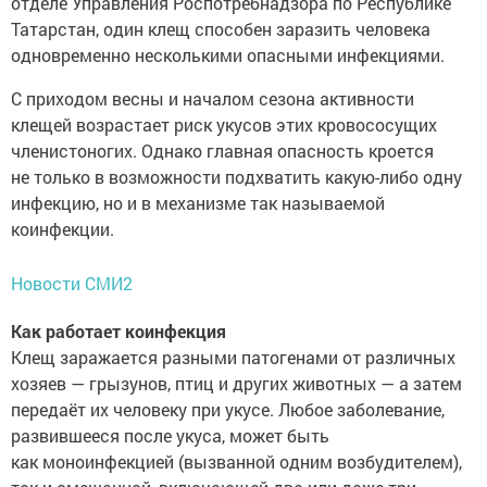
отделе Управления Роспотребнадзора по Республике
Татарстан, один клещ способен заразить человека
одновременно несколькими опасными инфекциями.
С приходом весны и началом сезона активности
клещей возрастает риск укусов этих кровососущих
членистоногих. Однако главная опасность кроется
не только в возможности подхватить какую-либо одну
инфекцию, но и в механизме так называемой
коинфекции.
Новости СМИ2
Как работает коинфекция
Клещ заражается разными патогенами от различных
хозяев — грызунов, птиц и других животных — а затем
передаёт их человеку при укусе. Любое заболевание,
развившееся после укуса, может быть
как моноинфекцией (вызванной одним возбудителем),