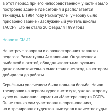
в этот период при его непосредственном участии было
построено здание, где сегодня и располагается
техникум. В 1984 году Рахматулле Гумерову было
присвоено звание «Заслуженный учитель школы
ТАССР». Его не стало 20 февраля 1999 года.
Новости СМИ2
На встрече говорили и о разносторонних талантах
педагога Рахматуллы Агмаловича. Он увлекался
рыбалкой и охотой, обладал «золотыми руками» —
даже самостоятельно смастерил снегоход, на котором
добирался до работы.
Серьёзным увлечением была вольная борьба. Начав
тренировки на первом курсе института, уже ко второму
курсу он выполнил норматив «Мастера спорта СССР».
Он не только сам участвовал в соревнованиях,
но и тренировал студентов, выступал в качестве судьи.