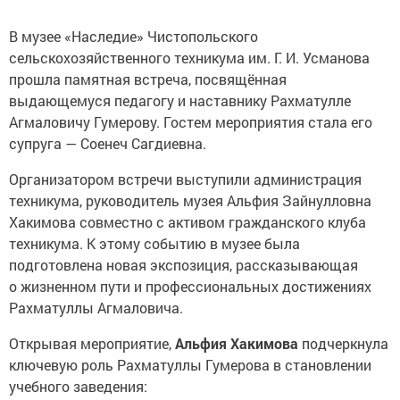
В музее «Наследие» Чистопольского
сельскохозяйственного техникума им. Г. И. Усманова
прошла памятная встреча, посвящённая
выдающемуся педагогу и наставнику Рахматулле
Агмаловичу Гумерову. Гостем мероприятия стала его
супруга — Соенеч Сагдиевна.
Организатором встречи выступили администрация
техникума, руководитель музея Альфия Зайнулловна
Хакимова совместно с активом гражданского клуба
техникума. К этому событию в музее была
подготовлена новая экспозиция, рассказывающая
о жизненном пути и профессиональных достижениях
Рахматуллы Агмаловича.
Открывая мероприятие,
Альфия Хакимова
подчеркнула
ключевую роль Рахматуллы Гумерова в становлении
учебного заведения: