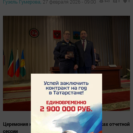
Гузель Гумерова,
27 февраля 2026 - 09:00
943
0
0
Церемония награждения состоялась в рамках отчетной
сессии