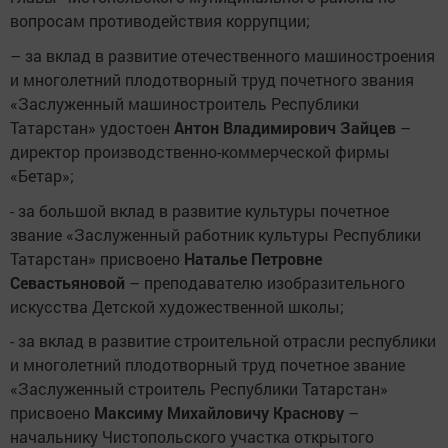
вопросам противодействия коррупции;
– за вклад в развитие отечественного машиностроения
и многолетний плодотворный труд почетного звания
«Заслуженный машиностроитель Республики
Татарстан» удостоен
Антон Владимирович Зайцев
–
директор производственно-коммерческой фирмы
«Бетар»;
- за большой вклад в развитие культуры почетное
звание «Заслуженный работник культуры Республики
Татарстан» присвоено
Наталье Петровне
Севастьяновой
– преподавателю изобразительного
искусства Детской художественной школы;
- за вклад в развитие строительной отрасли республики
и многолетний плодотворный труд почетное звание
«Заслуженный строитель Республики Татарстан»
присвоено
Максиму Михайловичу Краснову
–
начальнику Чистопольского участка открытого