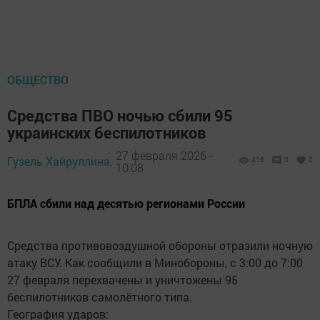
ОБЩЕСТВО
Средства ПВО ночью сбили 95
украинских беспилотников
27 февраля 2026 -
Гузель Хайруллина,
416
0
0
10:08
БПЛА сбили над десятью регионами России
Средства противовоздушной обороны отразили ночную
атаку ВСУ. Как сообщили в Минобороны, с 3:00 до 7:00
27 февраля перехвачены и уничтожены 95
беспилотников самолётного типа.
География ударов: