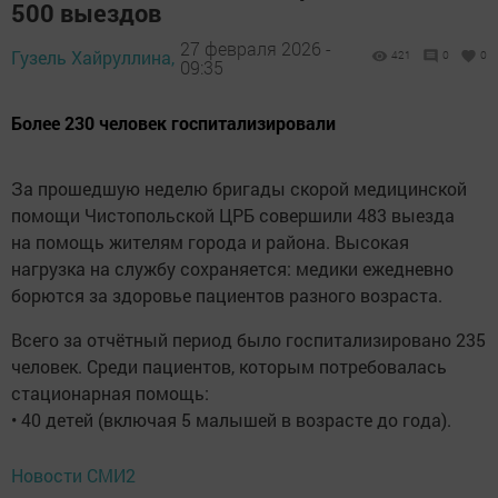
500 выездов
27 февраля 2026 -
Гузель Хайруллина,
421
0
0
09:35
Более 230 человек госпитализировали
За прошедшую неделю бригады скорой медицинской
помощи Чистопольской ЦРБ совершили 483 выезда
на помощь жителям города и района. Высокая
нагрузка на службу сохраняется: медики ежедневно
борются за здоровье пациентов разного возраста.
Всего за отчётный период было госпитализировано 235
человек. Среди пациентов, которым потребовалась
стационарная помощь:
• 40 детей (включая 5 малышей в возрасте до года).
Новости СМИ2