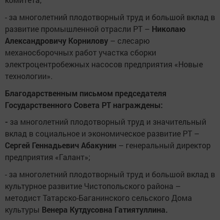
- за многолетний плодотворный труд и большой вклад в
развитие промышленной отрасли РТ –
Николаю
Александровичу Корнилову
– слесарю
механосборочных работ участка сборки
электроцентробежных насосов предприятия «Новые
технологии».
Благодарственным письмом председателя
Государственного Совета РТ награждены:
-
за многолетний плодотворный труд и значительный
вклад в социальное и экономическое развитие РТ –
Сергей Геннадьевич Абакунин
– генеральный директор
предприятия «Галант»;
- за многолетний плодотворный труд и большой вклад в
культурное развитие Чистопольского района –
методист Татарско-Баганинского сельского Дома
культуры
Венера Кутдусовна Гатиятуллина.