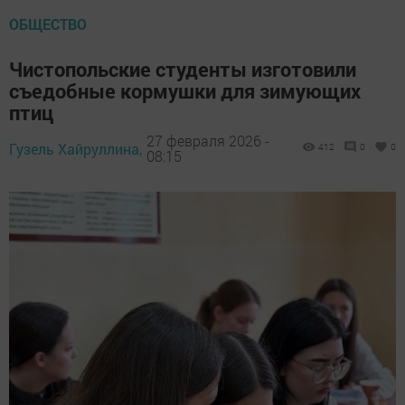
ОБЩЕСТВО
Чистопольские студенты изготовили
съедобные кормушки для зимующих
птиц
27 февраля 2026 -
Гузель Хайруллина,
412
0
0
08:15