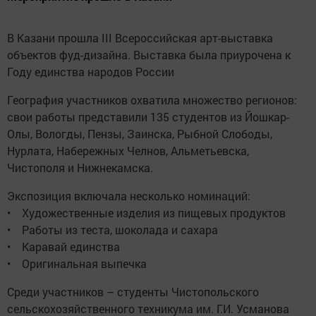
В Казани прошла III Всероссийская арт-выставка
объектов фуд-дизайна. Выставка была приурочена к
Году единства народов России
География участников охватила множество регионов:
свои работы представили 135 студентов из Йошкар-
Олы, Вологды, Пензы, Заинска, Рыбной Слободы,
Нурлата, Набережных Челнов, Альметьевска,
Чистополя и Нижнекамска.
Экспозиция включала несколько номинаций:
• Художественные изделия из пищевых продуктов
• Работы из теста, шоколада и сахара
• Каравай единства
• Оригинальная выпечка
Среди участников – студенты Чистопольского
сельскохозяйственного техникума им. Г.И. Усманова