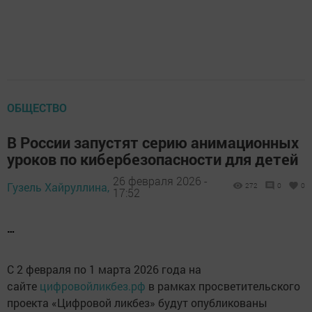
ОБЩЕСТВО
В России запустят серию анимационных
уроков по кибербезопасности для детей
26 февраля 2026 -
Гузель Хайруллина,
272
0
0
17:52
…
С 2 февраля по 1 марта 2026 года на
сайте
цифровойликбез.рф
в рамках просветительского
проекта «Цифровой ликбез» будут опубликованы