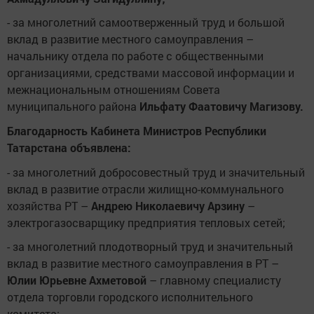
- за многолетний самоотверженный труд и большой
вклад в развитие местного самоуправления –
начальнику отдела по работе с общественными
организациями, средствами массовой информации и
межнациональным отношениям Совета
муниципального района
Ильфату Фаатовичу Магизову.
Благодарность Кабинета Министров Республики
Татарстана объявлена:
- за многолетний добросовестный труд и значительный
вклад в развитие отрасли жилищно-коммунального
хозяйства РТ –
Андрею Николаевичу Арзину
–
электрогазосварщику предприятия тепловых сетей;
- за многолетний плодотворный труд и значительный
вклад в развитие местного самоуправления в РТ –
Юлии Юрьевне Ахметовой
– главному специалисту
отдела торговли городского исполнительного
комитета;