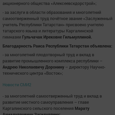
акционерного общества «Алексеевскдорстрой»;
- за заслуги в области образования и многолетний
самоотверженный труд почётное звание «Заслуженный
учитель Республики Татарстан» присвоено учителю
татарского языка и литературы Каргалинской
гимназии
Гульчачак Ирековне Гильмуллиной.
Благодарность Раиса Республики Татарстан объявлена:
- за многолетний плодотворный труд и вклад в
развитие промышленного комплекса республики –
Андрею Николаевичу Доронину
– директору Научно-
технического центра «Восток»;
Новости СМИ2
- за многолетний самоотверженный труд и вклад в
развитие местного самоуправления – главе
Каргалинского сельского поселения
Марату
Ахмадулловичу Загидуллину;