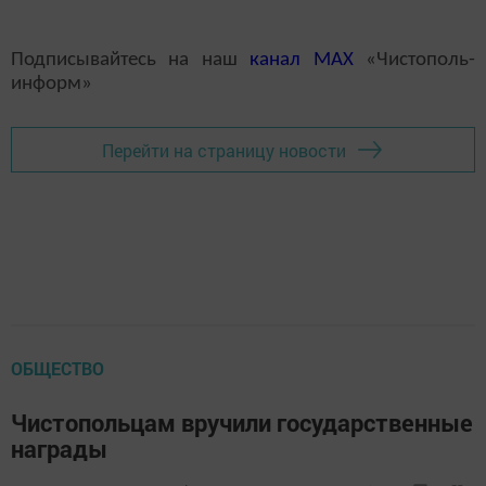
Подписывайтесь на наш
канал
MAX
«Чистополь-
информ»
Перейти на страницу новости
ОБЩЕСТВО
Чистопольцам вручили государственные
награды