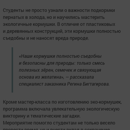
Студенты не просто узнали о важности подкормки
пернатых в холода, но и научились мастерить
экологичные кормушки. В отличие от пластиковых
и деревянных конструкций, эти кормушки полностью
съедобны и не наносят вреда природе.
«Наши кормушки полностью съедобны
и безопасны для природы: только смесь
полезных зёрен, семечек и связующая
основа из желатина», — рассказала
специалист заказника Регина Бигтагирова.
Кроме мастер-класса по изготовлению эко-кормушек,
программа включала увлекательную экологическую
викторину и тематические загадки.
Мероприятие помогло студентам не только весело
провести время, но и внести вклад в сохранение