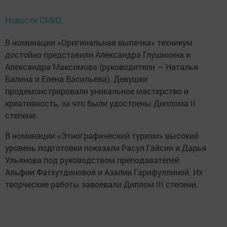
Новости СМИ2
В номинации «Оригинальная выпечка» техникум
достойно представили Александра Глушихина и
Александра Максимова (руководители — Наталья
Балина и Елена Васильева). Девушки
продемонстрировали уникальное мастерство и
креативность, за что были удостоены Диплома II
степени.
В номинации «Этнографический туризм» высокий
уровень подготовки показали Расул Гайсин и Дарья
Ульянова под руководством преподавателей
Альфии Фатхутдиновой и Азалии Гарифуллиной. Их
творческие работы завоевали Диплом III степени.