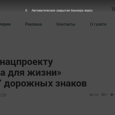
1
5
Автоматическое закрытие баннера через
лерея
Реклама
Контакты
О газете
 нацпроекту
а для жизни»
7 дорожных знаков
8:39
264
0