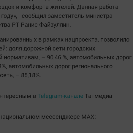
ездок и комфорта жителей. Данная работа
 году», - сообщил заместитель министра
ства РТ Ранис Файзуллин.
анированных в рамках нацпроекта, позволило
й: доля дорожной сети городских
 нормативам, – 90,46 %, автомобильных дорог
23%, автомобильных дорог регионального
сеть, – 85,18%.
интересным в
Telegram-канале
Татмедиа
в национальном мессенджере MАХ: