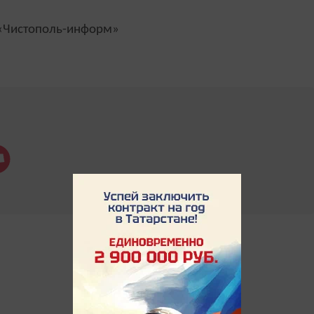
Чистополь-информ»