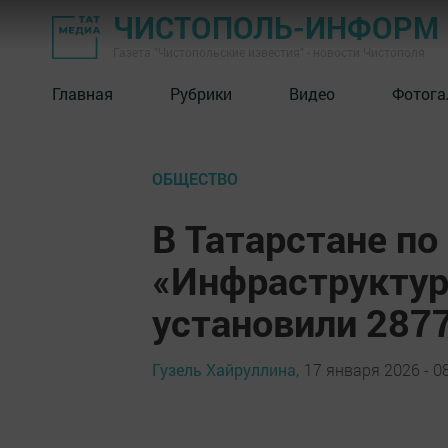
ЧИСТОПОЛЬ-ИНФОРМ
Газета "Чистопольские известия" - новости Чистополя
Главная
Рубрики
Видео
Фотога
ОБЩЕСТВО
В Татарстане по
«Инфраструктур
установили 287
Гузель Хайруллина,
17 января 2026 - 0