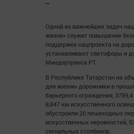
…
Одной из важнейших задач нац
жизни» служит повышение без
поддержке нацпроекта на дор
устанавливают светофоры и д
Миндортранса РТ.
В Республике Татарстан на об
для жизни» дорожники в прошло
барьерного ограждения, 3789,4
8,847 км искусственного освеще
обустроили 20 пешеходных пер
искусственных неровностей, 5
сигнальных столбиков.