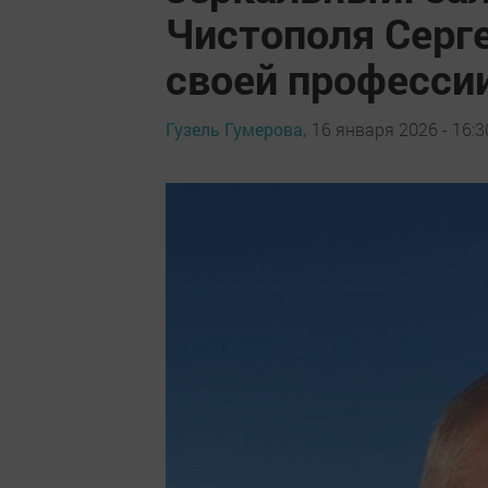
Чистополя Серг
своей професси
Гузель Гумерова,
16 января 2026 - 16:3