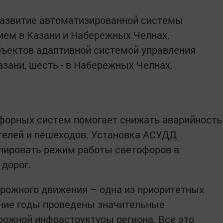
развитие автоматизированной системы
ем в Казани и Набережных Челнах.
бъектов адаптивной системой управления
зани, шесть - в Набережных Челнах.
форных систем помогает снижать аварийность
телей и пешеходов. Установка АСУДД
улировать режим работы светофоров в
 дорог.
рожного движения – одна из приоритетных
дние годы проведены значительные
ожной инфраструктуры региона. Все это