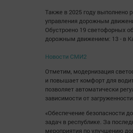
Также в 2025 году выполнено 
управления дорожным движени
Обустроено 19 светофорных о
дорожным движением: 13 - в Ка
Новости СМИ2
Отметим, модернизация свето
и повышает комфорт для води
позволяет автоматически рег
зависимости от загруженности
«Обеспечение безопасности до
задач в республике. За после
мероприятия по улучшению дор