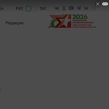
6+
РУС
ТАТ
Редакция
0