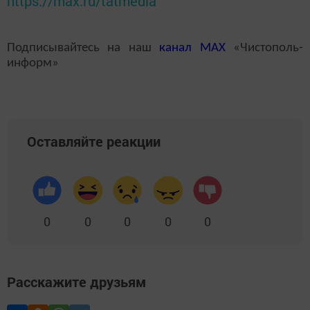
https://max.ru/tatmedia
Подписывайтесь на наш
канал
MAX
«Чистополь-
информ»
Оставляйте реакции
0
0
0
0
0
Расскажите друзьям