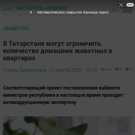
ЧИСТОПОЛЬ-ИНФОРМ
16+
3
Автоматическое закрытие баннера через
Газета "Чистопольские известия" - новости Чистополя
ОБЩЕСТВО
В Татарстане могут ограничить
количество домашних животных в
квартирах
Гузель Хайруллина,
27 марта 2026 - 10:15
434
0
0
Соответствующий проект постановления кабинета
министров республики в настоящее время проходит
антикоррупционную экспертизу