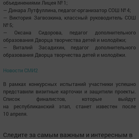
объединениями Лицея № 1;
— Динара Лутфуллина, педагог-организатор СОШ № 4;
— Виктория Загвозкина, классный руководитель СОШ
№ 5;
— Оксана Сидорова, педагог дополнительного
образования Дворца творчества детей и молодёжи;
— Виталий Засадихин, педагог дополнительного
образования Дворца творчества детей и молодёжи.
Новости СМИ2
В рамках конкурсных испытаний участники успешно
представили визитные карточки и защитили проекты.
Список финалистов, которые выйдут
на республиканский этап, станет известен после
10 апреля.
Следите за самым важным и интересным в