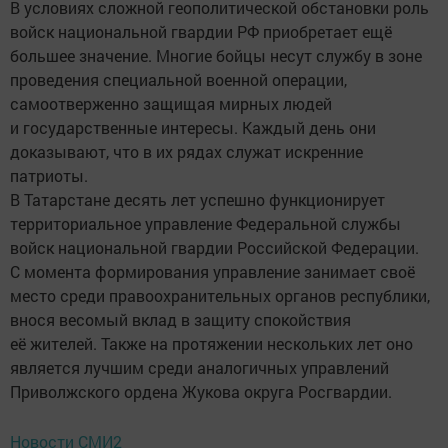
В условиях сложной геополитической обстановки роль
войск национальной гвардии РФ приобретает ещё
большее значение. Многие бойцы несут службу в зоне
проведения специальной военной операции,
самоотверженно защищая мирных людей
и государственные интересы. Каждый день они
доказывают, что в их рядах служат искренние
патриоты.
В Татарстане десять лет успешно функционирует
территориальное управление Федеральной службы
войск национальной гвардии Российской Федерации.
С момента формирования управление занимает своё
место среди правоохранительных органов республики,
внося весомый вклад в защиту спокойствия
её жителей. Также на протяжении нескольких лет оно
являет­ся лучшим среди аналогичных управлений
Приволжского ордена Жукова округа Росгвардии.
Новости СМИ2