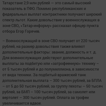
Татарстане 2,9 млн рублей — это самый высокий
показатель в ПФО. Помимо республиканских и
федеральных выплат контрактники получают широкий
спектр льгот. Какие
довольствие у военнослужащих в
зоне СВО
,
«Татар-информу» рассказал офицер пункта
отбора Егор Горячев.
– Военнослужащий в зоне СВО получает от 220 тысяч
рублей, на размер довольствия также влияют
дополнительные факторы: звание, должность и т. д.
Для военнослужащих действуют дополнительные
выплаты за подбитую или «затрофеенную» технику –
от 5 тысяч рублей и до полумиллиона, в зависимости
от вида техники. За подбитый вражеский танк
дополнительная выплата – 300 тысяч рублей, за БПЛА
– от 5 до 50 тысяч рублей, за группу пехоты – 50 тысяч
рублей, за БМП – 100 тысяч рублей, за самолет или
вертолет – 300 тысяч рублей. Оплата за трофеи
увеличивается вдвое.