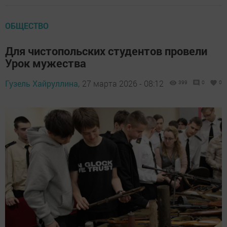
ОБЩЕСТВО
Для чистопольских студентов провели
Урок мужества
Гузель Хайруллина,
27 марта 2026 - 08:12
399
0
0