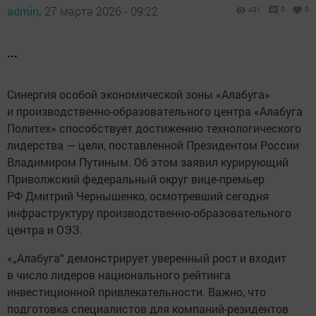
admin,
27 марта 2026 - 09:22
431
0
0
...
Синергия особой экономической зоны «Алабуга»
и производственно-образовательного центра «Алабуга
Политех» способствует достижению технологического
лидерства — цели, поставленной Президентом России
Владимиром Путиным. Об этом заявил курирующий
Приволжский федеральный округ вице-премьер
РФ Дмитрий Чернышенко, осмотревший сегодня
инфраструктуру производственно-образовательного
центра и ОЭЗ.
«„Алабуга“ демонстрирует уверенный рост и входит
в число лидеров национального рейтинга
инвестиционной привлекательности. Важно, что
подготовка специалистов для компаний-резидентов