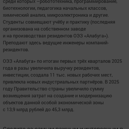
среди которых –робототехника, программирование,
биотехнологии, педагогика начальных классов,
химический анализ, микроэлектроника и другие.
Студенты совмещают учёбу и практику (последняя
организована на собственном заводе
и на производствах резидентов ОЭЗ «Алабуга»).
Преподают здесь ведущие инженеры компаний-
резидентов.
ОЭЗ «Алабуга» по итогам первых трёх кварталов 2025
года в разы увеличила выручку резидентов,
инвестиции, создала 11 тыс. новых рабочих мест,
привлекла новых индустриальных партнёров. В 2025
году Правительство страны увеличило сумму
возмещения затрат на создание и модернизацию
объектов данной особой экономической зоны
с 13,9 млрд рублей до 45,3 млрд.
Следите за самым важным и интересным в