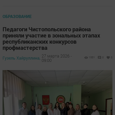
ОБРАЗОВАНИЕ
Педагоги Чистопольского района
приняли участие в зональных этапах
республиканских конкурсов
профмастерства
27 марта 2026 -
Гузель Хайруллина,
1551
0
0
09:00