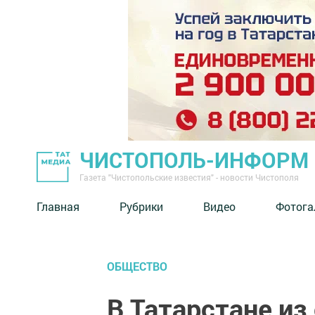
ЧИСТОПОЛЬ-ИНФОРМ
Газета "Чистопольские известия" - новости Чистополя
Главная
Рубрики
Видео
Фотога
ОБЩЕСТВО
В Татарстане из