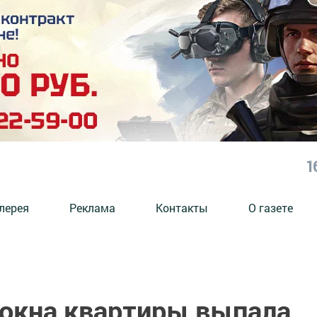
1
лерея
Реклама
Контакты
О газете
 окна квартиры выпала