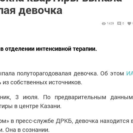
лая девочка
1429
0
 в отделении интенсивной терапии.
ыпала полуторагодовалая девочка. Об этом
И
 из собственных источников.
рник, 3 июля. По предварительным данным
иры в центре Казани.
м» в пресс-службе ДРКБ, девочка находится 
. Она в сознании.