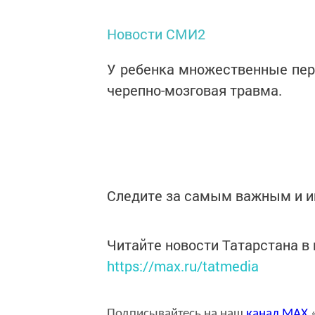
Новости СМИ2
У ребенка множественные пер
черепно-мозговая травма.
Следите за самым важным и 
Читайте новости Татарстана 
https://max.ru/tatmedia
Подписывайтесь на наш
канал
MAX
«