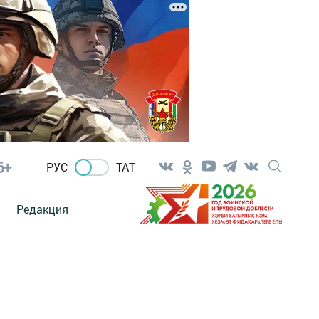
6+
РУС
ТАТ
Редакция