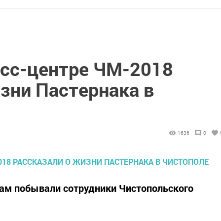
есс-центре ЧМ-2018
зни Пастернака в
1636
0
там побывали сотрудники Чистопольского