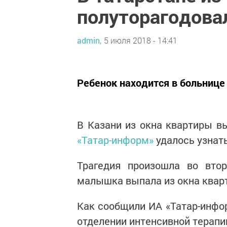
полуторагодова
admin,
5 июля 2018 - 14:41
Ребенок находится в больнице
В Казани из окна квартиры в
«Татар-информ»
удалось узнать
Трагедия произошла во вто
малышка выпала из окна кварт
Как сообщили ИА «Татар-инфор
отделении интенсивной терапии