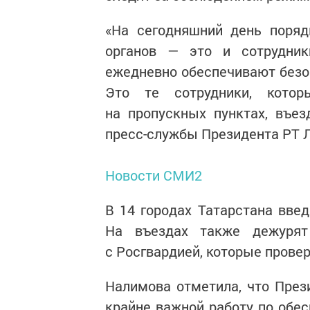
«На сегодняшний день поряд
органов — это и сотрудник
ежедневно обеспечивают безоп
Это те сотрудники, котор
на пропускных пунктах, въе
пресс-службы Президента РТ Л
Новости СМИ2
В 14 городах Татарстана вве
На въездах также дежурят
с Росгвардией, которые пров
Налимова отметила, что През
крайне важной работу по обес