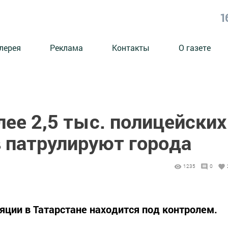
1
лерея
Реклама
Контакты
О газете
лее 2,5 тыс. полицейских
в патрулируют города
1235
0
ции в Татарстане находится под контролем.