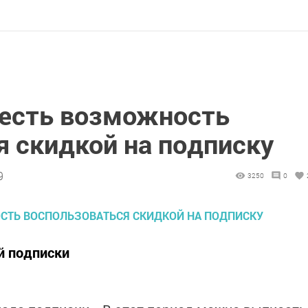
 есть возможность
я скидкой на подписку
9
3250
0
й подписки