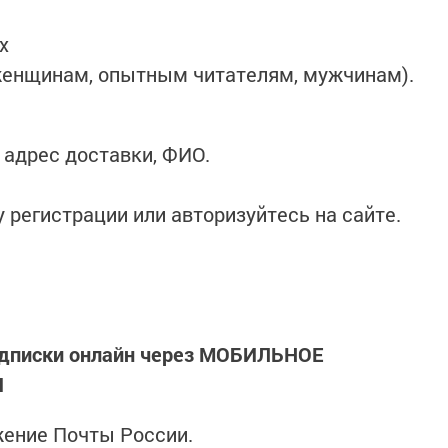
х
 женщинам, опытным читателям, мужчинам).
 адрес доставки, ФИО.
 регистрации или авторизуйтесь на сайте.
одписки онлайн через МОБИЛЬНОЕ
И
жение Почты России.