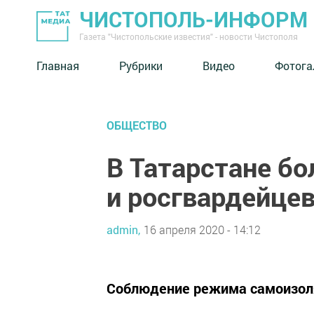
ЧИСТОПОЛЬ-ИНФОРМ
Газета "Чистопольские известия" - новости Чистополя
Главная
Рубрики
Видео
Фотога
ОБЩЕСТВО
В Татарстане бо
и росгвардейце
admin,
16 апреля 2020 - 14:12
Соблюдение режима самоизоля