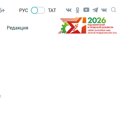
6+
РУС
ТАТ
Редакция
2