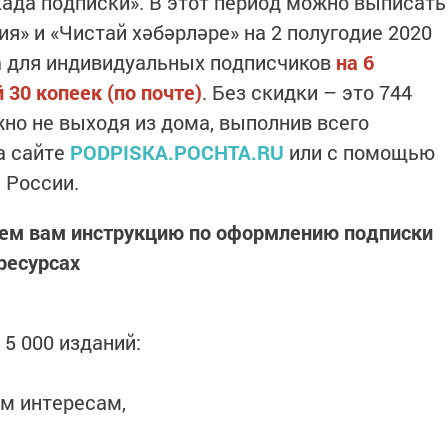
ада подписки». В этот период можно выписать
я» и «Чистай хәбәрләре» на 2 полугодие 2020
на для индивидуальных подписчиков
на 6
 30 копеек (по почте)
. Без скидки – это 744
но не выходя из дома, выполнив всего
а сайте
PODPISKA.POCHTA.RU
или с помощью
 России.
аем вам инструкцию по оформлению подписки
ресурсах
 5 000 изданий:
м интересам,