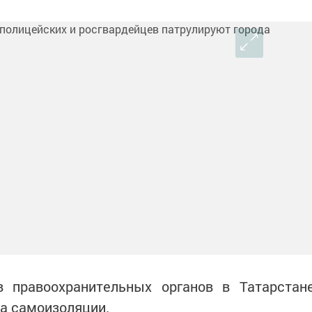
в правоохранительных органов в Татарстан
а самоизоляции.