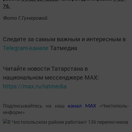
76.
Фото Г.Гумеровой
Следите за самым важным и интересным в
Telegram-канале
Татмедиа
Читайте новости Татарстана в
национальном мессенджере MАХ:
https://max.ru/tatmedia
Подписывайтесь на наш
канал
MAX
«Чистополь-
информ»