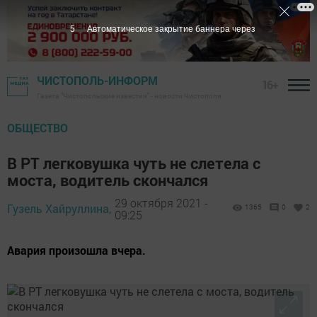
4
Автоматическое закрытие баннера через
ЧИСТОПОЛЬ-ИНФОРМ
16+
Газета "Чистопольские известия" - новости Чистополя
ОБЩЕСТВО
В РТ легковушка чуть не слетела с
моста, водитель скончался
29 октября 2021 -
Гузель Хайруллина,
1365
0
2
09:25
Авария произошла вчера.