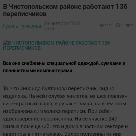
В Чистопольском районе работают 136
переписчиков
28 октября 2021 -
Гузель Гумерова,
1812
0
2
16:50
Все они снабжены специальной одеждой, сумками и
планшетными компьютерами
То, что Зинаида Султанова переписчик, видно
издалека. На ней голубая жилетка, на шее повязан
сине-красный шарф, в руках – сумка, на всем этом
изображена символика переписи. При себе -
удостоверение переписчика. На ее участке 247
жилых помещений: это и дома в частном секторе и
квартиры в пятиэтажках. Более половины из них