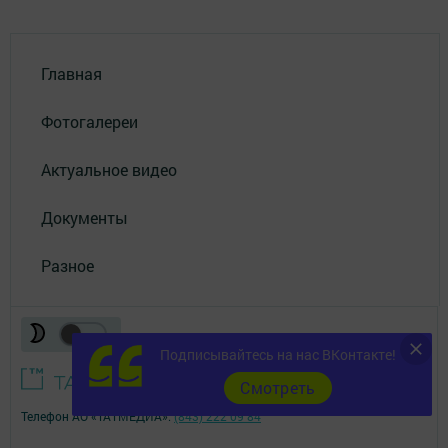
Главная
Фотогалереи
Актуальное видео
Документы
Разное
Подписывайтесь на нас ВКонтакте!
Cмотреть
Телефон АО «ТАТМЕДИА»:
(843) 222 09 84