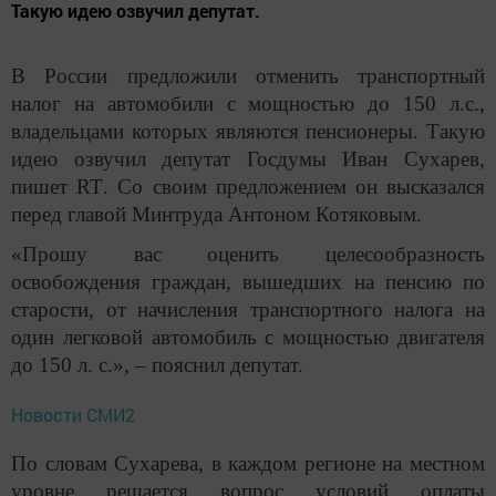
Такую идею озвучил депутат.
В России предложили отменить транспортный
налог на автомобили с мощностью до 150 л.с.,
владельцами которых являются пенсионеры. Такую
идею озвучил депутат Госдумы Иван Сухарев,
пишет
RT
. Со своим предложением он высказался
перед главой Минтруда Антоном Котяковым.
«Прошу вас оценить целесообразность
освобождения граждан, вышедших на пенсию по
старости, от начисления транспортного налога на
один легковой автомобиль с мощностью двигателя
до 150 л. с.», – пояснил депутат.
Новости СМИ2
По словам Сухарева, в каждом регионе на местном
уровне решается вопрос условий оплаты