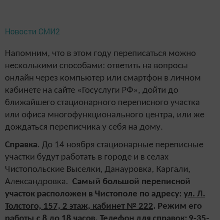
Новости СМИ2
Напомним, что в этом году переписаться можно
несколькими способами: ответить на вопросы
онлайн через компьютер или смартфон в личном
кабинете на сайте «Госуслуги РФ», дойти до
ближайшего стационарного переписного участка
или офиса многофункционального центра, или же
дождаться переписчика у себя на дому.
Справка
. До 14 ноября стационарные переписные
участки будут работать в городе и в селах
Чистопольские Выселки, Данауровка, Каргали,
Александровка.
Самый большой переписной
участок расположен в Чистополе по адресу: у
л. Л.
Толстого, 157, 2 этаж, кабинет № 222
. Режим его
работы
с 8 до 18 часов.
Телефон для справок:
9-35-