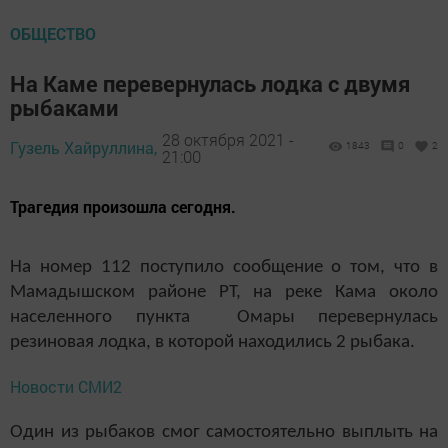
ОБЩЕСТВО
На Каме перевернулась лодка с двумя
рыбаками
28 октября 2021 -
Гузель Хайруллина,
1843
0
2
21:00
Трагедия произошла сегодня.
На номер 112 поступило сообщение о том, что в
Мамадышском районе РТ, на реке Кама около
населенного пункта Омары перевернулась
резиновая лодка, в которой находились 2 рыбака.
Новости СМИ2
Один из рыбаков смог самостоятельно выплыть на