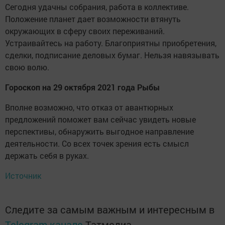
Сегодня удачны собрания, работа в коллективе.
Положение планет дает возможности втянуть
окружающих в сферу своих переживаний.
Устраивайтесь на работу. Благоприятны приобретения,
сделки, подписание деловых бумаг. Нельзя навязывать
свою волю.
Гороскоп на 29 октября 2021 года Рыбы
Вполне возможно, что отказ от авантюрных
предложений поможет вам сейчас увидеть новые
перспективы, обнаружить выгодное направление
деятельности. Со всех точек зрения есть смысл
держать себя в руках.
Источник
Следите за самым важным и интересным в
Telegram-канале
Татмедиа