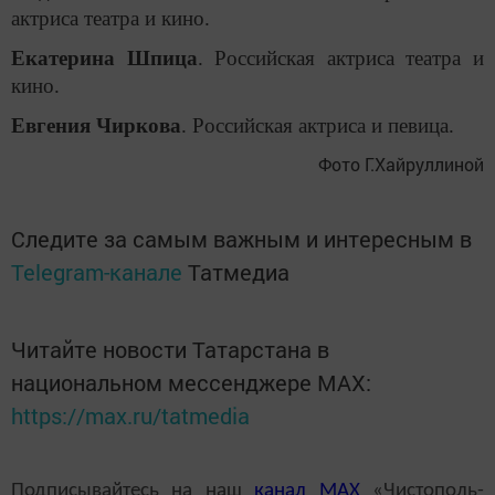
актриса театра и кино.
Екатерина Шпица
. Российская актриса театра и
кино.
Евгения Чиркова
. Российская актриса и певица.
Фото Г.Хайруллиной
Следите за самым важным и интересным в
Telegram-канале
Татмедиа
Читайте новости Татарстана в
национальном мессенджере MАХ:
https://max.ru/tatmedia
Подписывайтесь на наш
канал
MAX
«Чистополь-