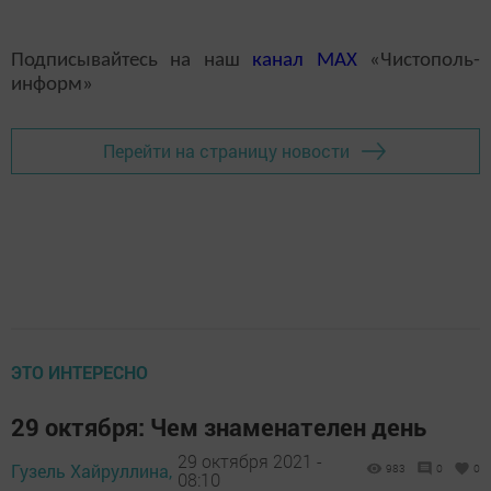
Подписывайтесь на наш
канал
MAX
«Чистополь-
информ»
Перейти на страницу новости
ЭТО ИНТЕРЕСНО
29 октября: Чем знаменателен день
29 октября 2021 -
Гузель Хайруллина,
983
0
0
08:10