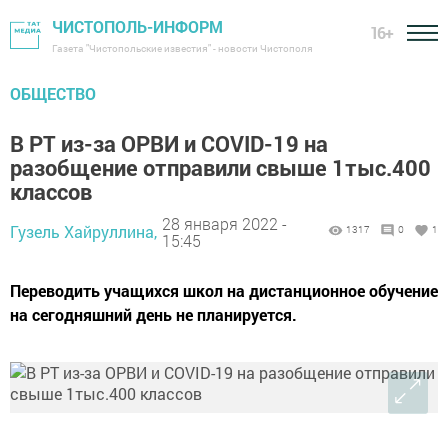
ЧИСТОПОЛЬ-ИНФОРМ
16+
Газета "Чистопольские известия" - новости Чистополя
ОБЩЕСТВО
В РТ из-за ОРВИ и COVID-19 на
разобщение отправили cвыше 1тыс.400
классов
28 января 2022 -
Гузель Хайруллина,
1317
0
1
15:45
Переводить учащихся школ на дистанционное обучение
на сегодняшний день не планируется.