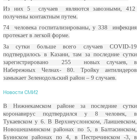
Из них 5 случаев являются завозными, 412
получены контактным путем.
74 человека госпитализированы, у 338 инфекция
протекает в легкой форме.
За сутки больше всего случаев COVID-19
подтвердилось в Казани, там за последние сутки
зарегистрировано 255 новых случаев, в
Набережных Челнах- 80. Тройку антилидеров
замыкает Зеленодольский район – 9 случаев.
Новости СМИ2
В Нижнекамском районе за последние сутки
коронавирус подтвердился у 8 человек, в
Тукаевском у 6. В Верхнеуслонском, Лаишевском,
Новошешминском районах по 5, в Балтасинском,
Буинском районах по 4, в Пестречинском -3, в