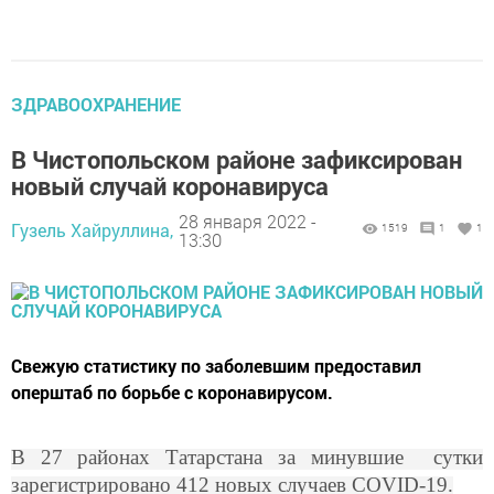
ЗДРАВООХРАНЕНИЕ
В Чистопольском районе зафиксирован
новый случай коронавируса
28 января 2022 -
Гузель Хайруллина,
1519
1
1
13:30
Свежую статистику по заболевшим предоставил
оперштаб по борьбе с коронавирусом.
В 27 районах Татарстана за минувшие сутки
зарегистрировано 412 новых случаев COVID-19.