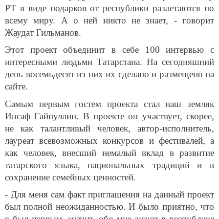
РТ в виде подарков от республики разлетаются по
всему миру. А о ней никто не знает, - говорит
Жаудат Гильманов.
Этот проект объединит в себе 100 интервью с
интересными людьми Татарстана. На сегодняшний
день восемьдесят из них их сделано и размещено на
сайте.
Самым первым гостем проекта стал наш земляк
Инсаф Гайнуллин. В проекте он участвует, скорее,
не как талантливый человек, автор-исполнитель,
лауреат всевозможных конкурсов и фестивалей, а
как человек, внесший немалый вклад в развитие
татарского языка, национальных традиций и в
сохранение семейных ценностей.
- Для меня сам факт приглашения на данный проект
был полной неожиданностью. И было приятно, что
я был первым, значит, обо мне знают в республике