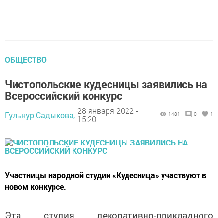
ОБЩЕСТВО
Чистопольские кудесницы заявились на
Всероссийский конкурс
28 января 2022 -
Гульнур Садыкова,
1481
0
1
15:20
Участницы народной студии «Кудесница» участвуют в
новом конкурсе.
Эта студия декоративно-прикладного