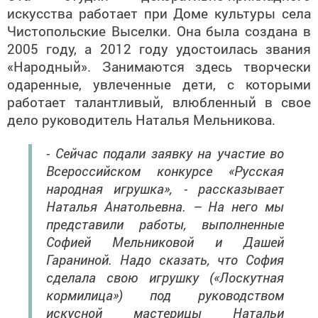
искусства работает при Доме культуры села
Чистопольские Выселки. Она была создана в
2005 году, а 2012 году удостоилась звания
«Народный». Занимаются здесь творчески
одаренные, увлеченные дети, с которыми
работает талантливый, влюбленный в свое
дело руководитель Наталья Мельникова.
- Сейчас подали заявку на участие во
Всероссийском конкурсе «Русская
народная игрушка», - рассказывает
Наталья Анатольевна. – На него мы
представили работы, выполненные
Софией Мельниковой и Дашей
Гараниной. Надо сказать, что София
сделала свою игрушку («Лоскутная
кормилица») под руководством
искусной мастерицы Натальи