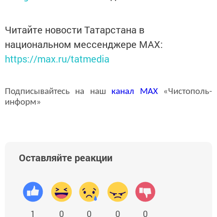
Читайте новости Татарстана в
национальном мессенджере MАХ:
https://max.ru/tatmedia
Подписывайтесь на наш
канал
MAX
«Чистополь-
информ»
Оставляйте реакции
1
0
0
0
0