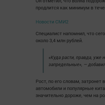
Он отметил, что волна подорож
продлится как минимум в течен
Новости СМИ2
Специалист напомнил, что сего
около 3,4 млн рублей.
«Куда расти, правда, уже 
запредельные», — добавил
Рост, по его словам, затронет
автомобили и популярные кита
значительно дороже, чем на ро