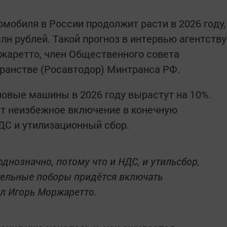
мобиля в России продолжит расти в 2026 году,
лн рублей. Такой прогноз в интервью агентству
жаретто, член Общественного совета
ранстве (Росавтодор) Минтранса РФ.
новые машины в 2026 году вырастут на 10%.
ет неизбежное включение в конечную
ДС и утилизационный сбор.
днозначно, потому что и НДС, и утильсбор,
тельные поборы придётся включать
ил Игорь Моржаретто.