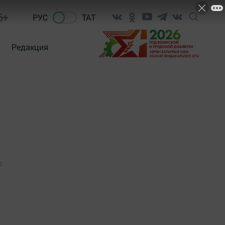
6+
РУС
ТАТ
Редакция
0