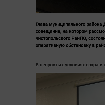
Глава муниципального района 
совещание, на котором рассмо
чистопольского РайПО, состо
оперативную обстановку в рай
В непростых условиях сохраня