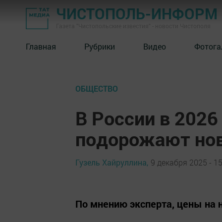
ЧИСТОПОЛЬ-ИНФОРМ
Газета "Чистопольские известия" - новости Чистополя
Главная
Рубрики
Видео
Фотога
ОБЩЕСТВО
В России в 2026
подорожают но
Гузель Хайруллина,
9 декабря 2025 - 15
По мнению эксперта, цены на 