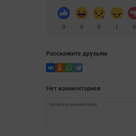
0
0
0
1
0
Расскажите друзьям
Нет комментариев