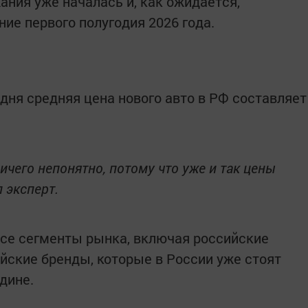
ания уже началась и, как ожидается,
ие первого полугодия 2026 года.
дня средняя цена нового авто в РФ составляет
ничего непонятно, потому что уже и так цены
 эксперт.
 все сегменты рынка, включая российские
йские бренды, которые в России уже стоят
дине.