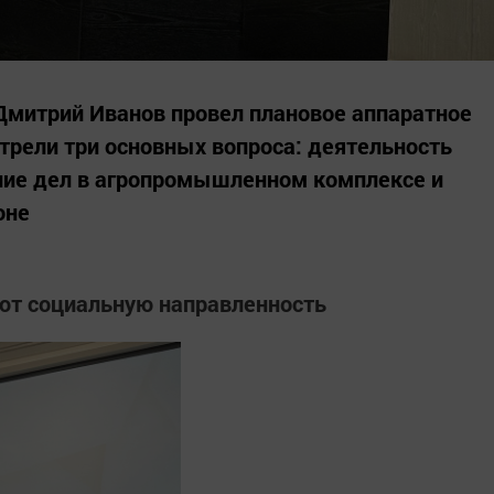
Дмитрий Иванов провел плановое аппаратное
трели три основных вопроса: деятельность
яние дел в агропромышленном комплексе и
оне
ют социальную направленность