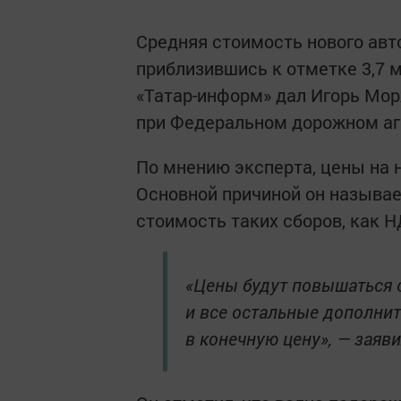
Средняя стоимость нового авто
приблизившись к отметке 3,7 м
«Татар-информ» дал Игорь Мор
при Федеральном дорожном аг
По мнению эксперта, цены на 
Основной причиной он называ
стоимость таких сборов, как Н
«Цены будут повышаться о
и все остальные дополни
в конечную цену», — заяв