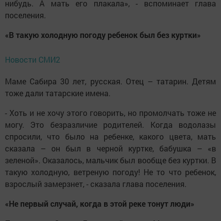
нибудь. А мать его плакала», - вспоминает глава
поселения.
«В такую холодную погоду ребенок был без куртки»
Новости СМИ2
Маме Сабира 30 лет, русская. Отец – татарин. Детям
тоже дали татарские имена.
- Хоть и не хочу этого говорить, но промолчать тоже не
могу. Это безразличие родителей. Когда водолазы
спросили, что было на ребенке, какого цвета, мать
сказала – он был в черной куртке, бабушка – «в
зеленой». Оказалось, мальчик был вообще без куртки. В
такую холодную, ветреную погоду! Не то что ребенок,
взрослый замерзнет, - сказала глава поселения.
«Не первый случай, когда в этой реке тонут люди»