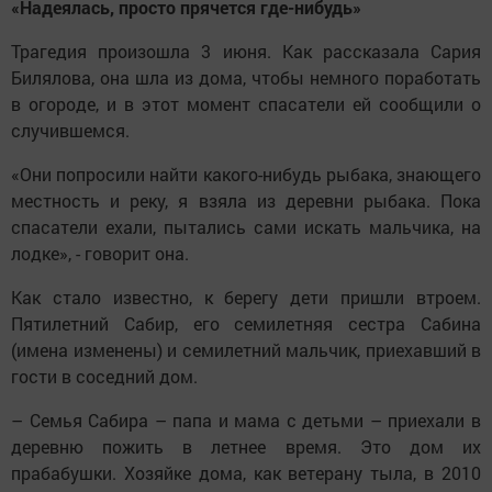
«Надеялась, просто прячется где-нибудь»
Трагедия произошла 3 июня. Как рассказала Сария
Билялова, она шла из дома, чтобы немного поработать
в огороде, и в этот момент спасатели ей сообщили о
случившемся.
«Они попросили найти какого-нибудь рыбака, знающего
местность и реку, я взяла из деревни рыбака. Пока
спасатели ехали, пытались сами искать мальчика, на
лодке», - говорит она.
Как стало известно, к берегу дети пришли втроем.
Пятилетний Сабир, его семилетняя сестра Сабина
(имена изменены) и семилетний мальчик, приехавший в
гости в соседний дом.
– Семья Сабира – папа и мама с детьми – приехали в
деревню пожить в летнее время. Это дом их
прабабушки. Хозяйке дома, как ветерану тыла, в 2010