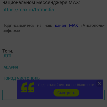
национальном мессенджере MАХ:
https://max.ru/tatmedia
Подписывайтесь на наш
канал
MAX
«Чистополь-
информ»
Теги:
ДТП
АВАРИЯ
ГОРОД ЧИСТОПОЛЬ
Подписывайтесь на нас ВКонтакте!
Cмотреть
Перейти на страницу новости