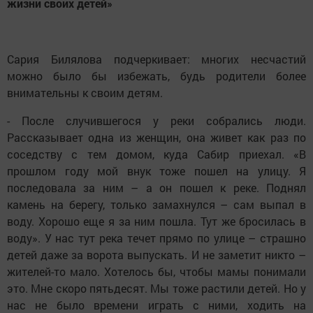
жизни своих детей»
Сария Билялова подчеркивает: многих несчастий
можно было бы избежать, будь родители более
внимательны к своим детям.
- После случившегося у реки собрались люди.
Рассказывает одна из женщин, она живет как раз по
соседству с тем домом, куда Сабир приехал. «В
прошлом году мой внук тоже пошел на улицу. Я
последовала за ним – а он пошел к реке. Поднял
камень на берегу, только замахнулся – сам выпал в
воду. Хорошо еще я за ним пошла. Тут же бросилась в
воду». У нас тут река течет прямо по улице – страшно
детей даже за ворота выпускать. И не заметит никто –
жителей-то мало. Хотелось бы, чтобы мамы понимали
это. Мне скоро пятьдесят. Мы тоже растили детей. Но у
нас не было времени играть с ними, ходить на