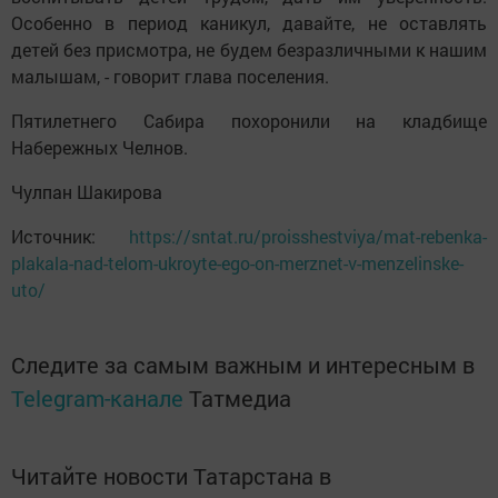
Особенно в период каникул, давайте, не оставлять
детей без присмотра, не будем безразличными к нашим
малышам, - говорит глава поселения.
Пятилетнего Сабира похоронили на кладбище
Набережных Челнов.
Чулпан Шакирова
Источник:
https://sntat.ru/proisshestviya/mat-rebenka-
plakala-nad-telom-ukroyte-ego-on-merznet-v-menzelinske-
uto/
Следите за самым важным и интересным в
Telegram-канале
Татмедиа
Читайте новости Татарстана в