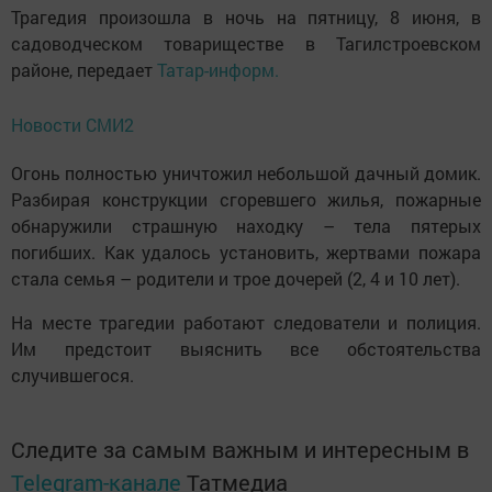
Трагедия произошла в ночь на пятницу, 8 июня, в
садоводческом товариществе в Тагилстроевском
районе, передает
Татар-информ.
Новости СМИ2
Огонь полностью уничтожил небольшой дачный домик.
Разбирая конструкции сгоревшего жилья, пожарные
обнаружили страшную находку – тела пятерых
погибших. Как удалось установить, жертвами пожара
стала семья – родители и трое дочерей (2, 4 и 10 лет).
На месте трагедии работают следователи и полиция.
Им предстоит выяснить все обстоятельства
случившегося.
Следите за самым важным и интересным в
Telegram-канале
Татмедиа