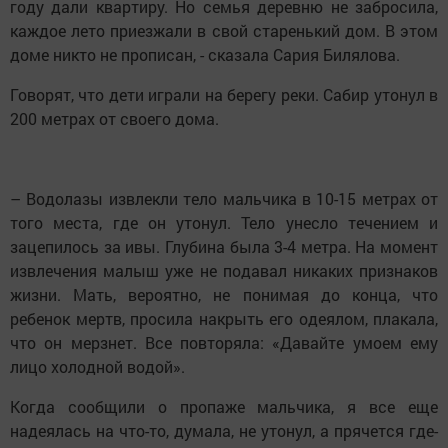
году дали квартиру. Но семья деревню не забросила,
каждое лето приезжали в свой старенький дом. В этом
доме никто не прописан, - сказала Сария Билялова.
Говорят, что дети играли на берегу реки. Сабир утонул в
200 метрах от своего дома.
– Водолазы извлекли тело мальчика в 10-15 метрах от
того места, где он утонул. Тело унесло течением и
зацепилось за ивы. Глубина была 3-4 метра. На момент
извлечения малыш уже не подавал никаких признаков
жизни. Мать, вероятно, не понимая до конца, что
ребенок мертв, просила накрыть его одеялом, плакала,
что он мерзнет. Все повторяла: «Давайте умоем ему
лицо холодной водой».
Когда сообщили о пропаже мальчика, я все еще
надеялась на что-то, думала, не утонул, а прячется где-