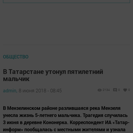
ОБЩЕСТВО
В Татарстане утонул пятилетний
мальчик
admin,
8 июня 2018 - 08:45
2134
0
0
В Мензелинском районе разлившаяся река Мензеля
унесла жизнь 5-летнего мальчика. Трагедия случилась
3 июня в деревне Кононерка. Корреспондент ИА «Татар-
информ» пообщалась с местными жителями и узнала