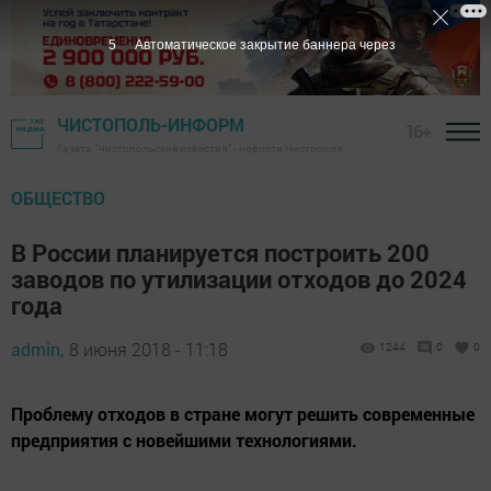
4
Автоматическое закрытие баннера через
ЧИСТОПОЛЬ-ИНФОРМ
16+
Газета "Чистопольские известия" - новости Чистополя
ОБЩЕСТВО
В России планируется построить 200
заводов по утилизации отходов до 2024
года
admin,
8 июня 2018 - 11:18
1244
0
0
Проблему отходов в стране могут решить современные
предприятия с новейшими технологиями.