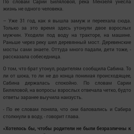
По словам Сарии Биляловой, река Мензеля унесла
жизнь не одного человека.
– Уже 31 год, как я вышла замуж и переехала сюда.
Только за это время здесь утонули двое взрослых
мужчин. Уходили под воду на тракторе, на машине.
Раньше через реку шел деревянный мост. Деревенские
мосты сами знаете. Оттуда много падали, дети тоже, -
рассказала собеседница.
О том, что брат утонул, родителям сообщила Сабина. То
ли от шока, то ли не до конца понимая происходящее,
Сабина держалась спокойно. По словам Сарии
Биляловой, на вопросы взрослых отвечала четко, будто
ответы заранее выучила наизусть.
- По ее словам поняла, что они баловались и Сабира
столкнули в воду, - говорит глава.
«Хотелось бы, чтобы родители не были безразличны к