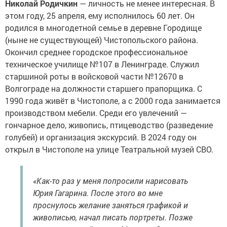
Николай Родичкин
— личность не менее интересная. В
этом году, 25 апреля, ему исполнилось 60 лет. Он
родился в многодетной семье в деревне Городище
(ныне не существующей) Чистопольского района.
Окончил среднее городское профессиональное
техническое училище №107 в Ленинграде. Служил
старшиной роты в войсковой части №12670 в
Волгограде на должности старшего прапорщика. С
1990 года живёт в Чистополе, а с 2000 года занимается
производством мебели. Среди его увлечений —
гончарное дело, живопись, птицеводство (разведение
голубей) и организация экскурсий. В 2024 году он
открыл в Чистополе на улице Театральной музей СВО.
«Как-то раз у меня попросили нарисовать
Юрия Гагарина. После этого во мне
проснулось желание заняться графикой и
живописью, начал писать портреты. Позже