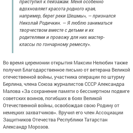
приступил к пейзажам. Меня особенно
вдохновляет красота родного края,
например, берег реки Шешмы», — признался
Николай Родичкин. — Я люблю заниматься
творчеством вместе с детьми и их
родителями и провожу для них мастер-
классы по гончарному ремеслу».
Во время церемонии открытия Максим Нелюбин также
получил Благодарственное письмо от ветерана Великой
отечественной войны, участника операции по штурму
Берлина, члена Союза журналистов СССР Александра
Малова «За сохранение памяти о бессмертном подвиге
советских воинов, погибших в боях Великой
Отечественной войны, освобождая свою Родину от
немецких захватчиков». Вручил его член Ассоциации
Защитников Отечества Республики Татарстан
Александр Морозов.