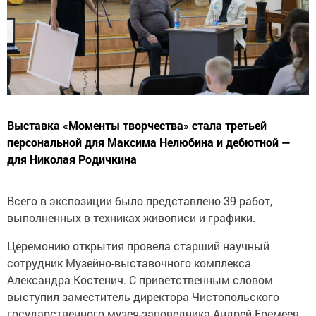
Выставка «Моменты творчества» стала третьей
персональной для Максима Нелюбина и дебютной —
для Николая Родичкина
Всего в экспозиции было представлено 39 работ,
выполненных в техниках живописи и графики.
Церемонию открытия провела старший научный
сотрудник Музейно-выставочного комплекса
Александра Костенич. С приветственным словом
выступил заместитель директора Чистопольского
государственного музея-заповедника Андрей Еремеев.