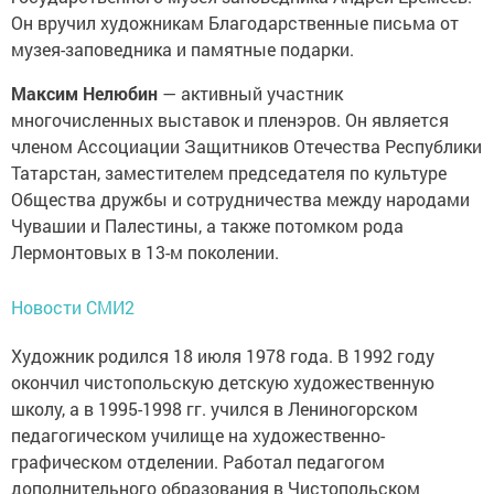
Он вручил художникам Благодарственные письма от
музея-заповедника и памятные подарки.
Максим Нелюбин
— активный участник
многочисленных выставок и пленэров. Он является
членом Ассоциации Защитников Отечества Республики
Татарстан, заместителем председателя по культуре
Общества дружбы и сотрудничества между народами
Чувашии и Палестины, а также потомком рода
Лермонтовых в 13-м поколении.
Новости СМИ2
Художник родился 18 июля 1978 года. В 1992 году
окончил чистопольскую детскую художественную
школу, а в 1995-1998 гг. учился в Лениногорском
педагогическом училище на художественно-
графическом отделении. Работал педагогом
дополнительного образования в Чистопольском