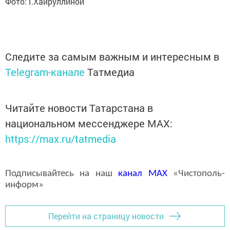
Фото: Г.Хайруллиной
Следите за самым важным и интересным в
Telegram-канале
Татмедиа
Читайте новости Татарстана в
национальном мессенджере MАХ:
https://max.ru/tatmedia
Подписывайтесь на наш
канал
MAX
«Чистополь-
информ»
Перейти на страницу новости