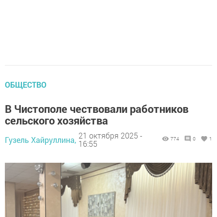
ОБЩЕСТВО
В Чистополе чествовали работников
сельского хозяйства
21 октября 2025 -
Гузель Хайруллина,
774
0
1
16:55