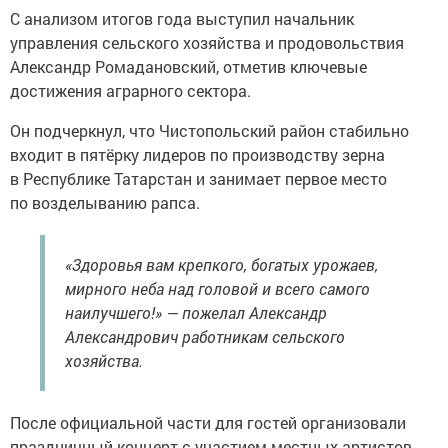
С анализом итогов года выступил начальник
управления сельского хозяйства и продовольствия
Александр Ромадановский, отметив ключевые
достижения аграрного сектора.
Он подчеркнул, что Чистопольский район стабильно
входит в пятёрку лидеров по производству зерна
в Республике Татарстан и занимает первое место
по возделыванию рапса.
«Здоровья вам крепкого, богатых урожаев,
мирного неба над головой и всего самого
наилучшего!» — пожелал Александр
Александрович работникам сельского
хозяйства.
После официальной части для гостей организовали
праздничный концерт с участием местных артистов.