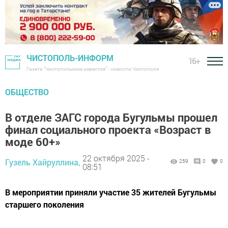
ЧИСТОПОЛЬ-ИНФОРМ
16+
Газета "Чистопольские известия" - новости Чистополя
ОБЩЕСТВО
В отделе ЗАГС города Бугульмы прошел
финал социального проекта «Возраст в
моде 60+»
22 октября 2025 -
Гузель Хайруллина,
259
0
0
08:51
В мероприятии приняли участие 35 жителей Бугульмы
старшего поколения