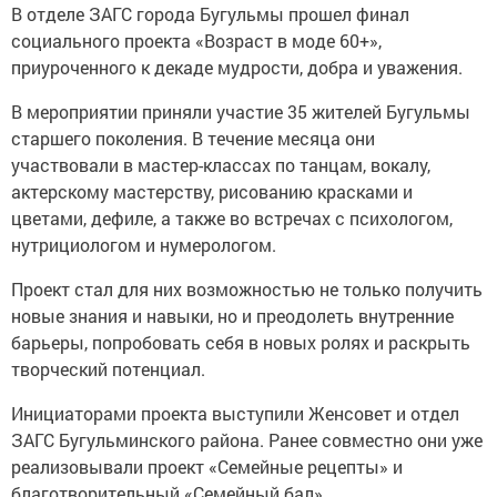
В отделе ЗАГС города Бугульмы прошел финал
социального проекта «Возраст в моде 60+»,
приуроченного к декаде мудрости, добра и уважения.
В мероприятии приняли участие 35 жителей Бугульмы
старшего поколения. В течение месяца они
участвовали в мастер-классах по танцам, вокалу,
актерскому мастерству, рисованию красками и
цветами, дефиле, а также во встречах с психологом,
нутрициологом и нумерологом.
Проект стал для них возможностью не только получить
новые знания и навыки, но и преодолеть внутренние
барьеры, попробовать себя в новых ролях и раскрыть
творческий потенциал.
Инициаторами проекта выступили Женсовет и отдел
ЗАГС Бугульминского района. Ранее совместно они уже
реализовывали проект «Семейные рецепты» и
благотворительный «Семейный бал».