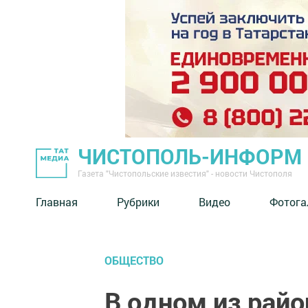
ЧИСТОПОЛЬ-ИНФОРМ
Газета "Чистопольские известия" - новости Чистополя
Главная
Рубрики
Видео
Фотога
ОБЩЕСТВО
В одном из райо