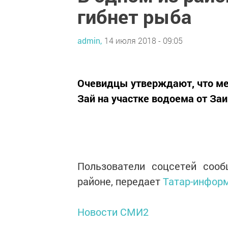
гибнет рыба
admin,
14 июля 2018 - 09:05
Очевидцы утверждают, что мер
Зай на участке водоема от За
Пользователи соцсетей соо
районе, передает
Татар-инфор
Новости СМИ2