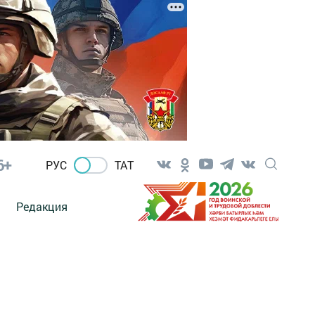
6+
РУС
ТАТ
Редакция