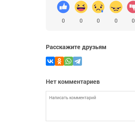
0
0
0
0
0
Расскажите друзьям
Нет комментариев