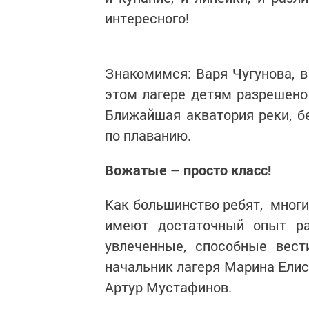
интересного!
Знакомимся: Варя Чугунова, в 
этом лагере детям разрешено 
Ближайшая акватория реки, б
по плаванию.
Вожатые – просто класс!
Как большинство ребят, многи
имеют достаточный опыт ра
увлеченные, способные вест
начальник лагеря Марина Елис
Артур Мустафинов.