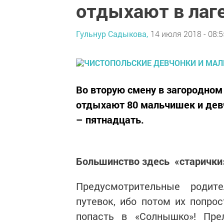
отдыхают в лаг
Гульнур Садыкова,
14 июля 2018 - 08:5
Во вторую смену в загородно
отдыхают 80 мальчишек и дев
– пятнадцать.
Большинство здесь «старички
Предусмотрительные родит
путевок, ибо потом их попрос
попасть в «Солнышко»! Пр