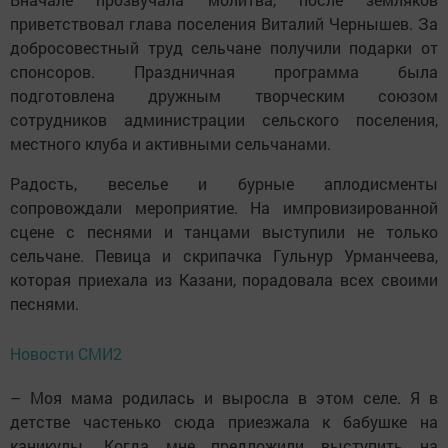
приветствовал глава поселения Виталий Чернышев. За
добросовестный труд сельчане получили подарки от
спонсоров. Праздничная программа была
подготовлена дружным творческим союзом
сотрудников администрации сельского поселения,
местного клуба и активными сельчанами.
Радость, веселье и бурные аплодисменты
сопровождали мероприятие. На импровизированной
сцене с песнями и танцами выступили не только
сельчане. Певица и скрипачка Гульнур Урманчеева,
которая приехала из Казани, порадовала всех своими
песнями.
Новости СМИ2
– Моя мама родилась и выросла в этом селе. Я в
детстве частенько сюда приезжала к бабушке на
каникулы. Когда мне предложили выс­тупить на