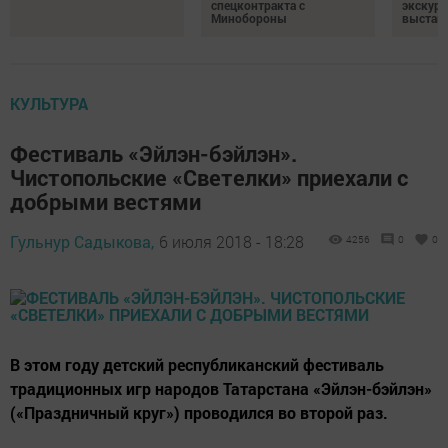
спецконтракта с
экскурс
Минобороны
выстав
КУЛЬТУРА
Фестиваль «Эйлэн-бэйлэн».
Чистопольские «Светелки» приехали с
добрыми вестями
Гульнур Садыкова,
6 июля 2018 - 18:28
4256
0
0
В этом году детский республиканский фестиваль
традиционных игр народов Татарстана «Эйлэн-бэйлэн»
(«Праздничный круг») проводился во второй раз.