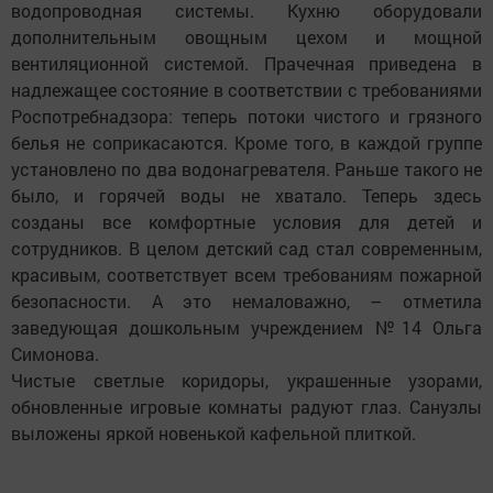
водопроводная системы. Кухню оборудовали
дополнительным овощным цехом и мощной
вентиляционной системой. Прачечная приведена в
надлежащее состояние в соответствии с требованиями
Рос­потребнадзора: теперь потоки чистого и грязного
белья не соприкасаются. Кроме того, в каждой группе
установлено по два водонагревателя. Раньше такого не
было, и горячей воды не хватало. Теперь здесь
созданы все комфортные условия для детей и
сотрудников. В целом детский сад стал современным,
красивым, соответствует всем требованиям пожарной
безопасности. А это немаловажно, – отметила
заведующая дошкольным учреждением №14 Ольга
Симонова.
Чистые светлые коридоры, украшенные узорами,
обновленные игровые комнаты радуют глаз. Санузлы
выложены яркой новенькой кафельной плиткой.