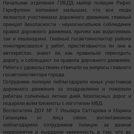
Начальник отделения ГИБДД майор полиции Рафис
Гарифуллин напомнил малышам, что все люди
являются участниками дорожного движения, главный
принцип безопасности - неукоснительное соблюдение
правил дорожного движения, причем как водителями,
так и пешеходами. Главный госавтоинспектор района
поинтересовался у ребят, пристегиваются ли они в
автокреслах, знают ли, как правильно переходить
дорогу, и соблюдают ли правила дорожного движения.
Ребята с удовольствием отвечали на вопросы главного
госавтоинспектора города.
Сотрудники полиции поблагодарили юных участников
дорожного движения за поздравления и пожелали
ребятам солнечных летних дней, безопасных дорог и
подарили всем блокноты с логотипом МВД.
Воспитатели ДОУ № 7 Ильнара Саттарова и Марина
Галанцева от лица своих воспитанников
поблагодарили сотрудников полиции за данное
мероприятие и выразили уверенность в том, что во