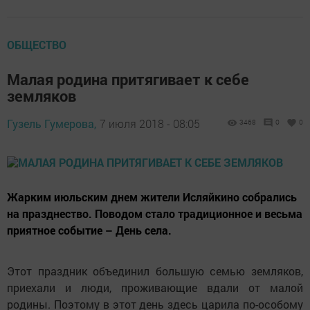
ОБЩЕСТВО
Малая родина притягивает к себе
земляков
Гузель Гумерова,
7 июля 2018 - 08:05
3468
0
0
Жарким июльским днем жители Исляйкино собрались
на празднество. Поводом стало традиционное и весьма
приятное событие – День села.
Этот праздник объединил большую семью земляков,
приехали и люди, проживающие вдали от малой
родины. Поэтому в этот день здесь царила по-особому