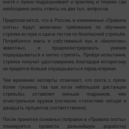
охоте с луком подразумевает и практику, и теорию, где
необходимо знать ответы на две тыс. вопросов.
Предполагается, что в России, в измененные «Правила
охоты» будут включены требования по обучению
стрелка из лука и сдача тестов по безопасной стрельбе.
Потребуется знать и собственный лук, и «биологию»
животных, и продемонстрировать умение
подкрадываться и метко стрелять. Пройдя испытания,
стрелок получит удостоверение, благодаря которогому
не придется больше оправдываться перед егерями.
Тем временем эксперты отмечают, что охота с луком
более гуманна, так как из-за небольшой дистанции
стрельбы, оставляет меньше подранков, чем
огнестрельное оружие (согласно статистике четыре и
двадцать процентов соответственно).
После принятия основных поправок в «Правила охоты»
планируется провести дальнейшую доработку