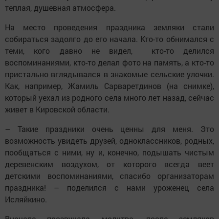
теплая, душевная атмосфера.
На место проведения праздника земляки стали
собираться задолго до его начала. Кто-то обнимался с
теми, кого давно не видел, кто-то делился
воспоминаниями, кто-то делал фото на память, а кто-то
пристально вглядывался в знакомые сельские улочки.
Как, например, Жамиль Сарваретдинов (на снимке),
который уехал из родного села много лет назад, сейчас
живет в Кировской области.
– Такие праздники очень ценны для меня. Это
возможность увидеть друзей, одноклассников, родных,
пообщаться с ними, ну и, конечно, подышать чистым
деревенским воздухом, от которого всегда веет
детскими воспоминаниями, спасибо организаторам
праздника! – поделился с нами уроженец села
Исляйкино.
Вначале прозвучала молитва, пос­ле земляков