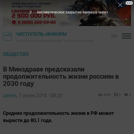
1
Автоматическое закрытие баннера через
ЧИСТОПОЛЬ-ИНФОРМ
16+
Газета "Чистопольские известия" - новости Чистополя
ОБЩЕСТВО
В Минздраве предсказали
продолжительность жизни россиян в
2030 году
admin,
7 июля 2018 - 08:25
3056
0
0
Средняя продолжительность жизни в РФ может
вырасти до 80,1 года.