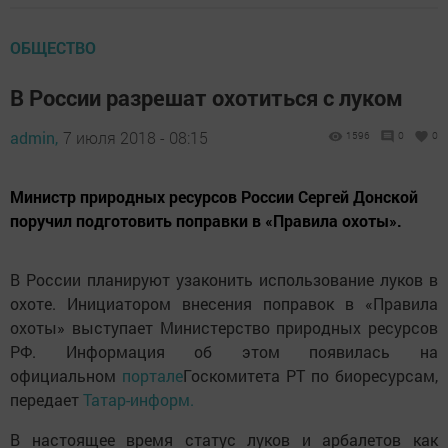
ОБЩЕСТВО
В России разрешат охотиться с луком
admin,
7 июля 2018 - 08:15
1596
0
0
Министр природных ресурсов России Сергей Донской
поручил подготовить поправки в «Правила охоты».
В России планируют узаконить использование луков в
охоте. Инициатором внесения поправок в «Правила
охоты» выступает Министерство природных ресурсов
РФ. Информация об этом появилась на
официальном
портале
Госкомитета РТ по биоресурсам,
передает
Татар-информ.
В настоящее время статус луков и арбалетов как