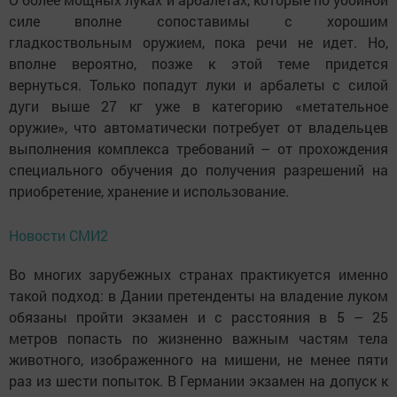
силе вполне сопоставимы с хорошим
гладкоствольным оружием, пока речи не идет. Но,
вполне вероятно, позже к этой теме придется
вернуться. Только попадут луки и арбалеты с силой
дуги выше 27 кг уже в категорию «метательное
оружие», что автоматически потребует от владельцев
выполнения комплекса требований – от прохождения
специального обучения до получения разрешений на
приобретение, хранение и использование.
Новости СМИ2
Во многих зарубежных странах практикуется именно
такой подход: в Дании претенденты на владение луком
обязаны пройти экзамен и с расстояния в 5 – 25
метров попасть по жизненно важным частям тела
животного, изображенного на мишени, не менее пяти
раз из шести попыток. В Германии экзамен на допуск к