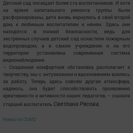
Детский сад посещает более ста воспитанников. И хотя
на время капитального ремонта группы были
расформированы, дети вновь вернулись в свой второй
дом, к любимым воспитателям и няням. Здесь они
находятся в полной безопасности, ведь для
экстренных случаев детский сад оснастили пожарным
водопроводом, а в самом учреждении и на его
территории установлена современная система
видеонаблюдения.
– Созданная комфортная обстановка располагает к
творчест­ву, мы с энтузиазмом и вдохновением взялись
за работу. Теперь здесь совсем другая атмосфера,
надеюсь, она будет способствовать проявлению
креативности и активности наших педагогов, – сказала
Светлана Рясова.
старший воспитатель
Новости СМИ2